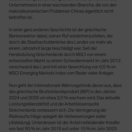
Unternehmens in einer wachsenden Branche, die von den
makroökonomischen Problemen Chinas eigentlich nicht
betroffen ist.
In einer ganz anderen Geschichte ist der griechische
Bankensektor dabei, seinen Ruf wiederherzustellen, der
durch die Staatsschuldenkrise des Landes vor mehr als
einem Jahrzehnt lange beschädigt war. Seit der
Herabstufung Griechenlands durch MSCI von einem
entwickelten Markt zu einem Schwellenmarkt im Jahr 2013
verschwand das Land mit einer Gewichtung von 0,5 % im
MSCI Emerging Markets Index vom Radar vieler Anleger.
Nun geht der Internationale Währungsfonds davon aus, dass
das griechische Bruttoinlandsprodukt (BIP) in den Jahren
2024 und 2025 um etwa 2,0 % wachsen wird. Das aktuelle
Leistungsbilanzdefizit und die Arbeitslosenquote
Griechenlands verbessern sich. Die Verringerung der
Risikoaufschläge spiegelt die Verbesserungen wider
(
Abbildung
). Unterdessen ist der Anteil notleidender Kredite
von fast 50 % im Jahr 2015 auf unter 10 % im Jahr 2023