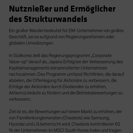
Nutznießer und Ermöglicher
des Strukturwandels
Ein großer Wandel bedeutet für EM-Unternehmen ein großes
Geschäft, sei es aufgrund von Regierungsreformen oder
globalen Umwälzungen.
In Südkorea zielt das Regierungsprogramm „Corporate
Value-up“ darauf ab, Japans Erfolg bei der Verbesserung des
Kapitalmanagements börsennotierter Unternehmen
nachzuahmen. Das Programm umfasst Richtlinien, die darauf
abzielen, die Offenlegung für Aktionäre zu verbessern, die
Erträge der Aktionäre durch Dividenden zu erhöhen,
Aktienrückkäufe zu fördern und die Betriebsbewertungen zu
verbessern.
Ziel ist es, die Bewertungen auf einem Markt zu erhöhen, der
von Familienkonglomeraten (Chaebols) wie Samsung,
Hyundai und LG beherrscht wird. Chaebols kontrollieren 62
% der Unternehmen im MSCI South Korea Index und tragen