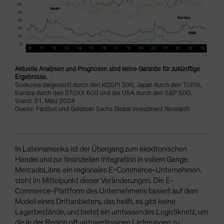
Aktuelle Analysen und Prognosen sind keine Garantie für zukünftige
Ergebnisse.
Südkorea dargestellt durch den KOSPI 200, Japan durch den TOPIX,
Europa durch den STOXX 600 und die USA durch den S&P 500.
Stand: 31. März 2024
Quelle: FactSet und Goldman Sachs Global Investment Research
In Lateinamerika ist der Übergang zum elektronischen
Handel und zur finanziellen Integration in vollem Gange.
MercadoLibre, ein regionales E-Commerce-Unternehmen,
steht im Mittelpunkt dieser Veränderungen. Die E-
Commerce-Plattform des Unternehmens basiert auf dem
Modell eines Drittanbieters, das heißt, es gibt keine
Lagerbestände, und bietet ein umfassendes Logistiknetz, um
die in der Region oft unzuverlässigen Lieferungen zu