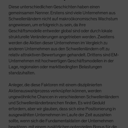
Diese unterschiedlichen Geschichten haben einen
gemeinsamen Nenner. Erstens sind viele Unternehmen aus
Schwellenländern nicht auf makroökonomisches Wachstum
angewiesen, um erfolgreich zu sein, da ihre
Geschäftsmodelle entweder global sind oder durch lokale
strukturelle Veränderungen angetrieben werden. Zweitens
werden die Aktien dieser Unternehmen im Vergleich zu
anderen Unternehmen aus den Schwellenländern oft zu
relativ attraktiven Bewertungen gehandelt. Drittens sind EM-
Unternehmen mit hochwertigen Geschäftsmodellen in der
Lage, regionalen oder marktbedingten Belastungen
standzuhalten.
Anleger, die diese Faktoren mit einem disziplinierten
Aktienauswahlprozess verknüpfen können, werden
ungewöhnliche Chancen in verschiedenen Schwellenländern
und Schwellenländerbranchen finden. Es wird Geduld
erfordern, aber wir glauben, dass sich eine Positionierung in
ausgewählten Unternehmen im Laufe der Zeit auszahlen
sollte, wenn sich die Fundamentaldaten der Unternehmen
bewähren, mit einem zusätzlichen potenziellen Bonus für die