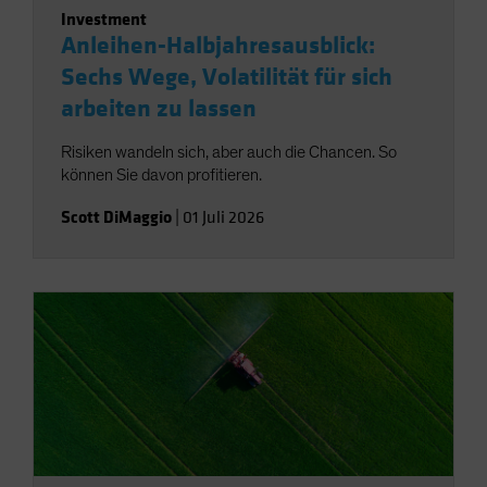
Investment
Anleihen-Halbjahresausblick:
Sechs Wege, Volatilität für sich
arbeiten zu lassen
Risiken wandeln sich, aber auch die Chancen. So
können Sie davon profitieren.
Scott DiMaggio
|
01 Juli 2026