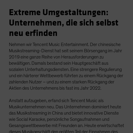
Extreme Umgestaltungen:
Unternehmen, die sich selbst
neu erfinden
Nehmen wir Tencent Music Entertainment. Der chinesische
Musikstreaming-Dienst hat seit seinem Börsengang im Jahr
2019 eine ganze Reihe von Herausforderungen zu
bewältigen. Damals bestand sein Hauptgeschäft aus
sozialen Unterhaltungsdiensten. Eine strengere Regulierung
und ein härterer Wettbewerb führten zu einem Rückgang der
zahlenden Nutzer – und zu einem starken Rückgang der
Aktien des Unternehmens bis fast ins Jahr 2022.
Anstatt aufzugeben, erfand sich Tencent Music als
Musikunternehmen neu. Das Unternehmen dominiert heute
das Musikstreaming in China und bietet innovative Dienste
wie Social Karaoke, persönliche Songaufnahmen und
Gesangswettbewerbe mit Freunden an. Heute erwirtschaftet
dieses Musikgeschäft den größten Teil der Einnahmen des