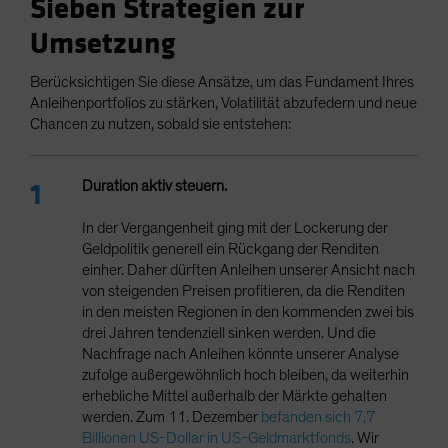
Sieben Strategien zur
Umsetzung
Berücksichtigen Sie diese Ansätze, um das Fundament Ihres
Anleihenportfolios zu stärken, Volatilität abzufedern und neue
Chancen zu nutzen, sobald sie entstehen:
Duration aktiv steuern.
In der Vergangenheit ging mit der Lockerung der
Geldpolitik generell ein Rückgang der Renditen
einher. Daher dürften Anleihen unserer Ansicht nach
von steigenden Preisen profitieren, da die Renditen
in den meisten Regionen in den kommenden zwei bis
drei Jahren tendenziell sinken werden. Und die
Nachfrage nach Anleihen könnte unserer Analyse
zufolge außergewöhnlich hoch bleiben, da weiterhin
erhebliche Mittel außerhalb der Märkte gehalten
werden. Zum 11. Dezember
befanden sich 7,7
Billionen US-Dollar in US-Geldmarktfonds
. Wir