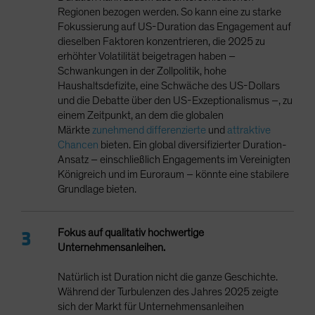
Regionen bezogen werden. So kann eine zu starke
Fokussierung auf US-Duration das Engagement auf
dieselben Faktoren konzentrieren, die 2025 zu
erhöhter Volatilität beigetragen haben –
Schwankungen in der Zollpolitik, hohe
Haushaltsdefizite, eine Schwäche des US-Dollars
und die Debatte über den US-Exzeptionalismus –, zu
einem Zeitpunkt, an dem die globalen
Märkte
zunehmend differenzierte
und
attraktive
Chancen
bieten. Ein global diversifizierter Duration-
Ansatz – einschließlich Engagements im Vereinigten
Königreich und im Euroraum – könnte eine stabilere
Grundlage bieten.
Fokus auf qualitativ hochwertige
Unternehmensanleihen.
Natürlich ist Duration nicht die ganze Geschichte.
Während der Turbulenzen des Jahres 2025 zeigte
sich der Markt für Unternehmensanleihen