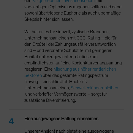
den
KI-getriebenen Investitionsboom
mit
vorsichtigem Optimismus angehen sollten und dabei
sowohl übertriebene Euphorie als auch übermäßige
Skepsis hinter sich lassen.
Wir halten es für sinnvoll, zyklische Branchen,
Unternehmensanleihen mit CCC-Rating – die für
den Großteil der Zahlungsausfälle verantwortlich
sind – und verbriefte Schuldtitel mit geringerer
Bonität unterzugewichten, da diese am
empfindlichsten auf eine Konjunkturverlangsamung
reagieren. Eine
Mischung aus höher rentierlichen
Sektoren
über das gesamte Ratingspektrum
hinweg – einschließlich Hochzins-
Unternehmensanleihen,
Schwellenländeranleihen
und verbriefter Vermögenswerte – sorgt für
zusätzliche Diversifizierung.
Eine ausgewogene Haltung einnehmen.
Unserer Ansicht nach bietet eine ausgewogene