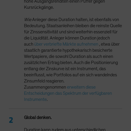
hohe Ausgangsrenditen einen Puffer gegen
Kursrückgänge.
Wie
Anleger diese Duration halten, ist ebenfalls von
Bedeutung. Staatsanleihen bleiben die reinste Quelle
für Zinssensitivität und sind weiterhin essenziell für
die Liquidität. Anleger können Duration jedoch
auch
über verbriefte Märkte aufnehmen
, etwa über
staatlich garantierte hypothekarisch besicherte
Wertpapiere, die sowohl Duration als auch einen
zusätzlichen Ertrag bieten. Auch die Positionierung
entlang der Zinskurve ist ein Instrument, das
beeinflusst, wie Portfolios auf ein sich wandelndes
Zinsumfeld reagieren.
Zusammengenommen
erweitern diese
Entscheidungen das Spektrum der verfügbaren
Instrumente
.
Global denken.
Duration kann zudem aus unterschiedlichen