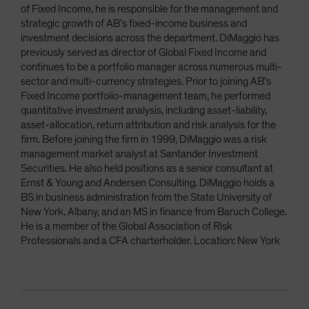
of Fixed Income, he is responsible for the management and
strategic growth of AB’s fixed-income business and
investment decisions across the department. DiMaggio has
previously served as director of Global Fixed Income and
continues to be a portfolio manager across numerous multi-
sector and multi-currency strategies. Prior to joining AB’s
Fixed Income portfolio-management team, he performed
quantitative investment analysis, including asset-liability,
asset-allocation, return attribution and risk analysis for the
firm. Before joining the firm in 1999, DiMaggio was a risk
management market analyst at Santander Investment
Securities. He also held positions as a senior consultant at
Ernst & Young and Andersen Consulting. DiMaggio holds a
BS in business administration from the State University of
New York, Albany, and an MS in finance from Baruch College.
He is a member of the Global Association of Risk
Professionals and a CFA charterholder. Location: New York