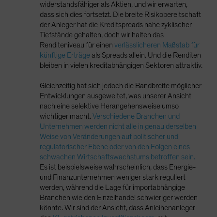
widerstandsfähiger als Aktien, und wir erwarten,
dass sich dies fortsetzt. Die breite Risikobereitschaft
der Anleger hat die Kreditspreads nahe zyklischer
Tiefstände gehalten, doch wir halten das
Renditeniveau für einen
verlässlicheren Maßstab für
künftige Erträge
als Spreads allein. Und die Renditen
bleiben in vielen kreditabhängigen Sektoren attraktiv.
Gleichzeitig hat sich jedoch die Bandbreite möglicher
Entwicklungen ausgeweitet, was unserer Ansicht
nach eine selektive Herangehensweise umso
wichtiger macht.
Verschiedene Branchen und
Unternehmen werden nicht alle in genau derselben
Weise von Veränderungen auf politischer und
regulatorischer Ebene oder von den Folgen eines
schwachen Wirtschaftswachstums betroffen sein.
Es ist beispielsweise wahrscheinlich, dass Energie-
und Finanzunternehmen weniger stark reguliert
werden, während die Lage für importabhängige
Branchen wie den Einzelhandel schwieriger werden
könnte. Wir sind der Ansicht, dass Anleihenanleger