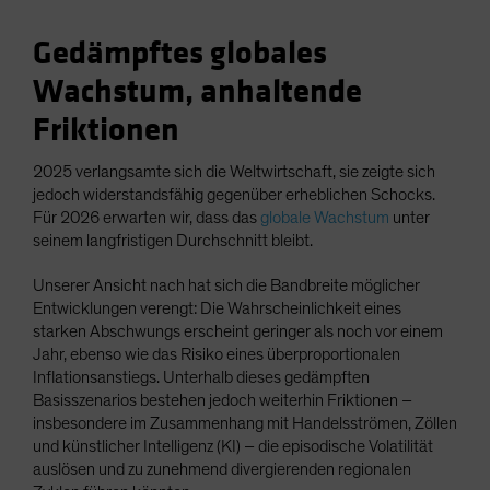
Gedämpftes globales
Wachstum, anhaltende
Friktionen
2025 verlangsamte sich die Weltwirtschaft, sie zeigte sich
jedoch widerstandsfähig gegenüber erheblichen Schocks.
Für 2026 erwarten wir, dass das
globale Wachstum
unter
seinem langfristigen Durchschnitt bleibt.
Unserer Ansicht nach hat sich die Bandbreite möglicher
Entwicklungen verengt: Die Wahrscheinlichkeit eines
starken Abschwungs erscheint geringer als noch vor einem
Jahr, ebenso wie das Risiko eines überproportionalen
Inflationsanstiegs. Unterhalb dieses gedämpften
Basisszenarios bestehen jedoch weiterhin Friktionen –
insbesondere im Zusammenhang mit Handelsströmen, Zöllen
und künstlicher Intelligenz (KI) – die episodische Volatilität
auslösen und zu zunehmend divergierenden regionalen