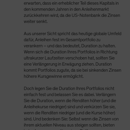
erwarten, dass ein erheblicher Teil dieses Kapitals in
den kommenden Jahren in den Anleihenmarkt
zurückkehren wird, da die US-Notenbank die Zinsen
weiter senkt.
Aus unserer Sicht spricht das heutige globale Umfeld
dafür, Anleihen fest im Gesamtportfolio zu
verankern – und das bedeutet, Duration zu halten.
Wenn sich die Duration Ihres Portfolios in Richtung
ultrakurzer Laufzeiten verschoben hat, sollten Sie
eine Verlängerung in Erwägung ziehen. Duration
kommt Portfolios zugute, da sie bei sinkenden Zinsen
höhere Kursgewinne ermöglicht.
Doch legen Sie die Duration Ihres Portfolios nicht
einfach fest und belassen Sie es dabei. Verlängern
Sie die Duration, wenn die Renditen höher (und die
Anleihekurse niedriger) sind und verkürzen Sie sie,
wenn die Renditen niedriger (und die Kurse höher)
sind. Und bedenken Sie: Selbst wenn die Zinsen von
ihrem aktuellen Niveau aus steigen sollten, bieten