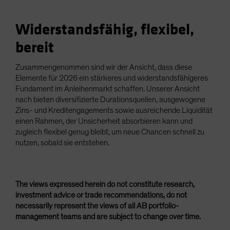
Widerstandsfähig, flexibel,
bereit
Zusammengenommen sind wir der Ansicht, dass diese
Elemente für 2026 ein stärkeres und widerstandsfähigeres
Fundament im Anleihenmarkt schaffen. Unserer Ansicht
nach bieten diversifizierte Durationsquellen, ausgewogene
Zins- und Kreditengagements sowie ausreichende Liquidität
einen Rahmen, der Unsicherheit absorbieren kann und
zugleich flexibel genug bleibt, um neue Chancen schnell zu
nutzen, sobald sie entstehen.
The views expressed herein do not constitute research,
investment advice or trade recommendations, do not
necessarily represent the views of all AB portfolio-
management teams and are subject to change over time.