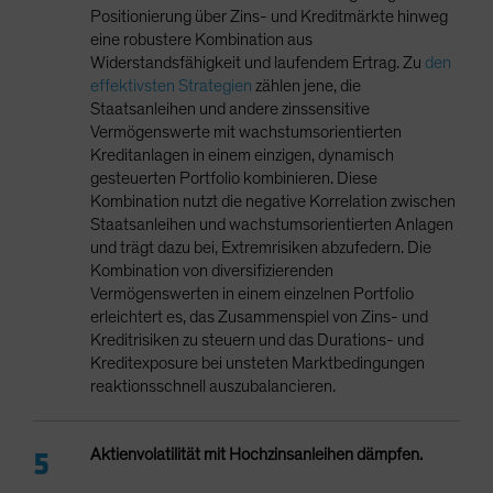
Positionierung über Zins- und Kreditmärkte hinweg
eine robustere Kombination aus
Widerstandsfähigkeit und laufendem Ertrag. Zu
den
effektivsten Strategien
zählen jene, die
Staatsanleihen und andere zinssensitive
Vermögenswerte mit wachstumsorientierten
Kreditanlagen in einem einzigen, dynamisch
gesteuerten Portfolio kombinieren. Diese
Kombination nutzt die negative Korrelation zwischen
Staatsanleihen und wachstumsorientierten Anlagen
und trägt dazu bei, Extremrisiken abzufedern. Die
Kombination von diversifizierenden
Vermögenswerten in einem einzelnen Portfolio
erleichtert es, das Zusammenspiel von Zins- und
Kreditrisiken zu steuern und das Durations- und
Kreditexposure bei unsteten Marktbedingungen
reaktionsschnell auszubalancieren.
Aktienvolatilität mit Hochzinsanleihen dämpfen.