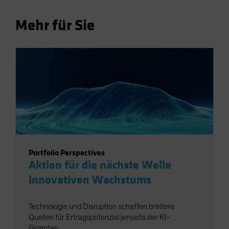
Mehr für Sie
Portfolio Perspectives
Aktien für die nächste Welle
innovativen Wachstums
Technologie und Disruption schaffen breitere
Quellen für Ertragspotenzial jenseits der KI-
Giganten.