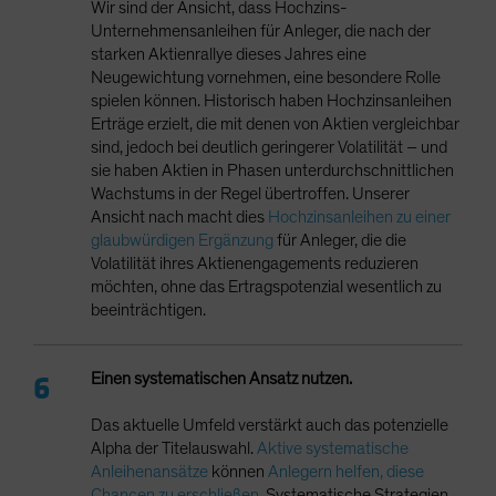
Wir sind der Ansicht, dass Hochzins-
Unternehmensanleihen für Anleger, die nach der
starken Aktienrallye dieses Jahres eine
Neugewichtung vornehmen, eine besondere Rolle
spielen können. Historisch haben Hochzinsanleihen
Erträge erzielt, die mit denen von Aktien vergleichbar
sind, jedoch bei deutlich geringerer Volatilität – und
sie haben Aktien in Phasen unterdurchschnittlichen
Wachstums in der Regel übertroffen. Unserer
Ansicht nach macht dies
Hochzinsanleihen zu einer
glaubwürdigen Ergänzung
für Anleger, die die
Volatilität ihres Aktienengagements reduzieren
möchten, ohne das Ertragspotenzial wesentlich zu
beeinträchtigen.
Einen systematischen Ansatz nutzen.
Das aktuelle Umfeld verstärkt auch das potenzielle
Alpha der Titelauswahl.
Aktive systematische
Anleihenansätze
können
Anlegern helfen, diese
Chancen zu erschließen
. Systematische Strategien