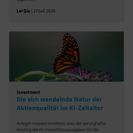
Lei Qiu
|
27 Juli 2026
Investment
Die sich wandelnde Natur der
Aktienqualität im KI-Zeitalter
Anleger müssen ermitteln, was der sprunghafte
Anstieg der KI-Investitionsausgaben für die