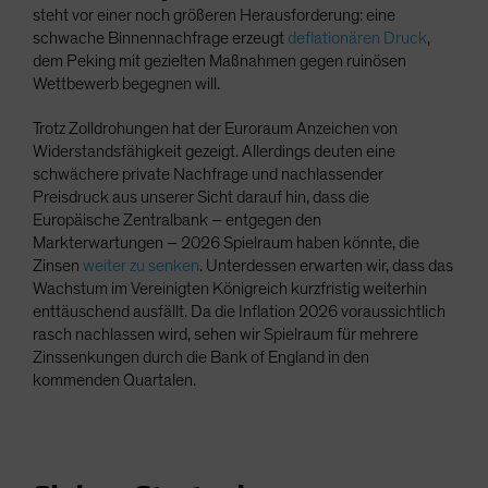
steht vor einer noch größeren Herausforderung: eine
schwache Binnennachfrage erzeugt
deflationären Druck
,
dem Peking mit gezielten Maßnahmen gegen ruinösen
Wettbewerb begegnen will.
Trotz Zolldrohungen hat der Euroraum Anzeichen von
Widerstandsfähigkeit gezeigt. Allerdings deuten eine
schwächere private Nachfrage und nachlassender
Preisdruck aus unserer Sicht darauf hin, dass die
Europäische Zentralbank – entgegen den
Markterwartungen – 2026 Spielraum haben könnte, die
Zinsen
weiter zu senken
. Unterdessen erwarten wir, dass das
Wachstum im Vereinigten Königreich kurzfristig weiterhin
enttäuschend ausfällt. Da die Inflation 2026 voraussichtlich
rasch nachlassen wird, sehen wir Spielraum für mehrere
Zinssenkungen durch die Bank of England in den
kommenden Quartalen.