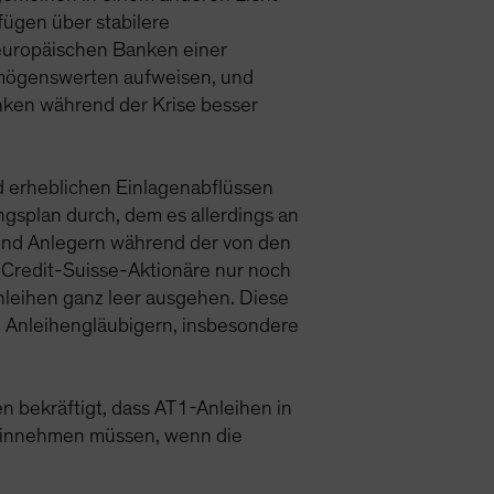
rfügen über stabilere
 europäischen Banken einer
ermögenswerten aufweisen, und
anken während der Krise besser
d erheblichen Einlagenabflüssen
splan durch, dem es allerdings an
 und Anlegern während der von den
 Credit-Suisse-Aktionäre nur noch
nleihen ganz leer ausgehen. Diese
n Anleihengläubigern, insbesondere
n bekräftigt, dass AT1-Anleihen in
e hinnehmen müssen, wenn die