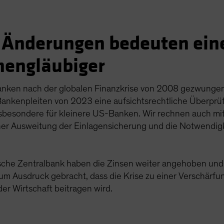
e Änderungen bedeuten ein
hengläubiger
anken nach der globalen Finanzkrise von 2008 gezwungen 
Bankenpleiten von 2023 eine aufsichtsrechtliche Überprüf
insbesondere für kleinere US-Banken. Wir rechnen auch mi
einer Ausweitung der Einlagensicherung und die Notwendig
he Zentralbank haben die Zinsen weiter angehoben und d
m Ausdruck gebracht, dass die Krise zu einer Verschärfu
er Wirtschaft beitragen wird.