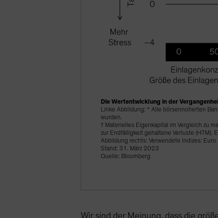
Die Wertentwicklung in der Vergangenheit
Linke Abbildung: * Alle börsennotierten B
wurden.
† Materielles Eigenkapital im Vergleich zu
zur Endfälligkeit gehaltene Verluste (HTM). 
Abbildung rechts: Verwendete Indizes: Eur
Stand: 31. März 2023
Quelle: Bloomberg
Wir sind der Meinung, dass die grö