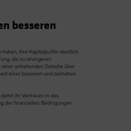
en besseren
haben, ihre Kapitalpuffer deutlich
ung, die zu strengeren
t einer anhaltenden Debatte über
keit einer besseren und zeitnahen
amit ihr Vertrauen in das
ng der finanziellen Bedingungen