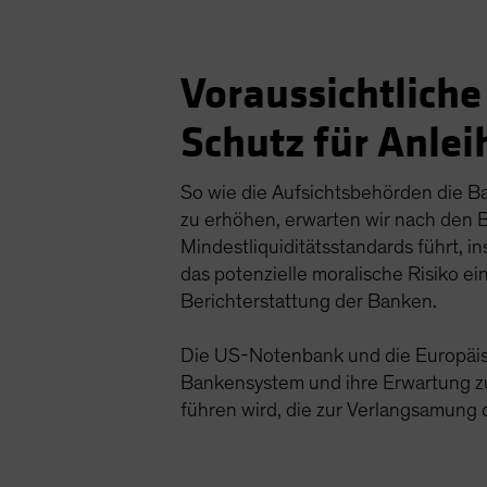
Voraussichtlich
Schutz für Anlei
So wie die Aufsichtsbehörden die B
zu erhöhen, erwarten wir nach den 
Mindestliquiditätsstandards führt, 
das potenzielle moralische Risiko 
Berichterstattung der Banken.
Die US-Notenbank und die Europäisc
Bankensystem und ihre Erwartung zu
führen wird, die zur Verlangsamung d