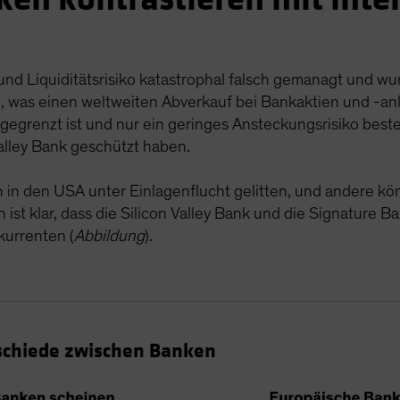
- und Liquiditätsrisiko katastrophal falsch gemanagt und w
 was einen weltweiten Abverkauf bei Bankaktien und -anle
eingegrenzt ist und nur ein geringes Ansteckungsrisiko bes
Valley Bank geschützt haben.
n in den USA unter Einlagenflucht gelitten, und andere
ist klar, dass die Silicon Valley Bank und die Signature 
kurrenten (
Abbildung
).
rschiede zwischen Banken