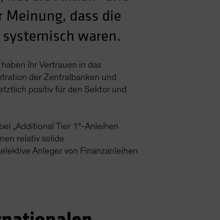
r Meinung, dass die
s systemisch waren.
haben ihr Vertrauen in das
tration der Zentralbanken und
ztlich positiv für den Sektor und
ei „Additional Tier 1“-Anleihen
nen relativ solide
elektive Anleger von Finanzanleihen
rnationalen