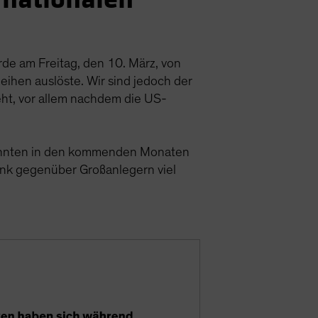
urde am Freitag, den 10. März, von
ihen auslöste. Wir sind jedoch der
teht, vor allem nachdem die US-
 könnten in den kommenden Monaten
Bank gegenüber Großanlegern viel