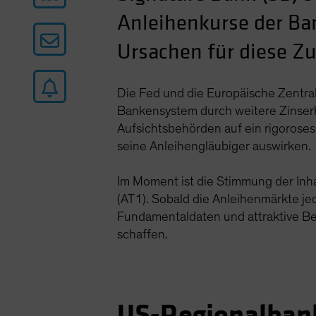
Anleihenkurse der Ban
Ursachen für diese Z
Die Fed und die Europäische Zentral
Bankensystem durch weitere Zinserh
Aufsichtsbehörden auf ein rigoroses
seine Anleihengläubiger auswirken.
Im Moment ist die Stimmung der Inha
(AT1). Sobald die Anleihenmärkte jed
Fundamentaldaten und attraktive Be
schaffen.
US-Regionalbank