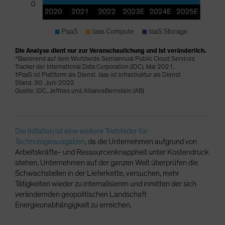
Die Analyse dient nur zur Veranschaulichung und ist veränderlich.
*Basierend auf dem Worldwide Semiannual Public Cloud Services
Tracker der International Data Corporation (IDC), Mai 2021.
†PaaS ist Plattform als Dienst. Iaas ist Infrastruktur als Dienst.
Stand: 30. Juni 2022
Quelle: IDC, Jeffries und AllianceBernstein (AB)
Die Inflation ist eine weitere Triebfeder für
Technologieausgaben
, da die Unternehmen aufgrund von
Arbeitskräfte- und Ressourcenknappheit unter Kostendruck
stehen. Unternehmen auf der ganzen Welt überprüfen die
Schwachstellen in der Lieferkette, versuchen, mehr
Tätigkeiten wieder zu internalisieren und inmitten der sich
verändernden geopolitischen Landschaft
Energieunabhängigkeit zu erreichen.