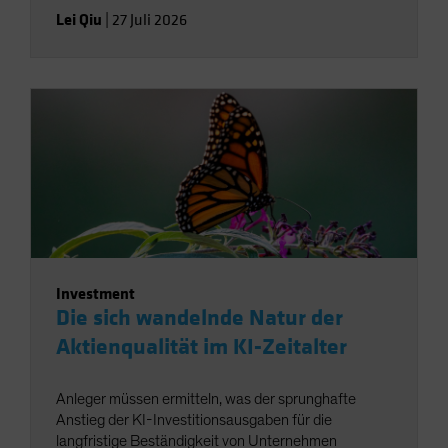
Lei Qiu
|
27 Juli 2026
Investment
Die sich wandelnde Natur der
Aktienqualität im KI-Zeitalter
Anleger müssen ermitteln, was der sprunghafte
Anstieg der KI-Investitionsausgaben für die
langfristige Beständigkeit von Unternehmen