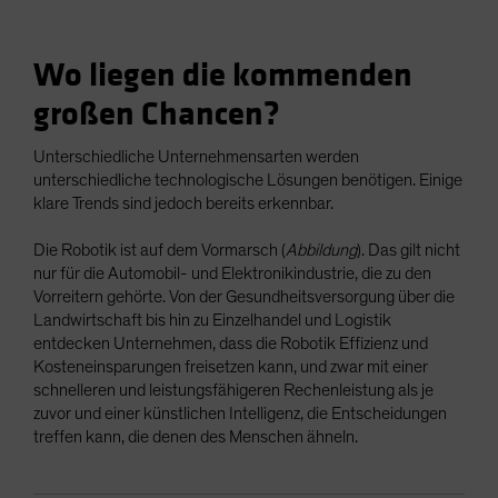
Wo liegen die kommenden
großen Chancen?
Unterschiedliche Unternehmensarten werden
unterschiedliche technologische Lösungen benötigen. Einige
klare Trends sind jedoch bereits erkennbar.
Die Robotik ist auf dem Vormarsch (
Abbildung
). Das gilt nicht
nur für die Automobil- und Elektronikindustrie, die zu den
Vorreitern gehörte. Von der Gesundheitsversorgung über die
Landwirtschaft bis hin zu Einzelhandel und Logistik
entdecken Unternehmen, dass die Robotik Effizienz und
Kosteneinsparungen freisetzen kann, und zwar mit einer
schnelleren und leistungsfähigeren Rechenleistung als je
zuvor und einer künstlichen Intelligenz, die Entscheidungen
treffen kann, die denen des Menschen ähneln.