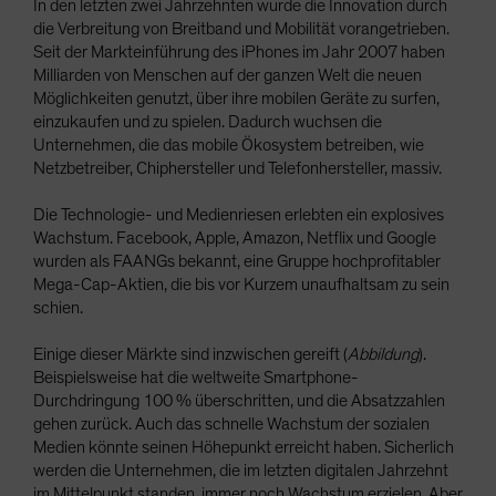
In den letzten zwei Jahrzehnten wurde die Innovation durch
die Verbreitung von Breitband und Mobilität vorangetrieben.
Seit der Markteinführung des iPhones im Jahr 2007 haben
Milliarden von Menschen auf der ganzen Welt die neuen
Möglichkeiten genutzt, über ihre mobilen Geräte zu surfen,
einzukaufen und zu spielen. Dadurch wuchsen die
Unternehmen, die das mobile Ökosystem betreiben, wie
Netzbetreiber, Chiphersteller und Telefonhersteller, massiv.
Die Technologie- und Medienriesen erlebten ein explosives
Wachstum. Facebook, Apple, Amazon, Netflix und Google
wurden als FAANGs bekannt, eine Gruppe hochprofitabler
Mega-Cap-Aktien, die bis vor Kurzem unaufhaltsam zu sein
schien.
Einige dieser Märkte sind inzwischen gereift (
Abbildung
).
Beispielsweise hat die weltweite Smartphone-
Durchdringung 100 % überschritten, und die Absatzzahlen
gehen zurück. Auch das schnelle Wachstum der sozialen
Medien könnte seinen Höhepunkt erreicht haben. Sicherlich
werden die Unternehmen, die im letzten digitalen Jahrzehnt
im Mittelpunkt standen, immer noch Wachstum erzielen. Aber