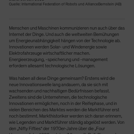
Quelle: International Federation of Robots und AllianceBernstein (AB)
Menschen und Maschinen kommunizieren nun auch über das
Internet der Dinge. Und auch die weltweiten Bemühungen
um Energieunabhängigkeit hängen von der Technologie ab.
Innovationen werden Solar- und Windenergie sowie
Elektrofahrzeuge wirtschaftlicher machen.
Energieerzeugung, -speicherung und -management
erfordern allesamt technologische Lösungen.
Was haben all diese Dinge gemeinsam? Erstens wird die
neue Innovationswelle lang andauern, da sie sich mit
wachsenden und nachhaltigen Bedürfnissen befasst.
Zweitens sind die Unternehmen, die technologische
Innovationen ermöglichen, noch in der Reifephase, und in
vielen Bereichen des Marktes werden die Marktführer erst
noch bestimmt. Markthistoriker werden sich daran erinnern,
wie Legenden und Marktführer ständig abgelöst werden. Von
den „Nifty Fifties“ der 1970er-Jahre über die „Four