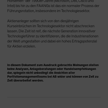
Horsemen“ der 1990er-Jahre (Microsoft, Dell, Cisco und
Intel) bis hin zu den FAANGs ist das ein normaler Prozess der
Führungsrotation, insbesondere im Technologiesektor.
Aktienanleger sollten sich von den diesjährigen
Kurseinbrüchen im Technologiesektor nicht abschrecken
lassen. Die Zeit ist reif, die nächste Generation innovativer
Technologieführer zu identifizieren, die die Industrienationen
der Welt umgestalten und dabei ein hohes Ertragspotenzial
für Aktien erzielen.
In diesem Dokument zum Ausdruck gebrachte Meinungen stellen
keine Analysen, Anlageberatungen oder Handelsempfehlungen
dar, spiegeln nicht unbedingt die Ansichten aller
Portfoliomanagementteams bei AB wider und können von Zeit zu
Zeit überarbeitet werden.