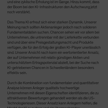
und eine zyklische Erholung ist im Gange. Hinzu kommt, dass
der Boom bei den KI-Infrastrukturen den Aufschwung jetzt
noch verstärkt.
Das Thema KI erfreut sich einer starken Dynamik. Unserer
Meinung nach sollten Aktienanleger jedoch nach solideren
Fundamentaldaten suchen. Chancen sehen wir vor allem bei
Unternehmen, die untrennbar mit der Lieferkette verbunden
sind und über eine Preisgestaltungsmacht und Produkte
verfügen, die für den Erfolg der großen KI-Player unerlässlich
sind. Unserer Ansicht nach kann ein wertorientierter Ansatz,
der auf Unternehmen mit relativ günstigen Aktien und
unterschätztem Ertragspotenzial abzielt, bei der Suche nach
KI-getriebenen Chancen in Schwellenländern besonders
effektiv sein.
Durch die Kombination von fundamentaler und quantitativer
Analyse können Anleger qualitativ hochwertige
Unternehmen mit diesen Eigenschaften identifizieren, die zu
attraktiveren Bewertungen gehandelt werden als die US-
Technologieriesen. Dieser Ansatz kann Anlegern helfen, die