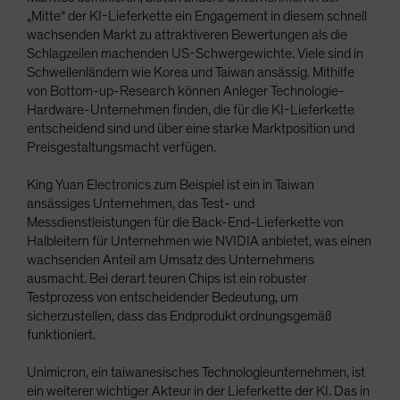
„Mitte“ der KI-Lieferkette ein Engagement in diesem schnell
wachsenden Markt zu attraktiveren Bewertungen als die
Schlagzeilen machenden US-Schwergewichte. Viele sind in
Schwellenländern wie Korea und Taiwan ansässig. Mithilfe
von Bottom-up-Research können Anleger Technologie-
Hardware-Unternehmen finden, die für die KI-Lieferkette
entscheidend sind und über eine starke Marktposition und
Preisgestaltungsmacht verfügen.
King Yuan Electronics zum Beispiel ist ein in Taiwan
ansässiges Unternehmen, das Test- und
Messdienstleistungen für die Back-End-Lieferkette von
Halbleitern für Unternehmen wie NVIDIA anbietet, was einen
wachsenden Anteil am Umsatz des Unternehmens
ausmacht. Bei derart teuren Chips ist ein robuster
Testprozess von entscheidender Bedeutung, um
sicherzustellen, dass das Endprodukt ordnungsgemäß
funktioniert.
Unimicron, ein taiwanesisches Technologieunternehmen, ist
ein weiterer wichtiger Akteur in der Lieferkette der KI. Das in