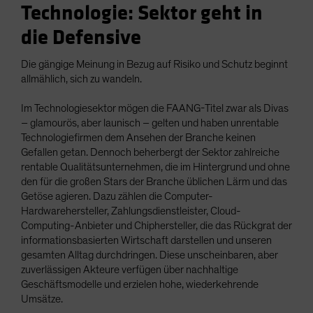
Technologie: Sektor geht in
die Defensive
Die gängige Meinung in Bezug auf Risiko und Schutz beginnt
allmählich, sich zu wandeln.
Im Technologiesektor mögen die FAANG-Titel zwar als Divas
– glamourös, aber launisch – gelten und haben unrentable
Technologiefirmen dem Ansehen der Branche keinen
Gefallen getan. Dennoch beherbergt der Sektor zahlreiche
rentable Qualitätsunternehmen, die im Hintergrund und ohne
den für die großen Stars der Branche üblichen Lärm und das
Getöse agieren. Dazu zählen die Computer-
Hardwarehersteller, Zahlungsdienstleister, Cloud-
Computing-Anbieter und Chiphersteller, die das Rückgrat der
informationsbasierten Wirtschaft darstellen und unseren
gesamten Alltag durchdringen. Diese unscheinbaren, aber
zuverlässigen Akteure verfügen über nachhaltige
Geschäftsmodelle und erzielen hohe, wiederkehrende
Umsätze.