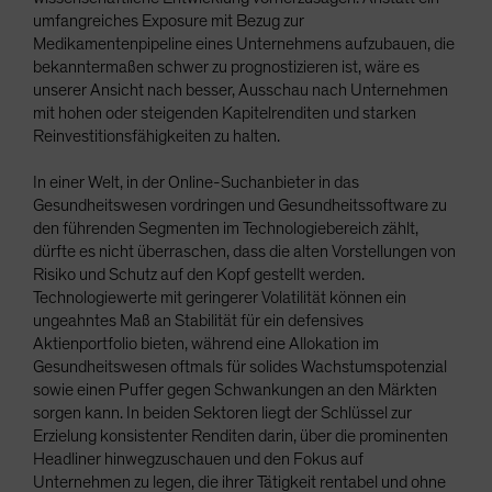
umfangreiches Exposure mit Bezug zur
Medikamentenpipeline eines Unternehmens aufzubauen, die
bekanntermaßen schwer zu prognostizieren ist, wäre es
unserer Ansicht nach besser, Ausschau nach Unternehmen
mit hohen oder steigenden Kapitelrenditen und starken
Reinvestitionsfähigkeiten zu halten.
In einer Welt, in der Online-Suchanbieter in das
Gesundheitswesen vordringen und Gesundheitssoftware zu
den führenden Segmenten im Technologiebereich zählt,
dürfte es nicht überraschen, dass die alten Vorstellungen von
Risiko und Schutz auf den Kopf gestellt werden.
Technologiewerte mit geringerer Volatilität können ein
ungeahntes Maß an Stabilität für ein defensives
Aktienportfolio bieten, während eine Allokation im
Gesundheitswesen oftmals für solides Wachstumspotenzial
sowie einen Puffer gegen Schwankungen an den Märkten
sorgen kann. In beiden Sektoren liegt der Schlüssel zur
Erzielung konsistenter Renditen darin, über die prominenten
Headliner hinwegzuschauen und den Fokus auf
Unternehmen zu legen, die ihrer Tätigkeit rentabel und ohne