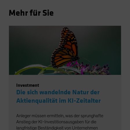
Mehr für Sie
Investment
Die sich wandelnde Natur der
Aktienqualität im KI-Zeitalter
Anleger müssen ermitteln, was der sprunghafte
Anstieg der KI-Investitionsausgaben für die
langfristige Beständigkeit von Unternehmen