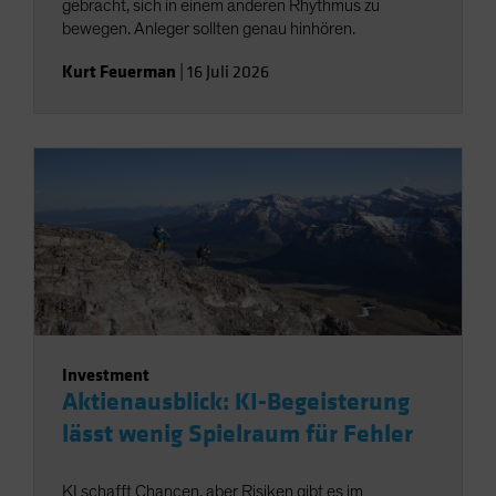
gebracht, sich in einem anderen Rhythmus zu
bewegen. Anleger sollten genau hinhören.
Kurt Feuerman
|
16 Juli 2026
Investment
Aktienausblick: KI-Begeisterung
lässt wenig Spielraum für Fehler
KI schafft Chancen, aber Risiken gibt es im