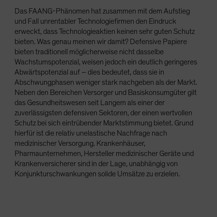
Das FAANG-Phänomen hat zusammen mit dem Aufstieg
und Fall unrentabler Technologiefirmen den Eindruck
erweckt, dass Technologieaktien keinen sehr guten Schutz
bieten. Was genau meinen wir damit? Defensive Papiere
bieten traditionell möglicherweise nicht dasselbe
Wachstumspotenzial, weisen jedoch ein deutlich geringeres
Abwärtspotenzial auf – dies bedeutet, dass sie in
Abschwungphasen weniger stark nachgeben als der Markt.
Neben den Bereichen Versorger und Basiskonsumgüter gilt
das Gesundheitswesen seit Langem als einer der
zuverlässigsten defensiven Sektoren, der einen wertvollen
Schutz bei sich eintrübender Marktstimmung bietet. Grund
hierfür ist die relativ unelastische Nachfrage nach
medizinischer Versorgung. Krankenhäuser,
Pharmaunternehmen, Hersteller medizinischer Geräte und
Krankenversicherer sind in der Lage, unabhängig von
Konjunkturschwankungen solide Umsätze zu erzielen.