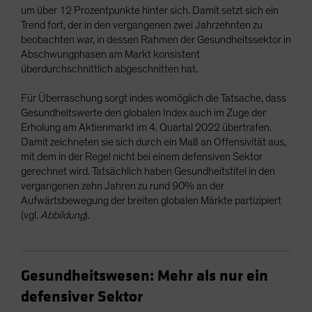
um über 12 Prozentpunkte hinter sich. Damit setzt sich ein
Trend fort, der in den vergangenen zwei Jahrzehnten zu
beobachten war, in dessen Rahmen der Gesundheitssektor in
Abschwungphasen am Markt konsistent
überdurchschnittlich abgeschnitten hat.
Für Überraschung sorgt indes womöglich die Tatsache, dass
Gesundheitswerte den globalen Index auch im Zuge der
Erholung am Aktienmarkt im 4. Quartal 2022 übertrafen.
Damit zeichneten sie sich durch ein Maß an Offensivität aus,
mit dem in der Regel nicht bei einem defensiven Sektor
gerechnet wird. Tatsächlich haben Gesundheitstitel in den
vergangenen zehn Jahren zu rund 90% an der
Aufwärtsbewegung der breiten globalen Märkte partizipiert
(vgl.
Abbildung
).
Gesundheitswesen: Mehr als nur ein
defensiver Sektor