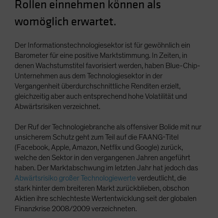
Rollen einnehmen können als
womöglich erwartet.
Der Informationstechnologiesektor ist für gewöhnlich ein
Barometer für eine positive Marktstimmung. In Zeiten, in
denen Wachstumstitel favorisiert werden, haben Blue-Chip-
Unternehmen aus dem Technologiesektor in der
Vergangenheit überdurchschnittliche Renditen erzielt,
gleichzeitig aber auch entsprechend hohe Volatilität und
Abwärtsrisiken verzeichnet.
Der Ruf der Technologiebranche als offensiver Bolide mit nur
unsicherem Schutz geht zum Teil auf die FAANG-Titel
(Facebook, Apple, Amazon, Netflix und Google) zurück,
welche den Sektor in den vergangenen Jahren angeführt
haben. Der Marktabschwung im letzten Jahr hat jedoch das
Abwärtsrisiko großer Technologiewerte
verdeutlicht, die
stark hinter dem breiteren Markt zurückblieben, obschon
Aktien ihre schlechteste Wertentwicklung seit der globalen
Finanzkrise 2008/2009 verzeichneten.