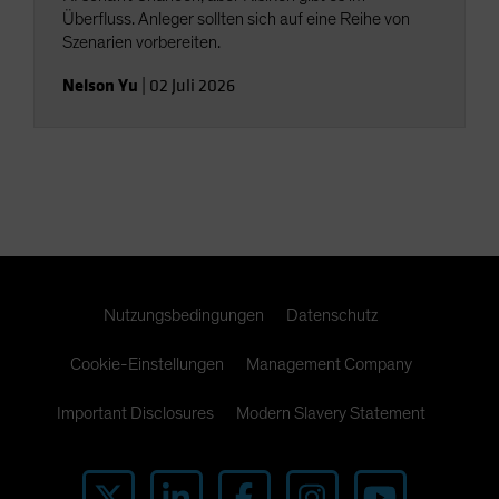
Überfluss. Anleger sollten sich auf eine Reihe von
Szenarien vorbereiten.
Nelson Yu
|
02 Juli 2026
Nutzungsbedingungen
Datenschutz
Cookie-Einstellungen
Management Company
Important Disclosures
Modern Slavery Statement