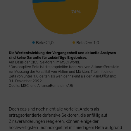
Die Wertentwicklung der Vergangenheit und aktuelle Analysen
sind keine Garantie für zukünftige Ergebnisse.
Auf Basis der GICS-Sektoren im MSCI World.
*Das adaptive Beta ist die proprietäre Kennzahl von AllianceBernstein
zur Messung der Volatilität von Aktien und Märkten. Titel mit einem
Beta von unter 1,0 gelten als weniger riskant als der Markt.Stand:
31. Dezember 2022
Quelle: MSCI und AllianceBernstein (AB)
Doch das sind noch nicht alle Vorteile. Anders als
ertragsorientierte defensive Sektoren, die anfällig auf
Zinsveränderungen reagieren, können einige der
hochwertigsten Technologietitel mit niedrigem Beta aufgrund