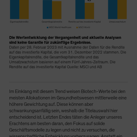
Die Wertentwicklung der Vergangenheit und aktuelle Analysen
sind keine Garantie für zukünftige Ergebnisse.
Daten per 28. Februar 2023 mit Ausnahme der Daten für die Rendite
auf das investierte Kapital, die vom 31. Dezember 2022 stammen. Die
Eigenkapitalrendite, die Gesamtkapitalrendite und das
Umsatzwachstum basieren auf einem Fünf-Jahres-Zeitraum. Die
Rendite auf das investierte Kapital Quelle: MSCI und AB
Im Einklang mit diesem Trend weisen Biotech-Werte bei den
meisten Allokationen im Gesundheitswesen mittlerweile eine
höhere Gewichtung auf. Diese können aber
schwankungsanfällig sein, weshalb die Titelauswahl hier
entscheidend ist. Letzten Endes täten die Anleger unseres
Erachtens am besten daran, den Fokus auf solide
Geschäftsmodelle zu legen und nicht zu versuchen, die
wissenschaftliche Entwicklung vorherzusagen. Anstatt ein