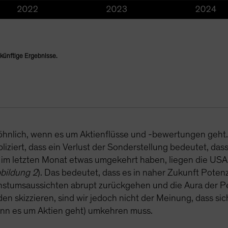
zukünftige Ergebnisse.
hnlich, wenn es um Aktienflüsse und -bewertungen geht. 
pliziert, dass ein Verlust der Sonderstellung bedeutet, d
me im letzten Monat etwas umgekehrt haben, liegen die US
bildung 2
). Das bedeutet, dass es in naher Zukunft Potenz
achstumsaussichten abrupt zurückgehen und die Aura der P
en skizzieren, sind wir jedoch nicht der Meinung, dass si
nn es um Aktien geht) umkehren muss.