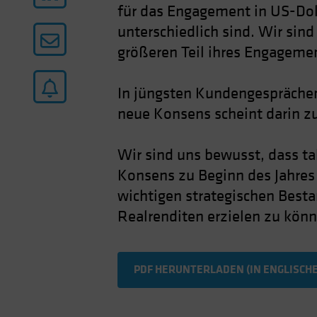
für das Engagement in US-Dol
unterschiedlich sind. Wir sind
größeren Teil ihres Engagemen
In jüngsten Kundengesprächen
neue Konsens scheint darin z
Wir sind uns bewusst, dass t
Konsens zu Beginn des Jahres 
wichtigen strategischen Besta
Realrenditen erzielen zu könn
PDF HERUNTERLADEN (IN ENGLISCH