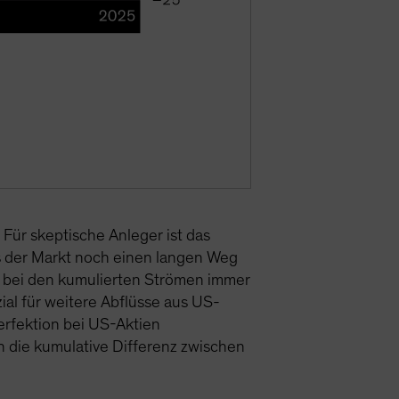
Für skeptische Anleger ist das
ass der Markt noch einen langen Weg
A bei den kumulierten Strömen immer
ial für weitere Abflüsse aus US-
erfektion bei US-Aktien
ch die kumulative Differenz zwischen