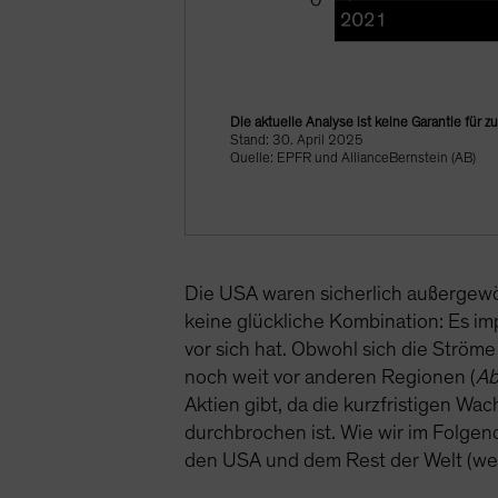
Die aktuelle Analyse ist keine Garantie für 
Stand: 30. April 2025
Quelle: EPFR und AllianceBernstein (AB)
Die USA waren sicherlich außergewö
keine glückliche Kombination: Es im
vor sich hat. Obwohl sich die Strö
noch weit vor anderen Regionen (
Ab
Aktien gibt, da die kurzfristigen W
durchbrochen ist. Wie wir im Folgend
den USA und dem Rest der Welt (we