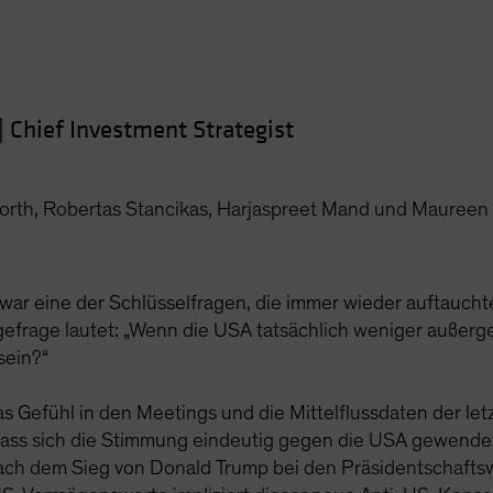
|
Chief Investment Strategist
orth, Robertas Stancikas, Harjaspreet Mand und Mauree
n war eine der Schlüsselfragen, die immer wieder auftauch
gefrage lautet: „Wenn die USA tatsächlich weniger außerge
sein?“
Gefühl in den Meetings und die Mittelflussdaten der letz
dass sich die Stimmung eindeutig gegen die USA gewendet
ch dem Sieg von Donald Trump bei den Präsidentschaft