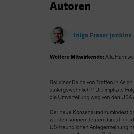
Autoren
Inigo Fraser Jenkins
Weitere Mitwirkende:
Alla Harmsw
Bei einer Reihe von Treffen in Asie
außergewöhnlich?“ Die implizite Fol
die Umverteilung weg von den USA 
Der neue Konsens und zumindest das 
werden können deuten darauf hin, 
US-freundlichen Anlegermeinung na