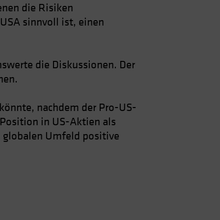
enen die Risiken
USA sinnvoll ist, einen
swerte die Diskussionen. Der
hen.
n könnte, nachdem der Pro-US-
Position in US-Aktien als
n globalen Umfeld positive