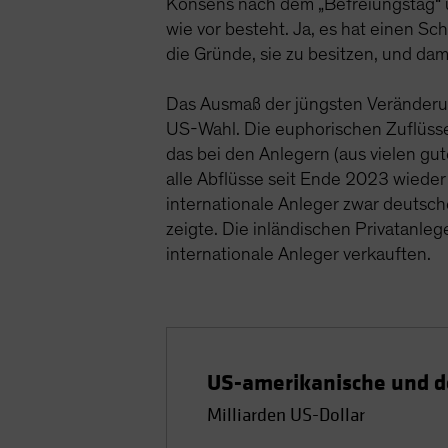
Konsens nach dem „Befreiungstag“ ü
wie vor besteht. Ja, es hat einen Sc
die Gründe, sie zu besitzen, und dam
Das Ausmaß der jüngsten Veränderung
US-Wahl. Die euphorischen Zuflüss
das bei den Anlegern (aus vielen gu
alle Abflüsse seit Ende 2023 wiede
internationale Anleger zwar deutsch
zeigte. Die inländischen Privatanleg
internationale Anleger verkauften.
US-amerikanische und d
Milliarden US-Dollar