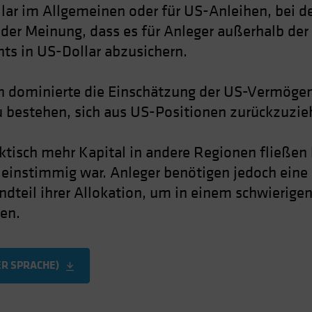
lar im Allgemeinen oder für US-Anleihen, bei d
 der Meinung, dass es für Anleger außerhalb der 
ts in US-Dollar abzusichern.
 dominierte die Einschätzung der US-Vermögen
u bestehen, sich aus US-Positionen zurückzuzie
aktisch mehr Kapital in andere Regionen fließe
einstimmig war. Anleger benötigen jedoch eine 
ndteil ihrer Allokation, um in einem schwierige
en.
ER SPRACHE)