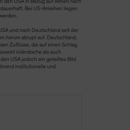
in den USA in Bezug auf Aktien nach
h dauerhaft. Bei US-Anleihen liegen
 werden.
 USA und nach Deutschland seit der
n herum abrupt auf. Deutschland,
sen Zuflüsse, die auf einen Schlag
 sowohl inländische als auch
 den USA jedoch ein geteiltes Bild
ährend institutionelle und