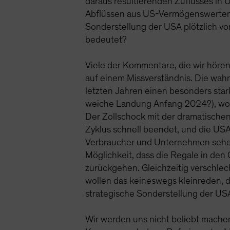
daraus resultierenden Zuflusses in 
Abflüssen aus US-Vermögenswerten ko
Sonderstellung der USA plötzlich vo
bedeutet?
Viele der Kommentare, die wir hören,
auf einem Missverständnis. Die wahr
letzten Jahren einen besonders star
weiche Landung Anfang 2024?), wob
Der Zollschock mit der dramatische
Zyklus schnell beendet, und die USA
Verbraucher und Unternehmen sehen s
Möglichkeit, dass die Regale in den
zurückgehen. Gleichzeitig verschlec
wollen das keineswegs kleinreden, de
strategische Sonderstellung der U
Wir werden uns nicht beliebt machen