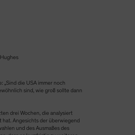
n Hughes
te: „Sind die USA immer noch
wöhnlich sind, wie groß sollte dann
ten drei Wochen, die analysiert
 hat. Angesichts der überwiegend
swahlen und des Ausmaßes des