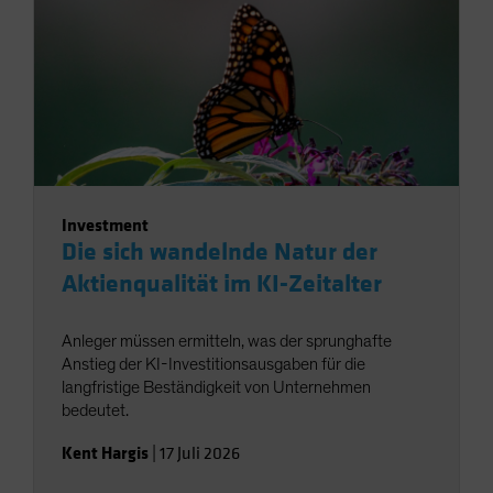
Investment
Die sich wandelnde Natur der
Aktienqualität im KI-Zeitalter
Anleger müssen ermitteln, was der sprunghafte
Anstieg der KI-Investitionsausgaben für die
langfristige Beständigkeit von Unternehmen
bedeutet.
Kent Hargis
|
17 Juli 2026