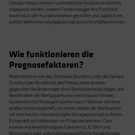
Darüber hinaus können systematische Ansätze problemlos
angepasst werden, sodass Fondsmanager ihre Portfolios
exakt nach den Kundenvorlieben gestalten und zugleich ein
solides Wertentwicklungspotenzial aufrechterhalten können.
Wie funktionieren die
Prognosefaktoren?
Risikofaktoren wie das Zinsrisiko (Duration) oder die Spread-
Duration (die Sensitivität des Preises einer Anleihe
gegenüber Veränderungen ihres Bonitätspreads) zeigen, wie
Markttreiber die Wertpapierkurse beeinflussen können.
Systematische Strategien suchen nach Faktoren mit einer
großen Vorhersagekraft, um immer wieder die Wertpapiere
mit dem besten risikobereinigten Ertragspotenzial zu finden.
Es handelt sich dabei also um Prognosefaktoren. Dies
können marktwertbezogene Faktoren (z. B. Wert und
Momentum) oder unternehmensspezifische fundamentale