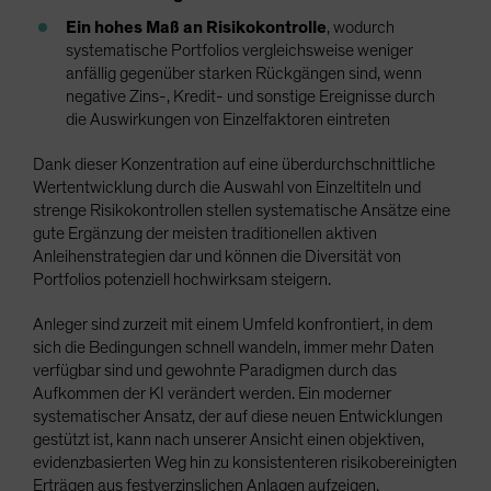
Ein hohes Maß an Risikokontrolle
, wodurch
systematische Portfolios vergleichsweise weniger
anfällig gegenüber starken Rückgängen sind, wenn
negative Zins-, Kredit- und sonstige Ereignisse durch
die Auswirkungen von Einzelfaktoren eintreten
Dank dieser Konzentration auf eine überdurchschnittliche
Wertentwicklung durch die Auswahl von Einzeltiteln und
strenge Risikokontrollen stellen systematische Ansätze eine
gute Ergänzung der meisten traditionellen aktiven
Anleihenstrategien dar und können die Diversität von
Portfolios potenziell hochwirksam steigern.
Anleger sind zurzeit mit einem Umfeld konfrontiert, in dem
sich die Bedingungen schnell wandeln, immer mehr Daten
verfügbar sind und gewohnte Paradigmen durch das
Aufkommen der KI verändert werden. Ein moderner
systematischer Ansatz, der auf diese neuen Entwicklungen
gestützt ist, kann nach unserer Ansicht einen objektiven,
evidenzbasierten Weg hin zu konsistenteren risikobereinigten
Erträgen aus festverzinslichen Anlagen aufzeigen.