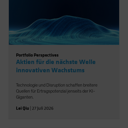
Portfolio Perspectives
Aktien für die nächste Welle
innovativen Wachstums
Technologie und Disruption schaffen breitere
Quellen für Ertragspotenzial jenseits der KI-
Giganten.
Lei Qiu
|
27 Juli 2026