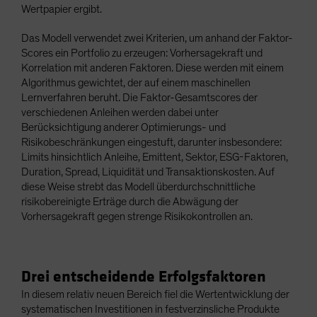
Wertpapier ergibt.
Das Modell verwendet zwei Kriterien, um anhand der Faktor-
Scores ein Portfolio zu erzeugen: Vorhersagekraft und
Korrelation mit anderen Faktoren. Diese werden mit einem
Algorithmus gewichtet, der auf einem maschinellen
Lernverfahren beruht. Die Faktor-Gesamtscores der
verschiedenen Anleihen werden dabei unter
Berücksichtigung anderer Optimierungs- und
Risikobeschränkungen eingestuft, darunter insbesondere:
Limits hinsichtlich Anleihe, Emittent, Sektor, ESG-Faktoren,
Duration, Spread, Liquidität und Transaktionskosten. Auf
diese Weise strebt das Modell überdurchschnittliche
risikobereinigte Erträge durch die Abwägung der
Vorhersagekraft gegen strenge Risikokontrollen an.
Drei entscheidende Erfolgsfaktoren
In diesem relativ neuen Bereich fiel die Wertentwicklung der
systematischen Investitionen in festverzinsliche Produkte