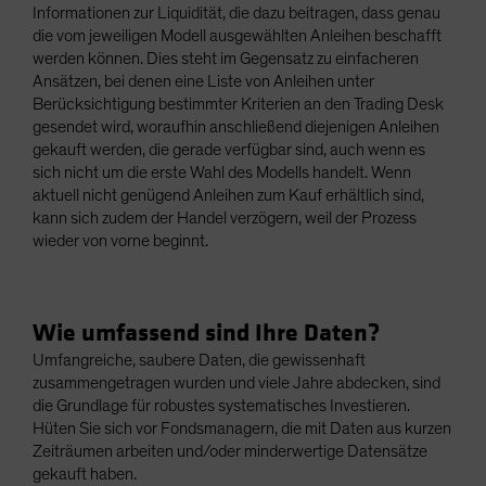
Informationen zur Liquidität, die dazu beitragen, dass genau
die vom jeweiligen Modell ausgewählten Anleihen beschafft
werden können. Dies steht im Gegensatz zu einfacheren
Ansätzen, bei denen eine Liste von Anleihen unter
Berücksichtigung bestimmter Kriterien an den Trading Desk
gesendet wird, woraufhin anschließend diejenigen Anleihen
gekauft werden, die gerade verfügbar sind, auch wenn es
sich nicht um die erste Wahl des Modells handelt. Wenn
aktuell nicht genügend Anleihen zum Kauf erhältlich sind,
kann sich zudem der Handel verzögern, weil der Prozess
wieder von vorne beginnt.
Wie umfassend sind Ihre Daten?
Umfangreiche, saubere Daten, die gewissenhaft
zusammengetragen wurden und viele Jahre abdecken, sind
die Grundlage für robustes systematisches Investieren.
Hüten Sie sich vor Fondsmanagern, die mit Daten aus kurzen
Zeiträumen arbeiten und/oder minderwertige Datensätze
gekauft haben.