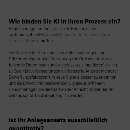
Wie binden Sie KI in Ihren Prozess ein?
Fondsmanager können auf vielen Ebenen eines
systematischen Prozesses
Mehrwert durch maschinelle
Lernverfahren
schaffen.
Die Vorteile der KI reichen von Zeiteinsparungen und
Effizienzsteigerungen (Erkennung von Preismustern, um
fehlende Daten rasch und zuverlässig zu imputieren) bis hin
zu Qualitätsverbesserungen (verbesserte Analyse mehrerer
Bewertungsfaktoren, um neue Signale besser zu erkennen
und die Effektivität bestehender Signale zu erhöhen).
Fondsmanager, die die Stärken der KI nicht nutzen, laufen
Gefahr, schon bald abgehängt zu werden.
Ist Ihr Anlageansatz ausschließlich
quantitativ?