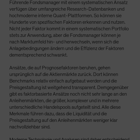
Führende Fondsmanager mit einem systematischen Ansatz
verfügen über umfangreiche Research-Datenbanken und
hochmoderne interne Quant-Plattformen. So können sie
Hunderte von spezifischen Faktoren erkennen und nutzen.
Nicht jeder Faktor kommt in einem systematischen Portfolio
stets zur Anwendung, aber die Fondsmanager können je
nach Marktumfeld hin- und herwechseln, wenn sich die
Anlagebedingungen ändern und die Effizienz der Faktoren
dementsprechend schwankt.
Ansätze, die auf Prognosefaktoren beruhen, gehen
ursprünglich auf die Aktienmärkte zurück. Dort können
Benchmarks relativ einfach aufgebaut werden und die
Preisgestaltung ist weitgehend transparent. Demgegenüber
gibt es faktorbasierte Ansätze noch nicht sehr lange an den
Anleihenmärkten, die größer, komplexer und in mehrere
unterschiedliche Handelspools aufgeteilt sind. Alle diese
Merkmale führen dazu, dass die Liquidität und die
Preisgestaltung auf den Anleihenmärkten weniger klar
nachvollziehbar sind.
Moderne Technologie und Analysen sind daher entscheidend