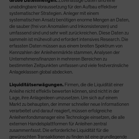
Große Datenmengen.
Zuverlässige Daten sind eine
unabdingbare Voraussetzung für den Aufbau effektiver
systematischer Strategien. Anleger mit einem
systematischen Ansatz benötigen enorme Mengen an Daten,
die sauber (frei von Anomalien und Inkonsistenzen) und
umfassend sind und sehr weit zurückreichen. Diese Daten zu
sammeln ist mühevoll und erfordert intensives Research. Die
erfassten Daten müssen aus einem breiten Spektrum von
Kennzahlen der Anleihenmärkte stammen, Analysen der
Unternehmensfinanzen in mehreren Bereichen zu
bestimmten Zeitpunkten umfassen und viele festverzinsliche
Anlageklassen global abdecken.
Liquiditätserwägungen.
Firmen, die die Liquidität einer
Anleihe nicht effektiv bewerten können, sind nicht in der
Lage, ihre Anlageideen umzusetzen. Um sich auf einem
Markt zu behaupten, der immer schneller neue Informationen
verarbeitet und darauf reagiert, müssen erfolgreiche
Anleihenfondsmanager eine Technologie einsetzen, die alle
externen Handelsplattformen für Anleihen zentral
zusammenfasst. Die erforderliche Liquidität für die
gewünschten Transaktionen zu finden ist eine grundlegende