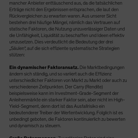
mancher Anbieter enttäuschend aus, da die tatsächlichen
Erträge nicht den Ergebnissen entsprachen, die laut den
Rückvergleichen zu erwarten waren. Aus unserer Sicht
bestehen drei häufige Mängel, nämlich das Vertrauen auf
statische Faktoren, die Nutzung unzuverlässiger Daten und
die Unfähigkeit, Liquidität zu beschaffen und Ideen effektiv
umzusetzen. Dies verdeutlicht die Bedeutung der drei
„Säulen“, auf die sich effiziente systematische Strategien
stützen:
Ein dynamischer Faktoransatz.
Die Marktbedingungen
ändern sich ständig, und so variiert auch die Effizienz
unterschiedlicher Faktoren von Markt zu Markt oder auch zu
verschiedenen Zeitpunkten. Der Carry (Rendite)
beispielsweise kann im Investment-Grade-Segment der
Anleihenmärkte ein starker Faktor sein, aber nicht im High-
Yield-Segment, denn dort ist das Ausfallrisiko ein
bedeutenderer Treiber der Wertentwicklung. Folglich ist es
unbedingt geboten, die Faktoren kontinuierlich zu bewerten
und dynamisch zu steuern.