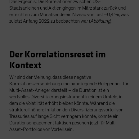
Das Ergebnis: Die Korrelationen zwischen US-
Staatsanleihen und Aktien gingen im März stark zurück und
erreichten zum Monatsende ein Niveau von fast –0,4 %, was
zuletzt Anfang 2022 zu beobachten war (
Abbildung
).
Der Korrelationsreset im
Kontext
Wir sind der Meinung, dass diese negative
Korrelationsverschiebung eine naheliegende Gelegenheit für
Multi-Asset-Anleger darstellt – die Duration ist ein
wertvolles Diversifizierungsinstrument in einem Umfeld, in
dem die Volatilität erhöht bleiben könnte. Während die
strukturell höhere Inflation den Diversifizierungsvorteil von
Treasuries auf lange Sicht verringern könnte, könnte ein
Durationsengagement taktisch gesehen jetzt für Multi-
Asset-Portfolios von Vorteil sein.