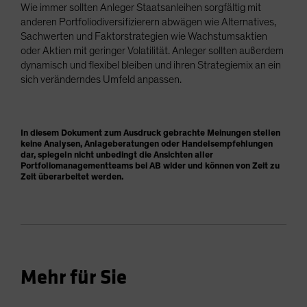
Wie immer sollten Anleger Staatsanleihen sorgfältig mit
anderen Portfoliodiversifizierern abwägen wie Alternatives,
Sachwerten und Faktorstrategien wie Wachstumsaktien
oder Aktien mit geringer Volatilität. Anleger sollten außerdem
dynamisch und flexibel bleiben und ihren Strategiemix an ein
sich veränderndes Umfeld anpassen.
In diesem Dokument zum Ausdruck gebrachte Meinungen stellen
keine Analysen, Anlageberatungen oder Handelsempfehlungen
dar, spiegeln nicht unbedingt die Ansichten aller
Portfoliomanagementteams bei AB wider und können von Zeit zu
Zeit überarbeitet werden.
Mehr für Sie