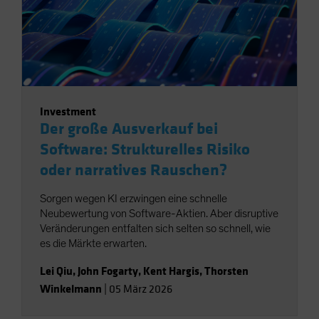
Investment
Der große Ausverkauf bei
Software: Strukturelles Risiko
oder narratives Rauschen?
Sorgen wegen KI erzwingen eine schnelle
Neubewertung von Software-Aktien. Aber disruptive
Veränderungen entfalten sich selten so schnell, wie
es die Märkte erwarten.
Lei Qiu
,
John Fogarty
,
Kent Hargis
,
Thorsten
Winkelmann
|
05 März 2026