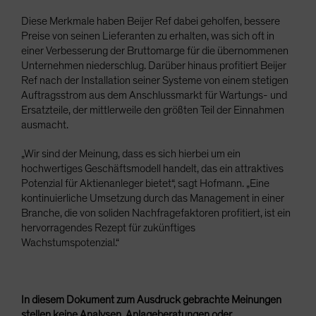
Diese Merkmale haben Beijer Ref dabei geholfen, bessere
Preise von seinen Lieferanten zu erhalten, was sich oft in
einer Verbesserung der Bruttomarge für die übernommenen
Unternehmen niederschlug. Darüber hinaus profitiert Beijer
Ref nach der Installation seiner Systeme von einem stetigen
Auftragsstrom aus dem Anschlussmarkt für Wartungs- und
Ersatzteile, der mittlerweile den größten Teil der Einnahmen
ausmacht.
„Wir sind der Meinung, dass es sich hierbei um ein
hochwertiges Geschäftsmodell handelt, das ein attraktives
Potenzial für Aktienanleger bietet“, sagt Hofmann. „Eine
kontinuierliche Umsetzung durch das Management in einer
Branche, die von soliden Nachfragefaktoren profitiert, ist ein
hervorragendes Rezept für zukünftiges
Wachstumspotenzial.“
In diesem Dokument zum Ausdruck gebrachte Meinungen
stellen keine Analysen, Anlageberatungen oder