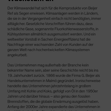
Der Klimawandel hat sich für die Kernprodukte von Beijer
Ref als Segen erwiesen. Klimaanlagen werden in Ländern,
die sie in der Vergangenheit einfach nicht benötigten, immer
alltäglicher. Gesetzliche Vorschriften führen dazu, dass
schädliche Gase, sogenannte Fluorkohlenwasserstoffe, in
Kühlsystemen allmählich ausgemustert werden. Und ein
weltweiter Vorstoß in Sachen Energieeffizienz hat die
Nachfrage einer wachsenden Zahl von Kunden auf der
ganzen Welt nach hochentwickelten Klimasystemen
angekurbelt.
Das Unternehmen mag außerhalb der Branche kein
bekannter Name sein, aber seine Geschichte reicht bis ins
19. Jahrhundert zurück. 1866 wurde die Firma G. Beijer als
Handelsunternehmen in Malmö gegründet. Ironischerweise
handelte das Unternehmen jahrzehntelang in großem
Umfang mit Kohle und Koks, gefolgt von Öl in den 1950er
Jahren und darüber hinaus – also genau den fossilen
Brennstoffen, die die globale Erwärmung ausgelöst haben.
Anfang der 2000er Jahre expandierte das Unternehmen in