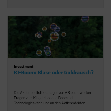
Investment
KI-Boom: Blase oder Goldrausch?
Die Aktienportfoliomanager von AB beantworten
Fragen zum KI-getriebenen Boom bei
Technologieaktien und an den Aktienmärkten.