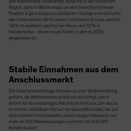
den Kältetechnik-Großhandel, zunächst in der nordischen
Region, dann in Mitteleuropa, um eine branchenführende
Position in ganz Europa zu etablieren. Heutige erwirtschaftet
das Unternehmen 66 % seines Umsatzes in Europa, weitere
18 % im asiatisch-pazifischen Raum und 16 % in
Nordamerika – einem neuen Markt, in den es 2022
eingetreten ist.
Stabile Einnahmen aus dem
Anschlussmarkt
Die Übernahmestrategie hat zwar zu einer Größenordnung
geführt, die Wettbewerbsvorteile mit sich bringt, reicht
jedoch für ein beständiges Wachstum nicht aus. Um das zu
erreichen, setzt Beijer Ref auf ein Geschäftsmodell, das auf
einer breiten Produktpalette, einem riesigen Netzwerk von
mehr als 500 Niederlassungen und mehr als 200.000
Kunden basiert.