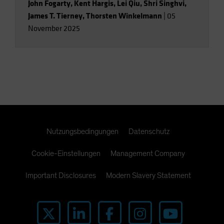
John Fogarty
,
Kent Hargis
,
Lei Qiu
,
Shri Singhvi
,
James T. Tierney
,
Thorsten Winkelmann
|
05
November 2025
Nutzungsbedingungen
Datenschutz
Cookie-Einstellungen
Management Company
Important Disclosures
Modern Slavery Statement