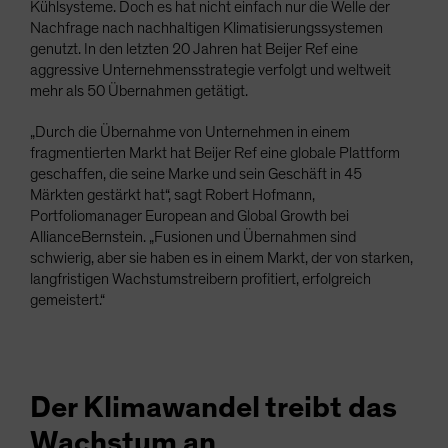
Kühlsysteme. Doch es hat nicht einfach nur die Welle der
Nachfrage nach nachhaltigen Klimatisierungssystemen
genutzt. In den letzten 20 Jahren hat Beijer Ref eine
aggressive Unternehmensstrategie verfolgt und weltweit
mehr als 50 Übernahmen getätigt.
„Durch die Übernahme von Unternehmen in einem
fragmentierten Markt hat Beijer Ref eine globale Plattform
geschaffen, die seine Marke und sein Geschäft in 45
Märkten gestärkt hat“, sagt Robert Hofmann,
Portfoliomanager European and Global Growth bei
AllianceBernstein. „Fusionen und Übernahmen sind
schwierig, aber sie haben es in einem Markt, der von starken,
langfristigen Wachstumstreibern profitiert, erfolgreich
gemeistert.“
Der Klimawandel treibt das
Wachstum an