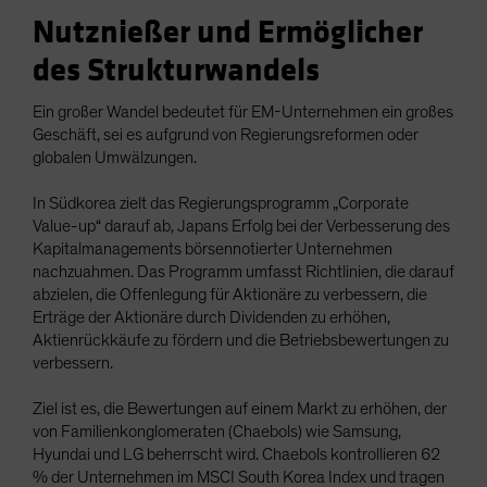
Nutznießer und Ermöglicher
des Strukturwandels
Ein großer Wandel bedeutet für EM-Unternehmen ein großes
Geschäft, sei es aufgrund von Regierungsreformen oder
globalen Umwälzungen.
In Südkorea zielt das Regierungsprogramm „Corporate
Value-up“ darauf ab, Japans Erfolg bei der Verbesserung des
Kapitalmanagements börsennotierter Unternehmen
nachzuahmen. Das Programm umfasst Richtlinien, die darauf
abzielen, die Offenlegung für Aktionäre zu verbessern, die
Erträge der Aktionäre durch Dividenden zu erhöhen,
Aktienrückkäufe zu fördern und die Betriebsbewertungen zu
verbessern.
Ziel ist es, die Bewertungen auf einem Markt zu erhöhen, der
von Familienkonglomeraten (Chaebols) wie Samsung,
Hyundai und LG beherrscht wird. Chaebols kontrollieren 62
% der Unternehmen im MSCI South Korea Index und tragen