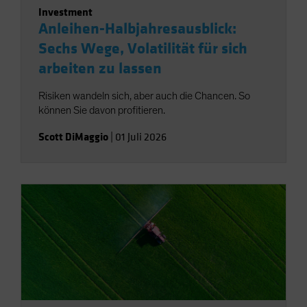
Investment
Anleihen-Halbjahresausblick:
Sechs Wege, Volatilität für sich
arbeiten zu lassen
Risiken wandeln sich, aber auch die Chancen. So
können Sie davon profitieren.
Scott DiMaggio
|
01 Juli 2026