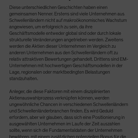
Diese unterschiedlichen Geschichten haben einen
gemeinsamen Nenner. Erstens sind viele Unternehmen aus
Schwellenländern nicht auf makroökonomisches Wachstum
angewiesen, um erfolgreich zu sein, da ihre
Geschäftsmodelle entweder global sind oder durch lokale
strukturelle Veränderungen angetrieben werden. Zweitens
werden die Aktien dieser Unternehmen im Vergleich zu
anderen Unternehmen aus den Schwellenländern oft zu
relativ attraktiven Bewertungen gehandelt. Drittens sind EM-
Unternehmen mit hochwertigen Geschäftsmodellen in der
Lage, regionalen oder marktbedingten Belastungen
standzuhalten.
Anleger, die diese Faktoren mit einem disziplinierten
Aktienauswahlprozess verknüpfen können, werden
ungewöhnliche Chancen in verschiedenen Schwellenländern
und Schwellenländerbranchen finden. Es wird Geduld
erfordern, aber wir glauben, dass sich eine Positionierung in
ausgewählten Unternehmen im Laufe der Zeit auszahlen
sollte, wenn sich die Fundamentaldaten der Unternehmen
bewähren, mit einem zusätzlichen potenziellen Bonus für die