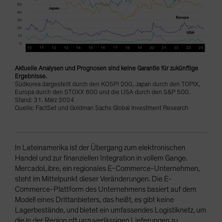
Aktuelle Analysen und Prognosen sind keine Garantie für zukünftige
Ergebnisse.
Südkorea dargestellt durch den KOSPI 200, Japan durch den TOPIX,
Europa durch den STOXX 600 und die USA durch den S&P 500.
Stand: 31. März 2024
Quelle: FactSet und Goldman Sachs Global Investment Research
In Lateinamerika ist der Übergang zum elektronischen
Handel und zur finanziellen Integration in vollem Gange.
MercadoLibre, ein regionales E-Commerce-Unternehmen,
steht im Mittelpunkt dieser Veränderungen. Die E-
Commerce-Plattform des Unternehmens basiert auf dem
Modell eines Drittanbieters, das heißt, es gibt keine
Lagerbestände, und bietet ein umfassendes Logistiknetz, um
die in der Region oft unzuverlässigen Lieferungen zu