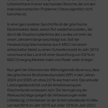
Unternehmens in einer wachsenden Branche, die von den
makroökonomischen Problemen Chinas eigentlich nicht
betroffen ist.
In einer ganz anderen Geschichte ist der griechische
Bankensektor dabei, seinen Ruf wiederherzustellen, der
durch die Staatsschuldenkrise des Landes vor mehr als
einem Jahrzehnt lange beschädigt war. Seit der
Herabstufung Griechenlands durch MSCI von einem
entwickelten Markt zu einem Schwellenmarkt im Jahr 2013
verschwand das Land mit einer Gewichtung von 0,5 % im
MSCI Emerging Markets Index vom Radar vieler Anleger.
Nun geht der Internationale Währungsfonds davon aus, dass
das griechische Bruttoinlandsprodukt (BIP) in den Jahren
2024 und 2025 um etwa 2,0 % wachsen wird. Das aktuelle
Leistungsbilanzdefizit und die Arbeitslosenquote
Griechenlands verbessern sich. Die Verringerung der
Risikoaufschläge spiegelt die Verbesserungen wider
(
Abbildung
). Unterdessen ist der Anteil notleidender Kredite
von fast 50 % im Jahr 2015 auf unter 10 % im Jahr 2023