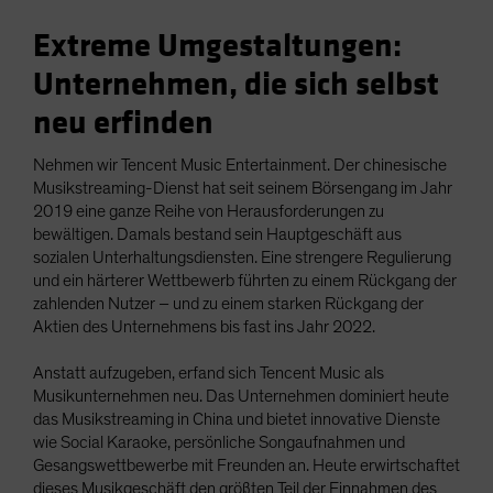
Extreme Umgestaltungen:
Unternehmen, die sich selbst
neu erfinden
Nehmen wir Tencent Music Entertainment. Der chinesische
Musikstreaming-Dienst hat seit seinem Börsengang im Jahr
2019 eine ganze Reihe von Herausforderungen zu
bewältigen. Damals bestand sein Hauptgeschäft aus
sozialen Unterhaltungsdiensten. Eine strengere Regulierung
und ein härterer Wettbewerb führten zu einem Rückgang der
zahlenden Nutzer – und zu einem starken Rückgang der
Aktien des Unternehmens bis fast ins Jahr 2022.
Anstatt aufzugeben, erfand sich Tencent Music als
Musikunternehmen neu. Das Unternehmen dominiert heute
das Musikstreaming in China und bietet innovative Dienste
wie Social Karaoke, persönliche Songaufnahmen und
Gesangswettbewerbe mit Freunden an. Heute erwirtschaftet
dieses Musikgeschäft den größten Teil der Einnahmen des