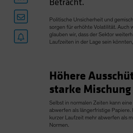
Betracht.
Politische Unsicherheit und gemisc
sorgen für erhöhte Volatilität. Auch
glauben wir, dass der Sektor weiter
Laufzeiten in der Lage sein könnten,
Höhere Ausschütt
starke Mischung
Selbst in normalen Zeiten kann eine
abwerfen als längerfristige Papiere
kurzer Laufzeit mehr abwerfen als mi
Normen.