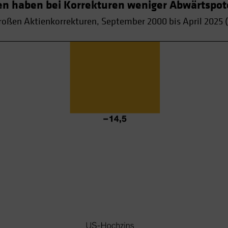
n haben bei Korrekturen weniger Abwärtspote
großen Aktienkorrekturen, September 2000 bis April 2025 