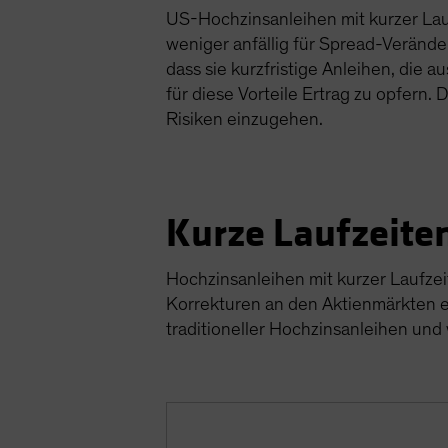
US-Hochzinsanleihen mit kurzer Laufz
weniger anfällig für Spread-Veränder
dass sie kurzfristige Anleihen, die
für diese Vorteile Ertrag zu opfern.
Risiken einzugehen.
Kurze Laufzeite
Hochzinsanleihen mit kurzer Laufzeit
Korrekturen an den Aktienmärkten e
traditioneller Hochzinsanleihen und