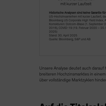
Historische Analysen sind keine Garantie fü
US-Hochzinsanleihen mit kurzer Laufzeit, d
Bloomberg US Corporate High Yield Index,
Korrekturen: Dotcom-Blase (1. September 20
2016), COVID-19 (19. Februar 2020 – 20. M
2025)
Stand: 30. April 2025
Quelle: Bloomberg, S&P und AB
Unsere Analyse deutet auch darauf h
breiteren Hochzinsmarktes in einem 
über vollständige Marktzyklen hinde