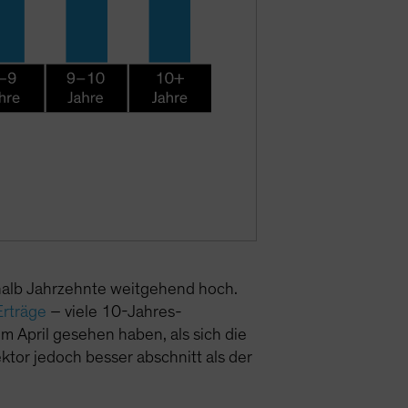
thalb Jahrzehnte weitgehend hoch.
Erträge
– viele 10-Jahres-
m April gesehen haben, als sich die
or jedoch besser abschnitt als der