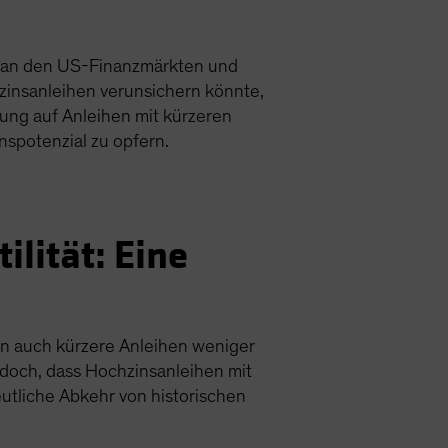
ng an den US-Finanzmärkten und
chzinsanleihen verunsichern könnte,
rung auf Anleihen mit kürzeren
nspotenzial zu opfern.
ilität: Eine
nn auch kürzere Anleihen weniger
edoch, dass Hochzinsanleihen mit
deutliche Abkehr von historischen