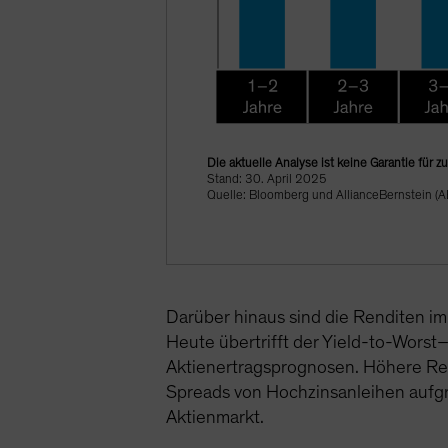
Die aktuelle Analyse ist keine Garantie für 
Stand: 30. April 2025
Quelle: Bloomberg und AllianceBernstein (A
Darüber hinaus sind die Renditen im
Heute übertrifft der Yield-to-Worst
Aktienertragsprognosen. Höhere Rendi
Spreads von Hochzinsanleihen aufgr
Aktienmarkt.