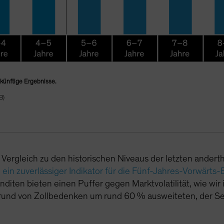
zukünftige Ergebnisse.
B)
 Vergleich zu den historischen Niveaus der letzten ander
–
ein zuverlässiger Indikator für die Fünf-Jahres-Vorwärts-
ten bieten einen Puffer gegen Marktvolatilität, wie wir i
und von Zollbedenken um rund 60 % ausweiteten, der Sekt