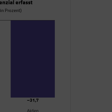
nzial erfasst
(in Prozent)