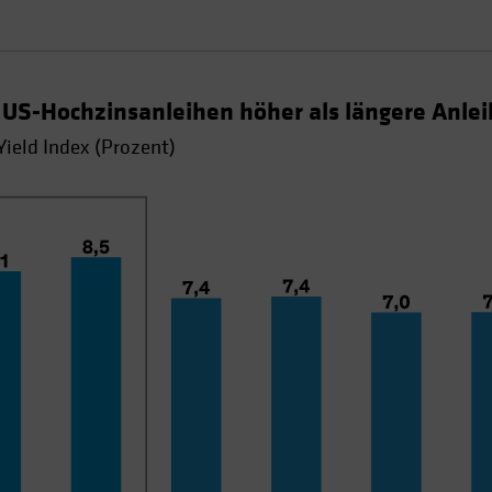
 US-Hochzinsanleihen höher als längere Anle
ield Index (Prozent)