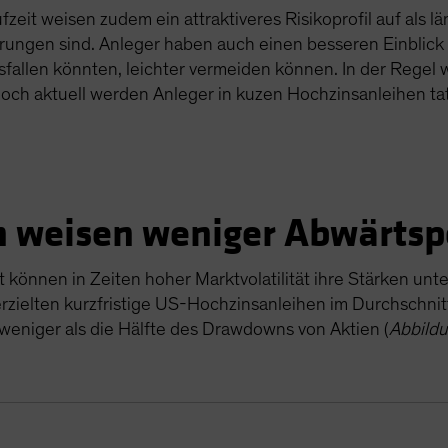
eit weisen zudem ein attraktiveres Risikoprofil auf als lä
ungen sind. Anleger haben auch einen besseren Einblick in 
 ausfallen könnten, leichter vermeiden können. In der Reg
 Doch aktuell werden Anleger in kuzen Hochzinsanleihen ta
n weisen weniger Abwärtsp
 können in Zeiten hoher Marktvolatilität ihre Stärken unt
rzielten kurzfristige US-Hochzinsanleihen im Durchschnit
 weniger als die Hälfte des Drawdowns von Aktien (
Abbild