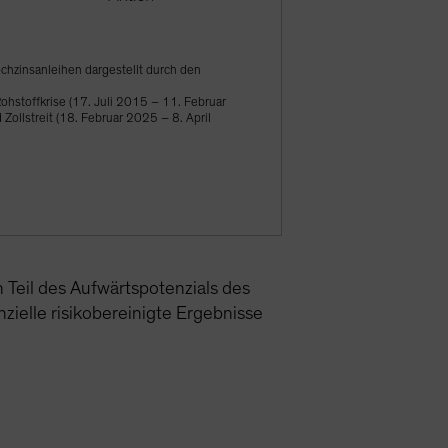
chzinsanleihen dargestellt durch den
hstoffkrise (17. Juli 2015 – 11. Februar
llstreit (18. Februar 2025 – 8. April
 Teil des Aufwärtspotenzials des
ielle risikobereinigte Ergebnisse