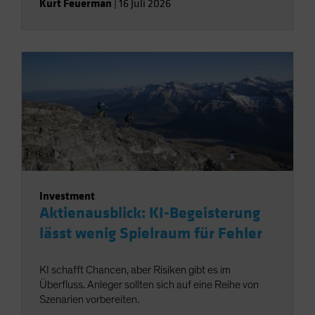
Kurt Feuerman
|
16 Juli 2026
Investment
Aktienausblick: KI-Begeisterung
lässt wenig Spielraum für Fehler
KI schafft Chancen, aber Risiken gibt es im
Überfluss. Anleger sollten sich auf eine Reihe von
Szenarien vorbereiten.