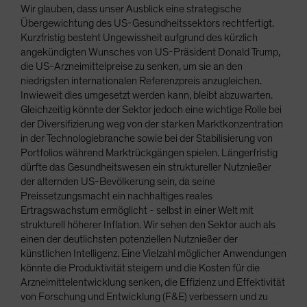
Wir glauben, dass unser Ausblick eine strategische
Übergewichtung des US-Gesundheitssektors rechtfertigt.
Kurzfristig besteht Ungewissheit aufgrund des kürzlich
angekündigten Wunsches von US-Präsident Donald Trump,
die US-Arzneimittelpreise zu senken, um sie an den
niedrigsten internationalen Referenzpreis anzugleichen.
Inwieweit dies umgesetzt werden kann, bleibt abzuwarten.
Gleichzeitig könnte der Sektor jedoch eine wichtige Rolle bei
der Diversifizierung weg von der starken Marktkonzentration
in der Technologiebranche sowie bei der Stabilisierung von
Portfolios während Marktrückgängen spielen. Längerfristig
dürfte das Gesundheitswesen ein struktureller Nutznießer
der alternden US-Bevölkerung sein, da seine
Preissetzungsmacht ein nachhaltiges reales
Ertragswachstum ermöglicht - selbst in einer Welt mit
strukturell höherer Inflation. Wir sehen den Sektor auch als
einen der deutlichsten potenziellen Nutznießer der
künstlichen Intelligenz. Eine Vielzahl möglicher Anwendungen
könnte die Produktivität steigern und die Kosten für die
Arzneimittelentwicklung senken, die Effizienz und Effektivität
von Forschung und Entwicklung (F&E) verbessern und zu