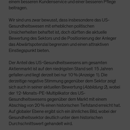
einem besseren Kundenservice und einer besseren Pflege
beitragen.
Wir sind uns zwar bewusst, dass insbesondere das US-
Gesundheitswesen mit erheblichen politischen
Unsicherheiten behaftet ist, doch dürften die aktuelle
Bewertung des Sektors und die Positionierung der Anleger
das Abwärtspotenzial begrenzen und einen attraktiven
Einstiegspunkt bieten.
Der Anteil des US-Gesundheitswesens am gesamten
Aktienmarkt ist auf den niedrigsten Stand seit 15 Jahren
gefallen und liegt derzeit bei nur 10 % (Anzeige 1). Die
derzeitige negative Stimmung gegenüber dem Sektor zeigt
sich auch in seiner aktuellen Bewertung (
Abbildung 2
), wobei
der 12-Monats-PE-Multiplikator des US-
Gesundheitswesens gegenüber dem Markt mit einem
Abschlag von 20 % einen historischen Tiefstand erreicht hat.
Auf globaler Ebene ergibt sich ein ähnliches Bild, wobei der
Gesundheitssektor deutlich unter dem historischen
Durchschnittswert gehandelt wird.