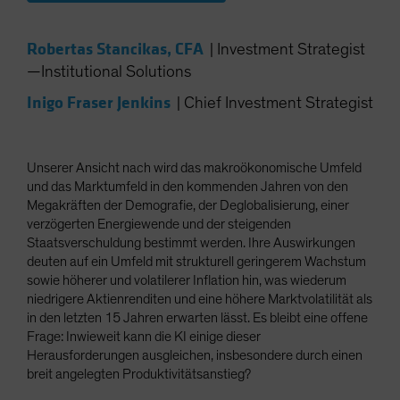
Robertas Stancikas, CFA
|
Investment Strategist
—Institutional Solutions
Inigo Fraser Jenkins
|
Chief Investment Strategist
Unserer Ansicht nach wird das makroökonomische Umfeld
und das Marktumfeld in den kommenden Jahren von den
Megakräften der Demografie, der Deglobalisierung, einer
verzögerten Energiewende und der steigenden
Staatsverschuldung bestimmt werden. Ihre Auswirkungen
deuten auf ein Umfeld mit strukturell geringerem Wachstum
sowie höherer und volatilerer Inflation hin, was wiederum
niedrigere Aktienrenditen und eine höhere Marktvolatilität als
in den letzten 15 Jahren erwarten lässt. Es bleibt eine offene
Frage: Inwieweit kann die KI einige dieser
Herausforderungen ausgleichen, insbesondere durch einen
breit angelegten Produktivitätsanstieg?