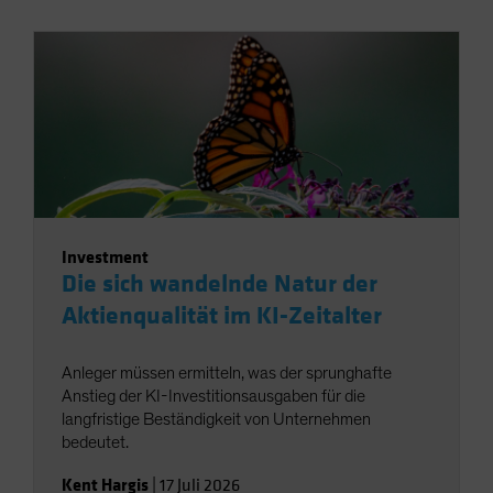
Investment
Die sich wandelnde Natur der
Aktienqualität im KI-Zeitalter
Anleger müssen ermitteln, was der sprunghafte
Anstieg der KI-Investitionsausgaben für die
langfristige Beständigkeit von Unternehmen
bedeutet.
Kent Hargis
|
17 Juli 2026