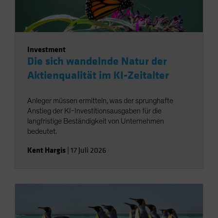
Investment
Die sich wandelnde Natur der
Aktienqualität im KI-Zeitalter
Anleger müssen ermitteln, was der sprunghafte
Anstieg der KI-Investitionsausgaben für die
langfristige Beständigkeit von Unternehmen
bedeutet.
Kent Hargis
|
17 Juli 2026