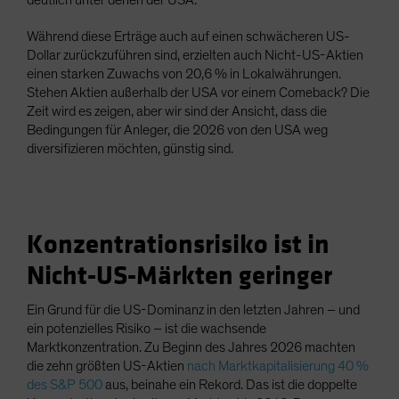
deutlich unter denen der USA.
Während diese Erträge auch auf einen schwächeren US-
Dollar zurückzuführen sind, erzielten auch Nicht-US-Aktien
einen starken Zuwachs von 20,6 % in Lokalwährungen.
Stehen Aktien außerhalb der USA vor einem Comeback? Die
Zeit wird es zeigen, aber wir sind der Ansicht, dass die
Bedingungen für Anleger, die 2026 von den USA weg
diversifizieren möchten, günstig sind.
Konzentrationsrisiko ist in
Nicht-US-Märkten geringer
Ein Grund für die US-Dominanz in den letzten Jahren – und
ein potenzielles Risiko – ist die wachsende
Marktkonzentration. Zu Beginn des Jahres 2026 machten
die zehn größten US-Aktien
nach Marktkapitalisierung 40 %
des S&P 500
aus, beinahe ein Rekord. Das ist die doppelte