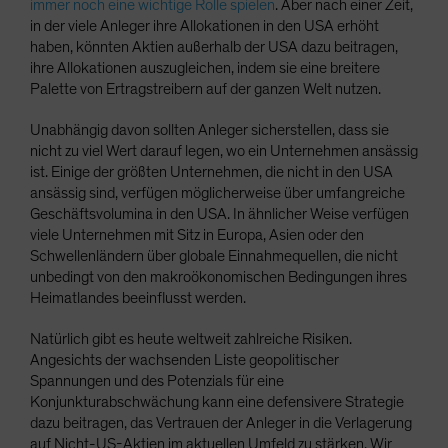
immer noch eine wichtige Rolle spielen
. Aber nach einer Zeit,
in der viele Anleger ihre Allokationen in den USA erhöht
haben, könnten Aktien außerhalb der USA dazu beitragen,
ihre Allokationen auszugleichen, indem sie eine breitere
Palette von Ertragstreibern auf der ganzen Welt nutzen.
Unabhängig davon sollten Anleger sicherstellen, dass sie
nicht zu viel Wert darauf legen, wo ein Unternehmen ansässig
ist. Einige der größten Unternehmen, die nicht in den USA
ansässig sind, verfügen möglicherweise über umfangreiche
Geschäftsvolumina in den USA. In ähnlicher Weise verfügen
viele Unternehmen mit Sitz in Europa, Asien oder den
Schwellenländern über globale Einnahmequellen, die nicht
unbedingt von den makroökonomischen Bedingungen ihres
Heimatlandes beeinflusst werden.
Natürlich gibt es heute weltweit zahlreiche Risiken.
Angesichts der wachsenden Liste geopolitischer
Spannungen und des Potenzials für eine
Konjunkturabschwächung kann eine defensivere Strategie
dazu beitragen, das Vertrauen der Anleger in die Verlagerung
auf Nicht-US-Aktien im aktuellen Umfeld zu stärken. Wir