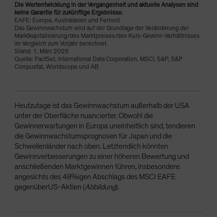
Die Wertentwicklung in der Vergangenheit und aktuelle Analysen sind
keine Garantie für zukünftige Ergebnisse.
EAFE: Europa, Australasien und Fernost
Das Gewinnwachstum wird auf der Grundlage der Veränderung der
Marktkapitalisierung/des Marktpreises/des Kurs-Gewinn-Verhältnisses
im Vergleich zum Vorjahr berechnet.
Stand: 1. März 2025
Quelle: FactSet, International Data Corporation, MSCI, S&P, S&P
Compustat, Worldscope und AB
Heutzutage ist das Gewinnwachstum außerhalb der USA
unter der Oberfläche nuancierter. Obwohl die
Gewinnerwartungen in Europa uneinheitlich sind, tendieren
die Gewinnwachstumsprognosen für Japan und die
Schwellenländer nach oben. Letztendlich könnten
Gewinnverbesserungen zu einer höheren Bewertung und
anschließenden Marktgewinnen führen, insbesondere
angesichts des 48%igen Abschlags des MSCI EAFE
gegenüberUS-Aktien (
Abbildung
).