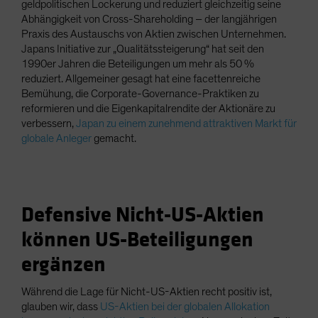
geldpolitischen Lockerung und reduziert gleichzeitig seine
Abhängigkeit von Cross-Shareholding – der langjährigen
Praxis des Austauschs von Aktien zwischen Unternehmen.
Japans Initiative zur „Qualitätssteigerung“ hat seit den
1990er Jahren die Beteiligungen um mehr als 50 %
reduziert. Allgemeiner gesagt hat eine facettenreiche
Bemühung, die Corporate-Governance-Praktiken zu
reformieren und die Eigenkapitalrendite der Aktionäre zu
verbessern,
Japan zu einem zunehmend attraktiven Markt für
globale Anleger
gemacht.
Defensive Nicht-US-Aktien
können US-Beteiligungen
ergänzen
Während die Lage für Nicht-US-Aktien recht positiv ist,
glauben wir, dass
US-Aktien bei der globalen Allokation