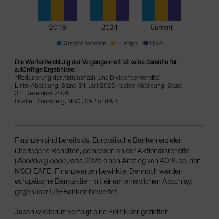
Die Wertentwicklung der Vergangenheit ist keine Garantie für
zukünftige Ergebnisse.
*Reduzierung der Aktienanzahl und Dividendenrendite
Linke Abbildung: Stand 31. Juli 2025; rechte Abbildung: Stand
31. Dezember 2025
Quelle: Bloomberg, MSCI, S&P und AB
Finanzen sind bereits da. Europäische Banken erzielen
überlegene Renditen, gemessen an der Aktionärsrendite
(
Abbildung oben
), was 2025 einen Anstieg von 40 % bei den
MSCI EAFE-Finanzwerten bewirkte. Dennoch werden
europäische Bankaktien mit einem erheblichen Abschlag
gegenüber US-Banken bewertet.
Japan wiederum verfolgt eine Politik der gezielten