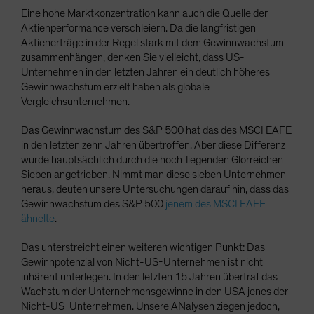
Eine hohe Marktkonzentration kann auch die Quelle der
Aktienperformance verschleiern. Da die langfristigen
Aktienerträge in der Regel stark mit dem Gewinnwachstum
zusammenhängen, denken Sie vielleicht, dass US-
Unternehmen in den letzten Jahren ein deutlich höheres
Gewinnwachstum erzielt haben als globale
Vergleichsunternehmen.
Das Gewinnwachstum des S&P 500 hat das des MSCI EAFE
in den letzten zehn Jahren übertroffen. Aber diese Differenz
wurde hauptsächlich durch die hochfliegenden Glorreichen
Sieben angetrieben. Nimmt man diese sieben Unternehmen
heraus, deuten unsere Untersuchungen darauf hin, dass das
Gewinnwachstum des S&P 500
jenem des MSCI EAFE
ähnelte
.
Das unterstreicht einen weiteren wichtigen Punkt: Das
Gewinnpotenzial von Nicht-US-Unternehmen ist nicht
inhärent unterlegen. In den letzten 15 Jahren übertraf das
Wachstum der Unternehmensgewinne in den USA jenes der
Nicht-US-Unternehmen. Unsere ANalysen ziegen jedoch,