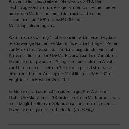
Konzentration des breiteren Marktes bis 2010. Der
Technologiesektor und die sogenannten Glorreichen Sieben
haben den Markt zunehmend dominiert und machen
zusammen nun 48 % des S&P 500 nach
Marktkapitalisierung aus.
Warum ist das wichtig? Hohe Konzentration bedeutet, dass
relativ wenige Namen die Macht haben, die Erträge in Zeiten
von Marktstress zu senken. Anders ausgedrückt: Eine hohe
Konzentration auf den US-Markt verwässert die Vorteile der
Diversifizierung, wodurch Anleger nur einer kleinen Anzahl
von Unternehmen in einem Sektor ausgesetzt sind, was zu
einem erheblichen Anstieg der Volatilität des S&P 500 im
Vergleich zum Rest der Welt führt.
Im Gegensatz dazu machen die zehn größten Aktien an
Nicht-US-Märkten nur 13 % des breiteren Marktes aus, was
mehr Möglichkeiten zur Sektorallokation und ein größeres
Diversifizierungspotenzial bedeutet (
Abbildung
).