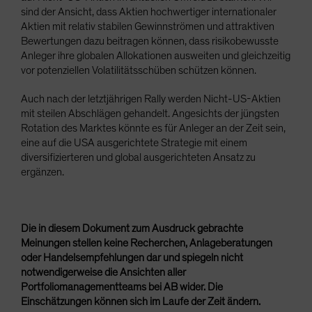
sind der Ansicht, dass Aktien hochwertiger internationaler
Aktien mit relativ stabilen Gewinnströmen und attraktiven
Bewertungen dazu beitragen können, dass risikobewusste
Anleger ihre globalen Allokationen ausweiten und gleichzeitig
vor potenziellen Volatilitätsschüben schützen können.
Auch nach der letztjährigen Rally werden Nicht-US-Aktien
mit steilen Abschlägen gehandelt. Angesichts der jüngsten
Rotation des Marktes könnte es für Anleger an der Zeit sein,
eine auf die USA ausgerichtete Strategie mit einem
diversifizierteren und global ausgerichteten Ansatz zu
ergänzen.
Die in diesem Dokument zum Ausdruck gebrachte
Meinungen stellen keine Recherchen, Anlageberatungen
oder Handelsempfehlungen dar und spiegeln nicht
notwendigerweise die Ansichten aller
Portfoliomanagementteams bei AB wider. Die
Einschätzungen können sich im Laufe der Zeit ändern.