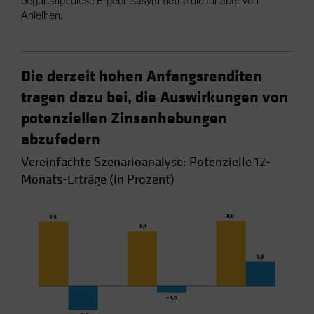
begünstigt diese Ergebnisasymmetrie die Inhaber von
Anleihen.
Die derzeit hohen Anfangsrenditen
tragen dazu bei, die Auswirkungen von
potenziellen Zinsanhebungen
abzufedern
Vereinfachte Szenarioanalyse: Potenzielle 12-
Monats-Erträge (in Prozent)