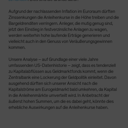
Aufgrund der nachlassenden Inflation im Euroraum dürften
Zinssenkungen die Anleihenkurse in die Höhe treiben und die
Bargeldrenditen verringern. Anleger, die mutig genug sind,
jetzt den Einstieg in festverzinsliche Anlagen zu wagen,
werden weiterhin hohe laufende Erträge generieren und
vielleicht auch in den Genuss von Veräußerungsgewinnen
kommen.
Unsere Analyse – auf Grundlage einer viele Jahre
umfassenden US-Datenhistorie – zeigt, dass es tendenziell
zu Kapitalabflüssen aus Geldmarktfonds kommt, wenn die
Zentralbank eine Lockerung der Geldpolitik einleitet. Davon
ausgehend dürften sich unserer Ansicht nach die
Kapitalströme am Eurogeldmarkt bald umkehren, da Kapital
in die Anleihenmärkte umverteilt wird. In Anbetracht der
äußerst hohen Summen, um die es dabei geht, könnte dies
erhebliche Auswirkungen auf die Anleihenkurse haben.