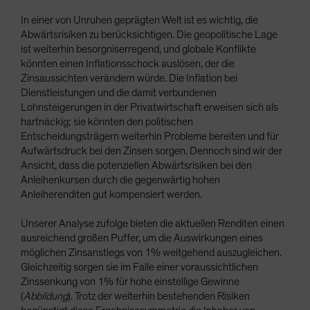
In einer von Unruhen geprägten Welt ist es wichtig, die
Abwärtsrisiken zu berücksichtigen. Die geopolitische Lage
ist weiterhin besorgniserregend, und globale Konflikte
könnten einen Inflationsschock auslösen, der die
Zinsaussichten verändern würde. Die Inflation bei
Dienstleistungen und die damit verbundenen
Lohnsteigerungen in der Privatwirtschaft erweisen sich als
hartnäckig; sie könnten den politischen
Entscheidungsträgern weiterhin Probleme bereiten und für
Aufwärtsdruck bei den Zinsen sorgen. Dennoch sind wir der
Ansicht, dass die potenziellen Abwärtsrisiken bei den
Anleihenkursen durch die gegenwärtig hohen
Anleiherenditen gut kompensiert werden.
Unserer Analyse zufolge bieten die aktuellen Renditen einen
ausreichend großen Puffer, um die Auswirkungen eines
möglichen Zinsanstiegs von 1% weitgehend auszugleichen.
Gleichzeitig sorgen sie im Falle einer voraussichtlichen
Zinssenkung von 1% für hohe einstellige Gewinne
(
Abbildung
). Trotz der weiterhin bestehenden Risiken