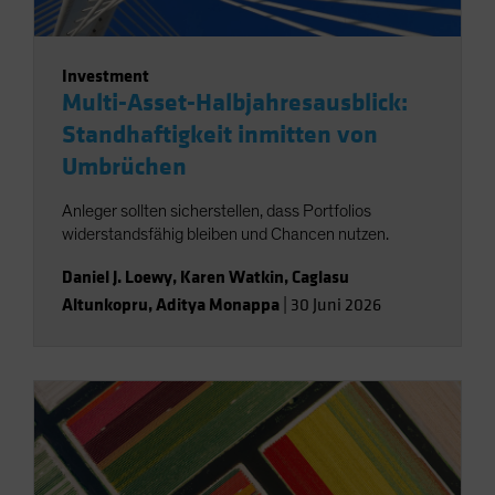
Investment
Multi-Asset-Halbjahresausblick:
Standhaftigkeit inmitten von
Umbrüchen
Anleger sollten sicherstellen, dass Portfolios
widerstandsfähig bleiben und Chancen nutzen.
Daniel J. Loewy
,
Karen Watkin
,
Caglasu
Altunkopru
,
Aditya Monappa
|
30 Juni 2026