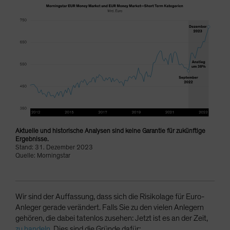
Aktuelle und historische Analysen sind keine Garantie für zukünftige
Ergebnisse.
Stand: 31. Dezember 2023
Quelle: Morningstar
Wir sind der Auffassung, dass sich die Risikolage für Euro-
Anleger gerade verändert. Falls Sie zu den vielen Anlegern
gehören, die dabei tatenlos zusehen: Jetzt ist es an der Zeit,
zu handeln
. Dies sind die Gründe dafür: