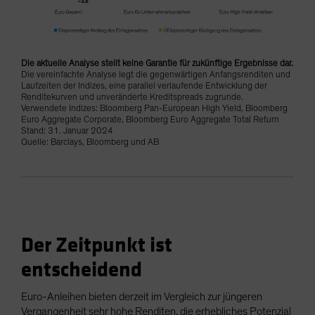
Die aktuelle Analyse stellt keine Garantie für zukünftige Ergebnisse dar.
Die vereinfachte Analyse legt die gegenwärtigen Anfangsrenditen und
Laufzeiten der Indizes, eine parallel verlaufende Entwicklung der
Renditekurven und unveränderte Kreditspreads zugrunde.
Verwendete Indizes: Bloomberg Pan-European High Yield, Bloomberg
Euro Aggregate Corporate, Bloomberg Euro Aggregate Total Return
Stand: 31. Januar 2024
Quelle: Barclays, Bloomberg und AB
Der Zeitpunkt ist
entscheidend
Euro-Anleihen bieten derzeit im Vergleich zur jüngeren
Vergangenheit sehr hohe Renditen, die erhebliches Potenzial