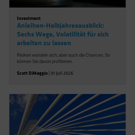
Investment
Anleihen-Halbjahresausblick:
Sechs Wege, Volatilität für sich
arbeiten zu lassen
Risiken wandeln sich, aber auch die Chancen. So
können Sie davon profitieren.
Scott DiMaggio
|
01 Juli 2026