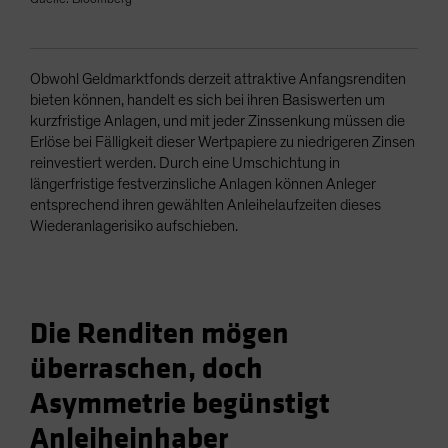
Obwohl Geldmarktfonds derzeit attraktive Anfangsrenditen
bieten können, handelt es sich bei ihren Basiswerten um
kurzfristige Anlagen, und mit jeder Zinssenkung müssen die
Erlöse bei Fälligkeit dieser Wertpapiere zu niedrigeren Zinsen
reinvestiert werden. Durch eine Umschichtung in
längerfristige festverzinsliche Anlagen können Anleger
entsprechend ihren gewählten Anleihelaufzeiten dieses
Wiederanlagerisiko aufschieben.
Die Renditen mögen
überraschen, doch
Asymmetrie begünstigt
Anleiheinhaber