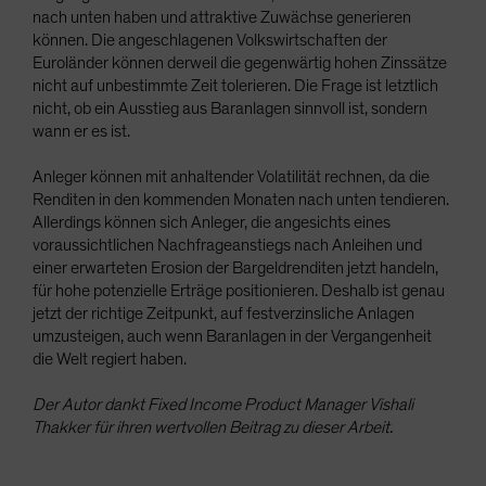
nach unten haben und attraktive Zuwächse generieren
können. Die angeschlagenen Volkswirtschaften der
Euroländer können derweil die gegenwärtig hohen Zinssätze
nicht auf unbestimmte Zeit tolerieren. Die Frage ist letztlich
nicht, ob ein Ausstieg aus Baranlagen sinnvoll ist, sondern
wann er es ist.
Anleger können mit anhaltender Volatilität rechnen, da die
Renditen in den kommenden Monaten nach unten tendieren.
Allerdings können sich Anleger, die angesichts eines
voraussichtlichen Nachfrageanstiegs nach Anleihen und
einer erwarteten Erosion der Bargeldrenditen jetzt handeln,
für hohe potenzielle Erträge positionieren. Deshalb ist genau
jetzt der richtige Zeitpunkt, auf festverzinsliche Anlagen
umzusteigen, auch wenn Baranlagen in der Vergangenheit
die Welt regiert haben.
Der Autor dankt Fixed Income Product Manager Vishali
Thakker für ihren wertvollen Beitrag zu dieser Arbeit.