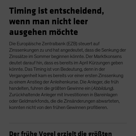
Timing ist entscheidend,
wenn man nicht leer
ausgehen möchte
Die Europäische Zentralbank (EZB) steuert auf
Zinssenkungen zu und hat angedeutet, dass die Senkung der
Zinssätze im Sommer beginnen könnte. Der Marktkonsens
deutet darauf hin, dass es bereits im April Kürzungen geben
könnte. Das Timing ist von Bedeutung, denn in der
Vergangenheit kam es bereits vor einer ersten Zinssenkung
zu einem Anstieg der Anleihenkurse. Die Anleger, die früh
handelten, fuhren die größten Gewinne ein (
Abbildung
).
Zurückhaltende Anleger mit Investitionen in Bareinlagen
oder Geldmarkfonds, die die Zinsänderungen abwarteten,
konnten nicht von den frühen Gewinnen profitieren.
Der frühe Vogel erzielt die größten