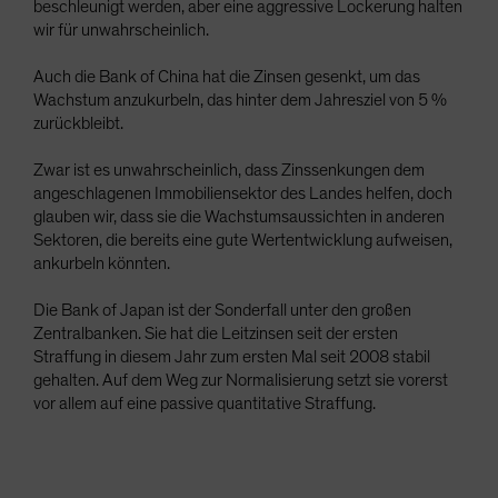
beschleunigt werden, aber eine aggressive Lockerung halten
wir für unwahrscheinlich.
Auch die Bank of China hat die Zinsen gesenkt, um das
Wachstum anzukurbeln, das hinter dem Jahresziel von 5 %
zurückbleibt.
Zwar ist es unwahrscheinlich, dass Zinssenkungen dem
angeschlagenen Immobiliensektor des Landes helfen, doch
glauben wir, dass sie die Wachstumsaussichten in anderen
Sektoren, die bereits eine gute Wertentwicklung aufweisen,
ankurbeln könnten.
Die Bank of Japan ist der Sonderfall unter den großen
Zentralbanken. Sie hat die Leitzinsen seit der ersten
Straffung in diesem Jahr zum ersten Mal seit 2008 stabil
gehalten. Auf dem Weg zur Normalisierung setzt sie vorerst
vor allem auf eine passive quantitative Straffung.