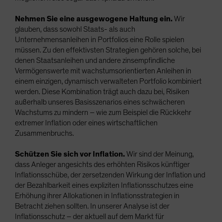
Nehmen Sie eine ausgewogene Haltung ein.
Wir
glauben, dass sowohl Staats- als auch
Unternehmensanleihen in Portfolios eine Rolle spielen
müssen. Zu den effektivsten Strategien gehören solche, bei
denen Staatsanleihen und andere zinsempfindliche
Vermögenswerte mit wachstumsorientierten Anleihen in
einem einzigen, dynamisch verwalteten Portfolio kombiniert
werden. Diese Kombination trägt auch dazu bei, Risiken
außerhalb unseres Basisszenarios eines schwächeren
Wachstums zu mindern – wie zum Beispiel die Rückkehr
extremer Inflation oder eines wirtschaftlichen
Zusammenbruchs.
Schützen Sie sich vor Inflation.
Wir sind der Meinung,
dass Anleger angesichts des erhöhten Risikos künftiger
Inflationsschübe, der zersetzenden Wirkung der Inflation und
der Bezahlbarkeit eines expliziten Inflationsschutzes eine
Erhöhung ihrer Allokationen in Inflationsstrategien in
Betracht ziehen sollten. In unserer Analyse ist der
Inflationsschutz – der aktuell auf dem Markt für