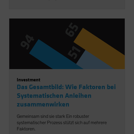
Investment
Das Gesamtbild: Wie Faktoren bei
Systematischen Anleihen
zusammenwirken
Gemeinsam sind sie stark Ein robuster
systematischer Prozess stützt sich auf mehrere
Faktoren.