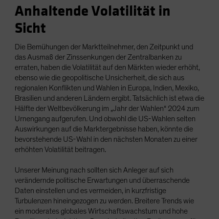
Anhaltende Volatilität in
Sicht
Die Bemühungen der Marktteilnehmer, den Zeitpunkt und
das Ausmaß der Zinssenkungen der Zentralbanken zu
erraten, haben die Volatilität auf den Märkten wieder erhöht,
ebenso wie die geopolitische Unsicherheit, die sich aus
regionalen Konflikten und Wahlen in Europa, Indien, Mexiko,
Brasilien und anderen Ländern ergibt. Tatsächlich ist etwa die
Hälfte der Weltbevölkerung im „Jahr der Wahlen“ 2024 zum
Urnengang aufgerufen. Und obwohl die US-Wahlen selten
Auswirkungen auf die Marktergebnisse haben, könnte die
bevorstehende US-Wahl in den nächsten Monaten zu einer
erhöhten Volatilität beitragen.
Unserer Meinung nach sollten sich Anleger auf sich
verändernde politische Erwartungen und überraschende
Daten einstellen und es vermeiden, in kurzfristige
Turbulenzen hineingezogen zu werden. Breitere Trends wie
ein moderates globales Wirtschaftswachstum und hohe