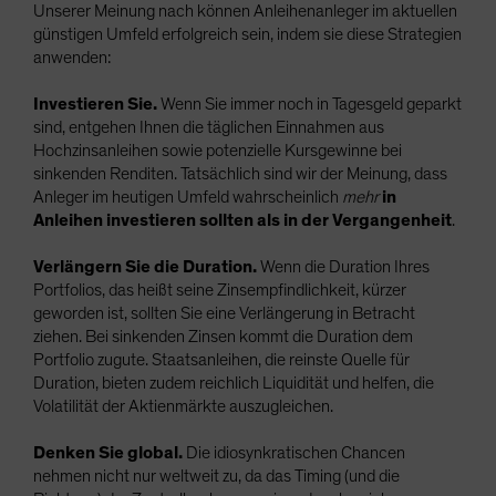
Unserer Meinung nach können Anleihenanleger im aktuellen
günstigen Umfeld erfolgreich sein, indem sie diese Strategien
anwenden:
Investieren Sie.
Wenn Sie immer noch in Tagesgeld geparkt
sind, entgehen Ihnen die täglichen Einnahmen aus
Hochzinsanleihen sowie potenzielle Kursgewinne bei
sinkenden Renditen. Tatsächlich sind wir der Meinung, dass
Anleger im heutigen Umfeld wahrscheinlich
mehr
in
Anleihen investieren sollten als in der Vergangenheit
.
Verlängern Sie die Duration.
Wenn die Duration Ihres
Portfolios, das heißt seine Zinsempfindlichkeit, kürzer
geworden ist, sollten Sie eine Verlängerung in Betracht
ziehen. Bei sinkenden Zinsen kommt die Duration dem
Portfolio zugute. Staatsanleihen, die reinste Quelle für
Duration, bieten zudem reichlich Liquidität und helfen, die
Volatilität der Aktienmärkte auszugleichen.
Denken Sie global.
Die idiosynkratischen Chancen
nehmen nicht nur weltweit zu, da das Timing (und die