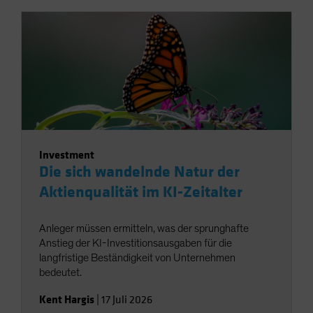
Investment
Die sich wandelnde Natur der
Aktienqualität im KI-Zeitalter
Anleger müssen ermitteln, was der sprunghafte
Anstieg der KI-Investitionsausgaben für die
langfristige Beständigkeit von Unternehmen
bedeutet.
Kent Hargis
|
17 Juli 2026