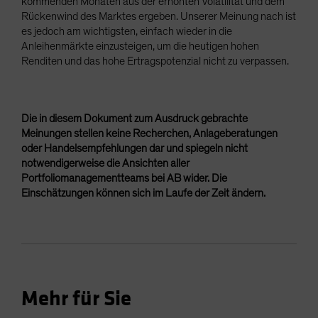
kommenden Monaten aus der erhöhten Volatilität und dem
Rückenwind des Marktes ergeben. Unserer Meinung nach ist
es jedoch am wichtigsten, einfach wieder in die
Anleihenmärkte einzusteigen, um die heutigen hohen
Renditen und das hohe Ertragspotenzial nicht zu verpassen.
Die in diesem Dokument zum Ausdruck gebrachte
Meinungen stellen keine Recherchen, Anlageberatungen
oder Handelsempfehlungen dar und spiegeln nicht
notwendigerweise die Ansichten aller
Portfoliomanagementteams bei AB wider. Die
Einschätzungen können sich im Laufe der Zeit ändern.
Mehr für Sie