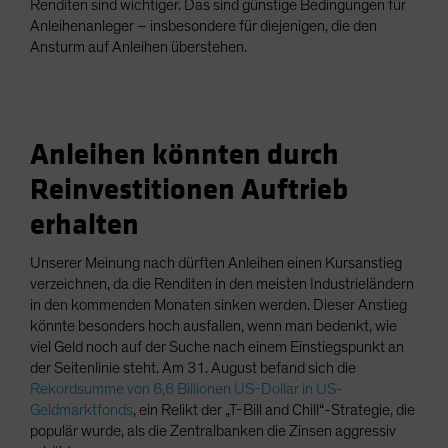
Renditen sind wichtiger. Das sind günstige Bedingungen für
Anleihenanleger – insbesondere für diejenigen, die den
Ansturm auf Anleihen überstehen.
Anleihen könnten durch
Reinvestitionen Auftrieb
erhalten
Unserer Meinung nach dürften Anleihen einen Kursanstieg
verzeichnen, da die Renditen in den meisten Industrieländern
in den kommenden Monaten sinken werden. Dieser Anstieg
könnte besonders hoch ausfallen, wenn man bedenkt, wie
viel Geld noch auf der Suche nach einem Einstiegspunkt an
der Seitenlinie steht. Am 31. August befand sich die
Rekordsumme von 6,6 Billionen US-Dollar in US-
Geldmarktfonds
, ein Relikt der „T-Bill and Chill“-Strategie, die
populär wurde, als die Zentralbanken die Zinsen aggressiv