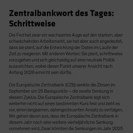
Zentralbankwort des Tages:
Schrittweise
Die Fed hat zwar ein wachsames Auge auf den starken, aber
schwächelnden Arbeitsmarkt, sie hat aber auch angedeutet,
dass sie plant, auf die Entwicklung der Daten im Laufe der
Zeit zu reagieren. Mit anderen Worten: Sie plant, schrittweise
vorzugehen und sich gleichzeitig auf eine neutrale Politik
auszurichten, wobei dieser Punkt unserer Ansicht nach
Anfang 2026 erreicht sein dürfte.
Die Europäische Zentralbank (EZB) senkte die Zinsen im
September um 25 Basispunkte – die zweite Senkung in
diesem Zyklus. Die Europäische Zentralbank legt sich
weiterhin nicht auf einen bestimmten Kurs fest und zieht es
vor, einen langsamen, datengesteuerten Ansatz zu verfolgen.
Wir gehen davon aus, dass die Europäische Zentralbank in
diesem Jahr noch eine weitere vierteljährliche Senkung
vornehmen wird. Zwar könnten die Senkungen im Jahr 2025