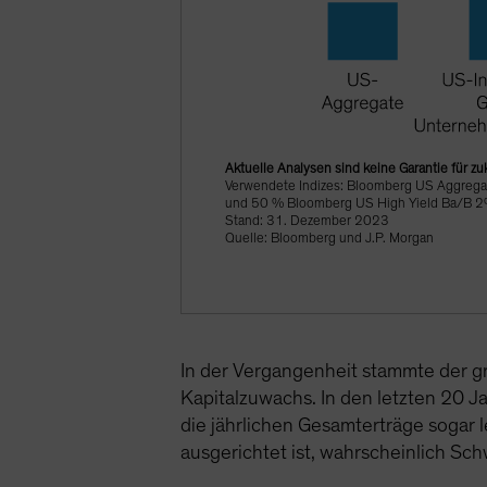
Aktuelle Analysen sind keine Garantie für z
Verwendete Indizes: Bloomberg US Aggrega
und 50 % Bloomberg US High Yield Ba/B 2% 
Stand: 31. Dezember 2023
Quelle: Bloomberg und J.P. Morgan
In der Vergangenheit stammte der gr
Kapitalzuwachs. In den letzten 20 
die jährlichen Gesamterträge sogar l
ausgerichtet ist, wahrscheinlich Sch