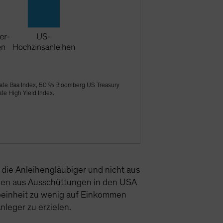
ate Baa Index, 50 % Bloomberg US Treasury
e High Yield Index.
 die Anleihengläubiger und nicht aus
ihen aus Ausschüttungen in den USA
ikoeinheit zu wenig auf Einkommen
Anleger zu erzielen.