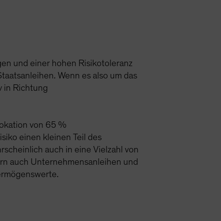
en und einer hohen Risikotoleranz
Staatsanleihen. Wenn es also um das
v in Richtung
lokation von 65 %
iko einen kleinen Teil des
scheinlich auch in eine Vielzahl von
ndern auch Unternehmensanleihen und
Vermögenswerte.