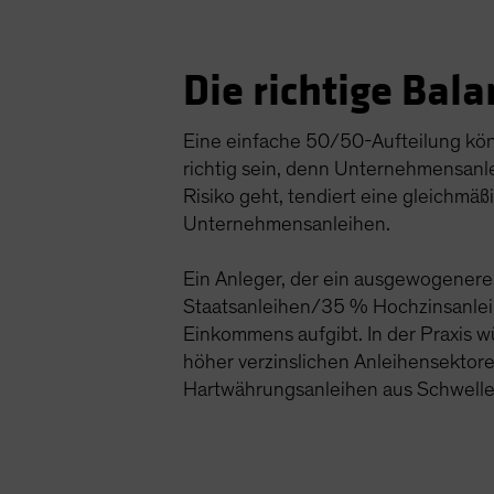
Die richtige Bal
Eine einfache 50/50-Aufteilung kö
richtig sein, denn Unternehmensanle
Risiko geht, tendiert eine gleichmä
Unternehmensanleihen.
Ein Anleger, der ein ausgewogenere
Staatsanleihen/35 % Hochzinsanleihe
Einkommens aufgibt. In der Praxis w
höher verzinslichen Anleihensektor
Hartwährungsanleihen aus Schwelle