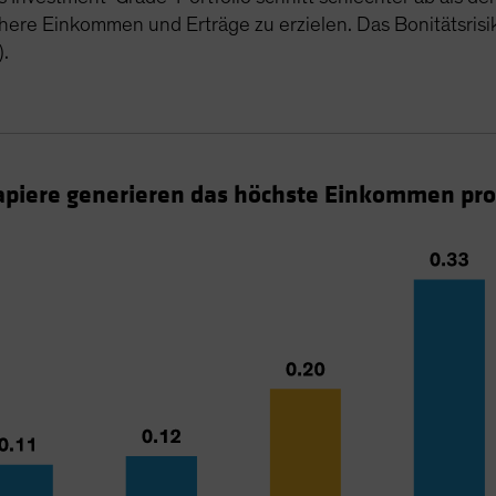
here Einkommen und Erträge zu erzielen. Das Bonitätsrisik
).
piere generieren das höchste Einkommen pro