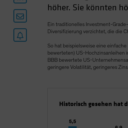
höher. Sie könnten hö
Ein traditionelles Investment-Grade-
Diversifizierung verzichtet, die die 
So hat beispielsweise eine einfach
bewerteten) US-Hochzinsanleihen in
BBB bewertete US-Unternehmensanl
geringere Volatilität, geringeres Zin
Historisch gesehen hat d