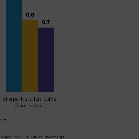
r Capped Index; BBB durch Bloomberg US