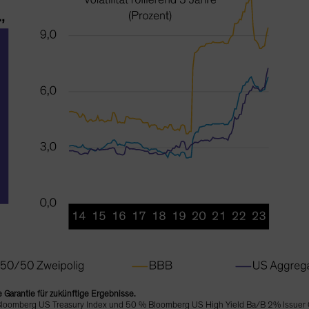
e Garantie für zukünftige Ergebnisse.
% Bloomberg US Treasury Index und 50 % Bloomberg US High Yield Ba/B 2% Issue