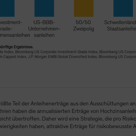
ukünftige Ergebnisse.
te Index, Bloomberg US Corporate Investment-Grade Index, Bloomberg US Corpor
Capped Index, J.P. Morgan EMBI Global Diversified Index, Bloomberg US Corporat
ößte Teil der Anleihenerträge aus den Ausschüttungen an
Jahren haben die annualisierten Erträge von Hochzinsanle
eicht übertroffen. Daher wird eine Strategie, die pro Ris
wierigkeiten haben, attraktive Erträge für risikobewusste 