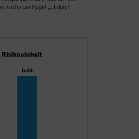
o wird in der Regel gut durch
 Risikoeinheit