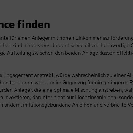
ance finden
nnte für einen Anleger mit hohen Einkommensanforderung
ihen sind mindestens doppelt so volatil wie hochwertige 
ßige Aufteilung zwischen den beiden Anlageklassen effekti
s Engagement anstrebt, würde wahrscheinlich zu einer Al
n tendieren, wobei er im Gegenzug für ein geringeres Ris
ürden Anleger, die eine optimale Mischung anstreben, wahr
en investieren, darunter nicht nur Hochzinsanleihen, so
nländern, inflationsgebundene Anleihen und verbriefte 