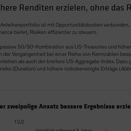
here Renditen erzielen, ohne das R
Anleihenportfolio ist mit Opportunitätskosten verbunden, d
Chance bietet, Risiken effizienter zu steuern.
e passive 50/50-Kombination aus US-Treasuries und höher
 der Vergangenheit bei einer Reihe von Kennzahlen besser
eihen als auch der breitere US-Aggregate-Index. Dazu
srisiko (Duration) und höhere risikobereinigte Erträge (
Abbi
er zweipolige Ansatz bessere Ergebnisse erzie