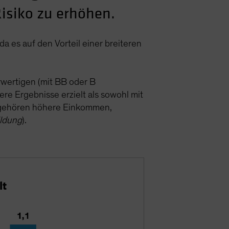
isiko zu erhöhen.
a es auf den Vorteil einer breiteren
wertigen (mit BB oder B
e Ergebnisse erzielt als sowohl mit
 gehören höhere Einkommen,
ldung
).
lt