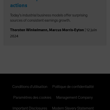
actions
Today’s industrial business models offer surprising
sources of consistent earnings growth.
Thorsten Winkelmann
,
Marcus Morris-Eyton
|
12 juin
2024
Conditions d’utilisation
Politique de confidentialité
Paramètres des cookies
Management Company
Important Disclosures
Modern Slavery Statement