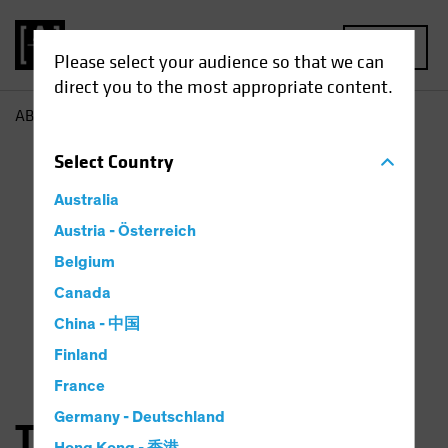
MENU
Please select your audience so that we can
direct you to the most appropriate content.
AB
Thorsten Winkelmann
Select
Country
Australia
Austria - Österreich
Belgium
Canada
China - 中国
Finland
France
Germany - Deutschland
Thorsten Winkelmann