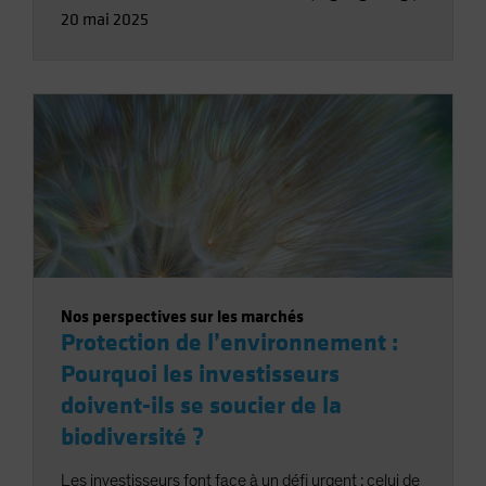
20 mai 2025
Nos perspectives sur les marchés
Protection de l’environnement :
Pourquoi les investisseurs
doivent-ils se soucier de la
biodiversité ?
Les investisseurs font face à un défi urgent : celui de