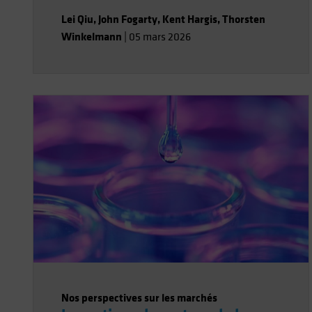
marchés ne l’anticipent.
Lei Qiu
,
John Fogarty
,
Kent Hargis
,
Thorsten
Winkelmann
|
05 mars 2026
Nos perspectives sur les marchés