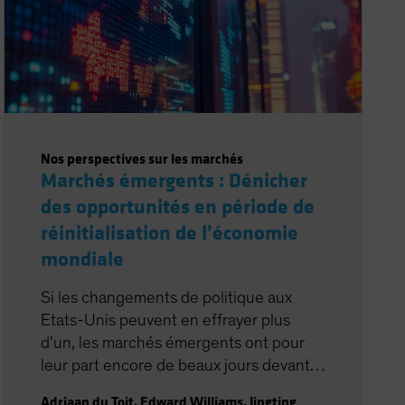
Nos perspectives sur les marchés
Marchés émergents : Dénicher
des opportunités en période de
réinitialisation de l’économie
mondiale
Si les changements de politique aux
Etats-Unis peuvent en effrayer plus
d’un, les marchés émergents ont pour
leur part encore de beaux jours devant
eux.
Adriaan du Toit
,
Edward Williams
,
Jingting