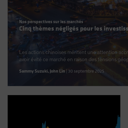
Nos perspectives sur les marchés
Cinq thèmes négligés pour les investis
Les actions chinoises méritent une attention accr
avoir évité ce marché en raison des tensions géop
Sammy Suzuki
,
John Lin
|
30 septembre 2025