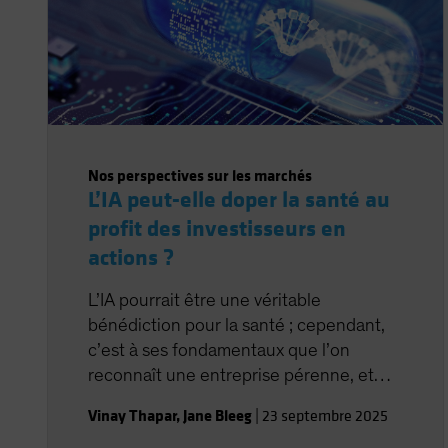
Nos perspectives sur les marchés
L’IA peut-elle doper la santé au
profit des investisseurs en
actions ?
L’IA pourrait être une véritable
bénédiction pour la santé ; cependant,
c’est à ses fondamentaux que l’on
reconnaît une entreprise pérenne, et
non à la dernière science en date.
Vinay Thapar
,
Jane Bleeg
|
23 septembre 2025