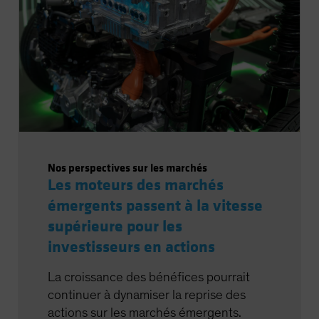
Nos perspectives sur les marchés
Les moteurs des marchés
émergents passent à la vitesse
supérieure pour les
investisseurs en actions
La croissance des bénéfices pourrait
continuer à dynamiser la reprise des
actions sur les marchés émergents.