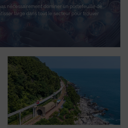
pas nécessairement dominer un portefeuille de
atisser large dans tout le secteur pour trouver