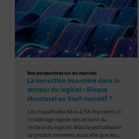
Nos perspectives sur les marchés
La correction boursière dans le
secteur du logiciel : Risque
structurel ou bruit narratif ?
Les inquiétudes liées à l’IA imposent un
recalibrage rapide des actions du
secteur du logiciel. Mais la perturbation
se produit rarement aussi vite que les