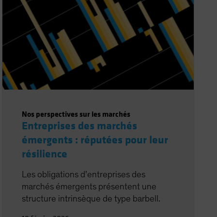
Nos perspectives sur les marchés
Entreprises des marchés
émergents : réputées pour leur
résilience
Les obligations d’entreprises des
marchés émergents présentent une
structure intrinsèque de type barbell.