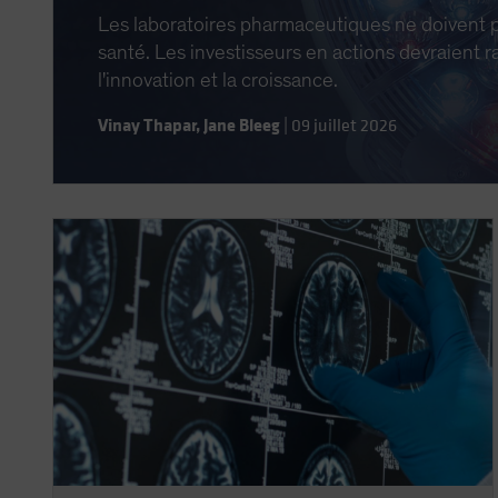
Les laboratoires pharmaceutiques ne doivent 
santé. Les investisseurs en actions devraient r
l'innovation et la croissance.
Vinay Thapar
,
Jane Bleeg
|
09 juillet 2026