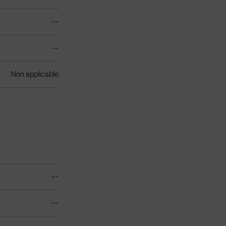
--
--
Non applicable
--
--