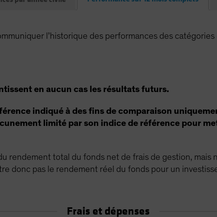
muniquer l’historique des performances des catégories d
issent en aucun cas les résultats futurs.
 référence indiqué à des fins de comparaison uniquement
aucunement limité par son indice de référence pour met
 rendement total du fonds net de frais de gestion, mais 
ntre donc pas le rendement réel du fonds pour un investisse
Frais et dépenses