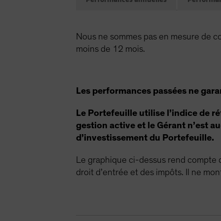
Nous ne sommes pas en mesure de com
moins de 12 mois.
Les performances passées ne garant
Le Portefeuille utilise l’indice de
gestion active et le Gérant n’est 
d’investissement du Portefeuille.
Le graphique ci-dessus rend compte du
droit d’entrée et des impôts. Il ne mo