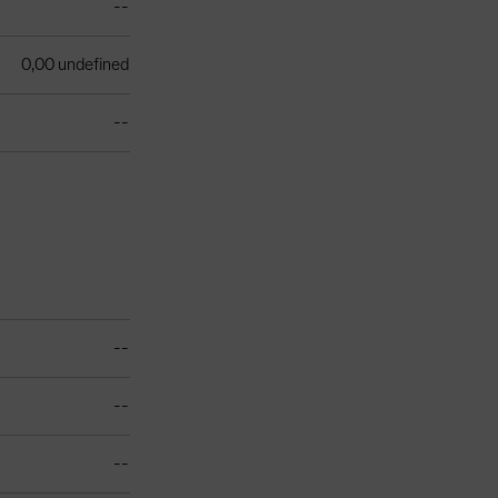
--
0,00 undefined
--
--
--
--