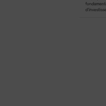
fondamental
d’investiss