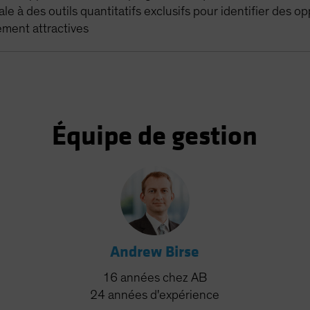
e à des outils quantitatifs exclusifs pour identifier des o
ement attractives
Équipe de gestion
Andrew Birse
16
années
chez AB
24
années
d'expérience