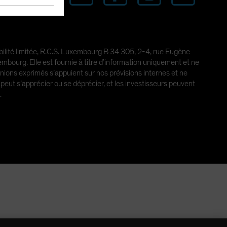
abilité limitée, R.C.S. Luxembourg B 34 305, 2-4, rue Eugène
ourg. Elle est fournie à titre d’information uniquement et ne
pinions exprimés s’appuient sur nos prévisions internes et ne
peut s’apprécier ou se déprécier, et les investisseurs peuvent
.