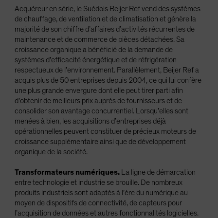
Acquéreur en série, le Suédois Beijer Ref vend des systèmes
de chauffage, de ventilation et de climatisation et génère la
majorité de son chiffre d’affaires d’activités récurrentes de
maintenance et de commerce de pièces détachées. Sa
croissance organique a bénéficié de la demande de
systèmes d’efficacité énergétique et de réfrigération
respectueux de l’environnement. Parallèlement, Beijer Ref a
acquis plus de 50 entreprises depuis 2004, ce qui lui confère
une plus grande envergure dont elle peut tirer parti afin
d’obtenir de meilleurs prix auprès de fournisseurs et de
consolider son avantage concurrentiel. Lorsqu’elles sont
menées à bien, les acquisitions d’entreprises déjà
opérationnelles peuvent constituer de précieux moteurs de
croissance supplémentaire ainsi que de développement
organique de la société.
Transformateurs numériques.
La ligne de démarcation
entre technologie et industrie se brouille. De nombreux
produits industriels sont adaptés à l’ère du numérique au
moyen de dispositifs de connectivité, de capteurs pour
l’acquisition de données et autres fonctionnalités logicielles.