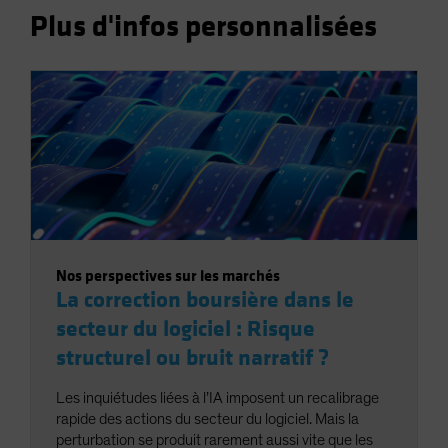
Plus d'infos personnalisées
Nos perspectives sur les marchés
La correction boursière dans le
secteur du logiciel : Risque
structurel ou bruit narratif ?
Les inquiétudes liées à l’IA imposent un recalibrage
rapide des actions du secteur du logiciel. Mais la
perturbation se produit rarement aussi vite que les