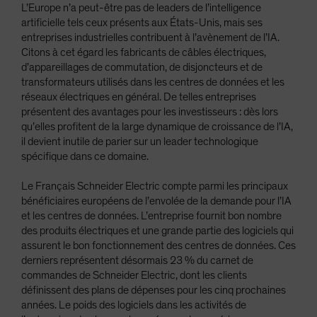
L’Europe n’a peut-être pas de leaders de l’intelligence
artificielle tels ceux présents aux États-Unis, mais ses
entreprises industrielles contribuent à l’avènement de l’IA.
Citons à cet égard les fabricants de câbles électriques,
d’appareillages de commutation, de disjoncteurs et de
transformateurs utilisés dans les centres de données et les
réseaux électriques en général. De telles entreprises
présentent des avantages pour les investisseurs : dès lors
qu’elles profitent de la large dynamique de croissance de l’IA,
il devient inutile de parier sur un leader technologique
spécifique dans ce domaine.
Le Français Schneider Electric compte parmi les principaux
bénéficiaires européens de l’envolée de la demande pour l’IA
et les centres de données. L’entreprise fournit bon nombre
des produits électriques et une grande partie des logiciels qui
assurent le bon fonctionnement des centres de données. Ces
derniers représentent désormais 23 % du carnet de
commandes de Schneider Electric, dont les clients
définissent des plans de dépenses pour les cinq prochaines
années. Le poids des logiciels dans les activités de