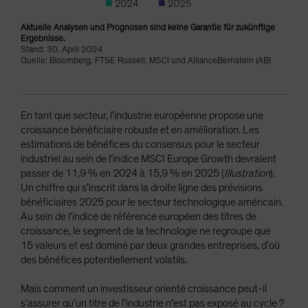
Aktuelle Analysen und Prognosen sind keine Garantie für zukünftige
Ergebnisse.
Stand: 30. April 2024
Quelle: Bloomberg, FTSE Russell, MSCI und AllianceBernstein (AB)
En tant que secteur, l’industrie européenne propose une
croissance bénéficiaire robuste et en amélioration. Les
estimations de bénéfices du consensus pour le secteur
industriel au sein de l’indice MSCI Europe Growth devraient
passer de 11,9 % en 2024 à 15,9 % en 2025 (
Illustration
).
Un chiffre qui s’inscrit dans la droite ligne des prévisions
bénéficiaires 2025 pour le secteur technologique américain.
Au sein de l’indice de référence européen des titres de
croissance, le segment de la technologie ne regroupe que
15 valeurs et est dominé par deux grandes entreprises, d’où
des bénéfices potentiellement volatils.
Mais comment un investisseur orienté croissance peut-il
s’assurer qu’un titre de l’industrie n’est pas exposé au cycle ?