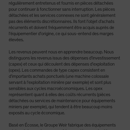
régulièrement entretenus et fournis en pièces détachées
pour continuer à fonctionner sans interruption. Les pièces
détachées et les services connexes ne sont généralement
pas des éléments discrétionnaires. Ils font l’objet d’achats
récurrents et doivent fréquemment être acquis auprès de
l’équipementier d’origine, ce qui sous-entend des marges
élevées.
Les revenus peuvent nous en apprendre beaucoup. Nous
distinguons les revenus issus des dépenses d’investissement
(capex) et ceux qui découlent des dépenses d’exploitation
(opex). Les commandes de type capex consistent en
d’importants achats ponctuels (une machine colossale
servant à l’exploitation minière par exemple) et sont plus
sensibles aux cycles macroéconomiques. Les opex
représentent quant à elles des coûts récurrents (pièces
détachées ou services de maintenance pour équipements
miniers par exemple), qui tendent à être beaucoup moins
exposés au cycle économique.
Basé en Écosse, le Groupe Weir fabrique des équipements