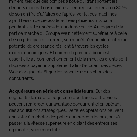
miniers, tels que des pompes à boue qui transportent les
déchets d’opérations minières. L’entreprise tire environ 80 %
de son chiffre d’affaires de l’après-vente, ces machines
ayant besoin de pièces détachées plusieurs fois par an
pendant les 15 années de leur durée de vie. Au regard de la
part de marché du Groupe Weir, nettement supérieure à celle
de son principal concurrent, son modèle économique offre un
potentiel de croissance résilient à travers les cycles
macroéconomiques. Et comme la pompe à boue est
essentielle au bon fonctionnement de la mine, les clients sont
disposés à payer un supplément afin d’acquérir des pièces
Weir d’origine plutôt que les produits moins chers des
concurrents.
Acquéreurs en série et consolidateurs.
Sur des
segments de marché fragmentés, certaines entreprises
peuvent renforcer leur avantage concurrentiel en opérant
des acquisitions stratégiques. De telles opérations peuvent
consister à racheter des petits concurrents locaux, puis à
passer à la vitesse supérieure en ciblant des entreprises
régionales, voire mondiales.