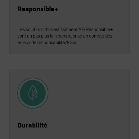
Responsible+
Les solutions d'investissement AB Responsible+
vont un pas plus loin dans la prise en compte des
enjeux de responsabilité/ESG.
Durabilité