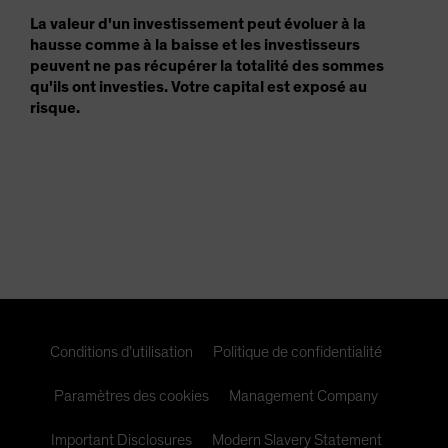
La valeur d'un investissement peut évoluer à la
hausse comme à la baisse et les investisseurs
peuvent ne pas récupérer la totalité des sommes
qu'ils ont investies. Votre capital est exposé au
risque.
Conditions d’utilisation
Politique de confidentialité
Paramètres des cookies
Management Company
Important Disclosures
Modern Slavery Statement