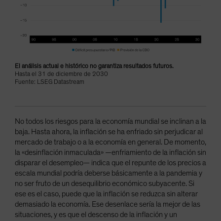
El análisis actual e histórico no garantiza resultados futuros.
Hasta el 31 de diciembre de 2030
Fuente: LSEG Datastream
No todos los riesgos para la economía mundial se inclinan a la
baja. Hasta ahora, la inflación se ha enfriado sin perjudicar al
mercado de trabajo o a la economía en general. De momento,
la «desinflación inmaculada» —enfriamiento de la inflación sin
disparar el desempleo— indica que el repunte de los precios a
escala mundial podría deberse básicamente a la pandemia y
no ser fruto de un desequilibrio económico subyacente. Si
ese es el caso, puede que la inflación se reduzca sin alterar
demasiado la economía. Ese desenlace sería la mejor de las
situaciones, y es que el descenso de la inflación y un