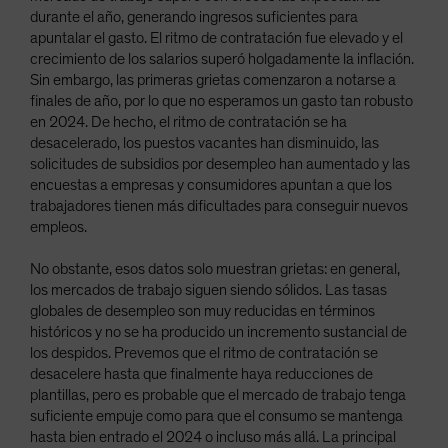
durante el año, generando ingresos suficientes para
apuntalar el gasto. El ritmo de contratación fue elevado y el
crecimiento de los salarios superó holgadamente la inflación.
Sin embargo, las primeras grietas comenzaron a notarse a
finales de año, por lo que no esperamos un gasto tan robusto
en 2024. De hecho, el ritmo de contratación se ha
desacelerado, los puestos vacantes han disminuido, las
solicitudes de subsidios por desempleo han aumentado y las
encuestas a empresas y consumidores apuntan a que los
trabajadores tienen más dificultades para conseguir nuevos
empleos.
No obstante, esos datos solo muestran grietas: en general,
los mercados de trabajo siguen siendo sólidos. Las tasas
globales de desempleo son muy reducidas en términos
históricos y no se ha producido un incremento sustancial de
los despidos. Prevemos que el ritmo de contratación se
desacelere hasta que finalmente haya reducciones de
plantillas, pero es probable que el mercado de trabajo tenga
suficiente empuje como para que el consumo se mantenga
hasta bien entrado el 2024 o incluso más allá. La principal