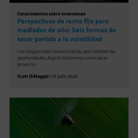
Conocimientos sobre inversiones
Perspectivas de renta fija para
mediados de año: Seis formas de
sacar partido a la volatilidad
Los riesgos están evolucionando, pero también las
oportunidades. Aquí le mostramos cómo sacar
provecho.
Scott DiMaggio
|
01 julio 2026