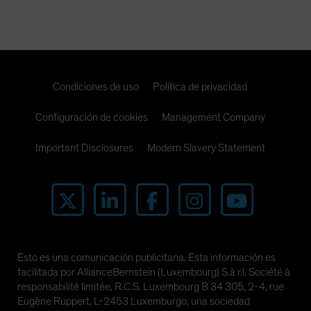
Condiciones de uso
Política de privacidad
Configuración de cookies
Management Company
Important Disclosures
Modern Slavery Statement
Esto es una comunicación publicitaria. Esta información es
facilitada por AllianceBernstein (Luxembourg) S.à r.l. Société à
responsabilité limitée, R.C.S. Luxembourg B 34 305, 2-4, rue
Eugène Ruppert, L-2453 Luxemburgo, una sociedad