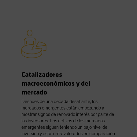
Catalizadores
macroeconómicos y del
mercado
Después de una década desafiante, los
mercados emergentes están empezando a
mostrar signos de renovado interés por parte de
los inversores. Los activos de los mercados
emergentes siguen teniendo un bajo nivel de
inversión y están infravalorados en comparación