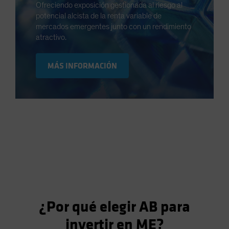
Ofreciendo exposición gestionada al riesgo al
potencial alcista de la renta variable de
mercados emergentes junto con un rendimiento
atractivo.
MÁS INFORMACIÓN
¿Por qué elegir AB para
invertir en ME?