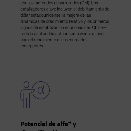
con los mercados desarrollados (DM). Los
catalizadores clave incluyen el debilitamiento del
dólar estadounidense, la mejora de las
dinámicas de crecimiento relativo y los primeros
signos de estabilización económica en China—
todo lo cual podría actuar como viento a favor
para el rendimiento de los mercados
emergentes.
Potencial de alfa* y