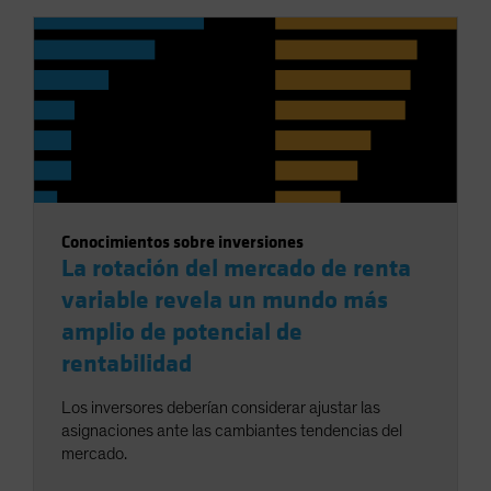
Conocimientos sobre inversiones
La rotación del mercado de renta
variable revela un mundo más
amplio de potencial de
rentabilidad
Los inversores deberían considerar ajustar las
asignaciones ante las cambiantes tendencias del
mercado.