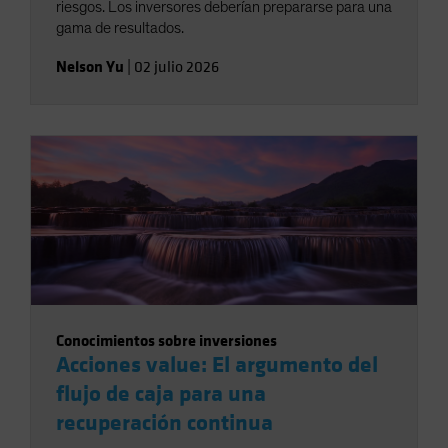
riesgos. Los inversores deberían prepararse para una
gama de resultados.
Nelson Yu
|
02 julio 2026
Conocimientos sobre inversiones
Acciones value: El argumento del
flujo de caja para una
recuperación continua