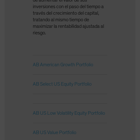
de aumentar el valor de sus
inversiones con el paso del tiempo a
través del crecimiento del capital,
tratando al mismo tiempo de
maximizar la rentabilidad ajustada al
riesgo.
AB American Growth Portfolio
AB Select US Equity Portfolio
AB US Low Volatility Equity Portfolio
AB US Value Portfolio