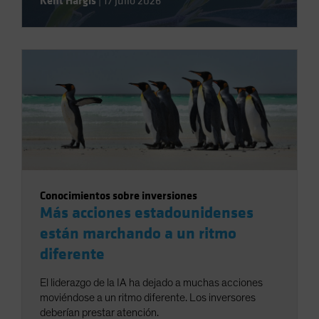
Kent Hargis
|
17 julio 2026
Conocimientos sobre inversiones
Más acciones estadounidenses
están marchando a un ritmo
diferente
El liderazgo de la IA ha dejado a muchas acciones
moviéndose a un ritmo diferente. Los inversores
deberían prestar atención.