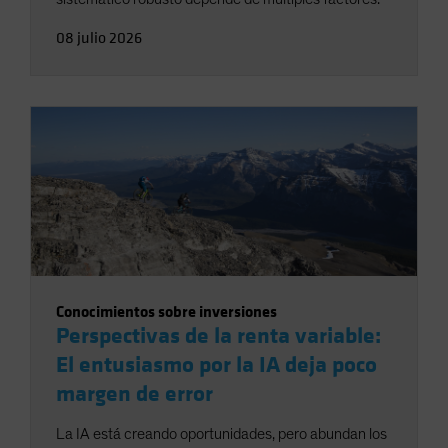
08 julio 2026
Conocimientos sobre inversiones
Perspectivas de la renta variable:
El entusiasmo por la IA deja poco
margen de error
La IA está creando oportunidades, pero abundan los