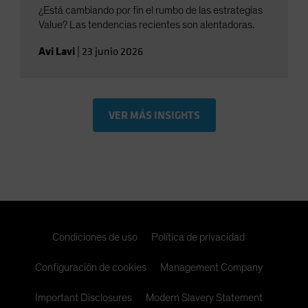
¿Está cambiando por fin el rumbo de las estrategias
Value? Las tendencias recientes son alentadoras.
Avi Lavi
|
23 junio 2026
VER MÁS INSIGHTS
Condiciones de uso
Política de privacidad
Configuración de cookies
Management Company
Important Disclosures
Modern Slavery Statement