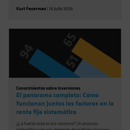
Kurt Feuerman
|
16 julio 2026
Conocimientos sobre inversiones
El panorama completo: Cómo
funcionan juntos los factores en la
renta fija sistemática
¿La fuerza está en los números? Un proceso
sistemático robusto depende de múltiples factores.