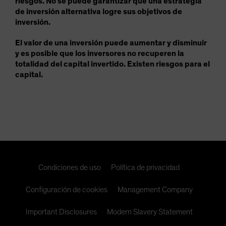
riesgos. No se puede garantizar que una estrategia
de inversión alternativa logre sus objetivos de
inversión.
El valor de una inversión puede aumentar y disminuir
y es posible que los inversores no recuperen la
totalidad del capital invertido. Existen riesgos para el
capital.
Condiciones de uso
Política de privacidad
Configuración de cookies
Management Company
Important Disclosures
Modern Slavery Statement