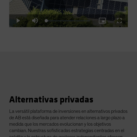
Play
Loaded
:
Play
Mute
Picture-
Fullscre
5.08%
in-
Picture
Video
Alternativas privadas
La versátil plataforma de inversiones en alternativos privados
de AB está diseñada para atender relaciones a largo plazo a
medida que los mercados evolucionan y los objetivos
cambian. Nuestras sofisticadas estrategias centradas en el