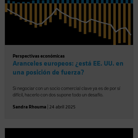
Perspectivas económicas
Aranceles europeos: ¿está EE. UU. en
una posición de fuerza?
Si negociar con un socio comercial clave ya es de por sí
difícil, hacerlo con dos supone todo un desafío.
Sandra Rhouma
|
24 abril 2025