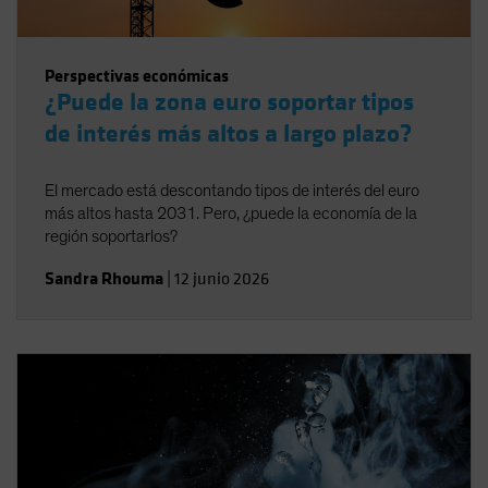
Perspectivas económicas
¿Puede la zona euro soportar tipos
de interés más altos a largo plazo?
El mercado está descontando tipos de interés del euro
más altos hasta 2031. Pero, ¿puede la economía de la
región soportarlos?
Sandra Rhouma
|
12 junio 2026