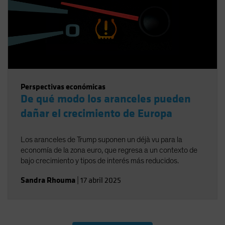
Perspectivas económicas
De qué modo los aranceles pueden
dañar el crecimiento de Europa
Los aranceles de Trump suponen un déjà vu para la
economía de la zona euro, que regresa a un contexto de
bajo crecimiento y tipos de interés más reducidos.
Sandra Rhouma
|
17 abril 2025