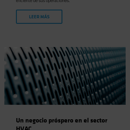
eficiente de sus operaciones.
LEER MÁS
Un negocio próspero en el sector
HVAC