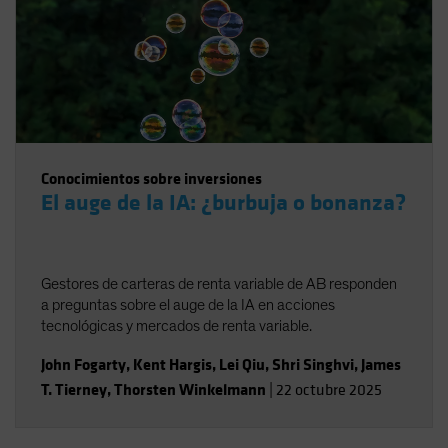
Conocimientos sobre inversiones
El auge de la IA: ¿burbuja o bonanza?
Gestores de carteras de renta variable de AB responden
a preguntas sobre el auge de la IA en acciones
tecnológicas y mercados de renta variable.
John Fogarty
,
Kent Hargis
,
Lei Qiu
,
Shri Singhvi
,
James
T. Tierney
,
Thorsten Winkelmann
|
22 octubre 2025