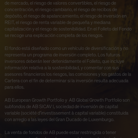
de mercado, el riesgo de valores convertibles, el riesgo de
concentración, el riesgo cambiario, el riesgo de recibos de
depósito, el riesgo de apalancamiento, el riesgo de inversión en
REIT, el riesgo de renta variable de pequeña y mediana
capitalización y el riesgo de sostenibilidad. En el Folleto del Fondo
se recoge una explicación completa de los riesgos.
El fondo está diseñado como un vehículo de diversificación y no
representa un programa de inversión completo. Los futuros
inversores deberán leer detenidamente el Folleto, que incluye
información relativa a la sostenibilidad, y comentar con sus
asesores financieros los riesgos, las comisiones y los gastos de la
Cartera con el fin de determinar si la inversión resulta adecuada
para ellos.
AB European Growth Portfolio y AB Global Growth Portfolio son
subfondos de AB SICAV I, sociedad de inversión de capital
variable (société d’investissement à capital variable) constituida
con arreglo a las leyes del Gran Ducado de Luxemburgo.
La venta de fondos de AB puede estar restringida o tener