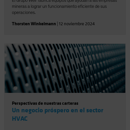
El Grupo Weir fabrica equipos que ayudan a las empresas
mineras a lograr un funcionamiento eficiente de sus
operaciones.
Thorsten Winkelmann
|
12 noviembre 2024
Perspectivas de nuestras carteras
Un negocio próspero en el sector
HVAC