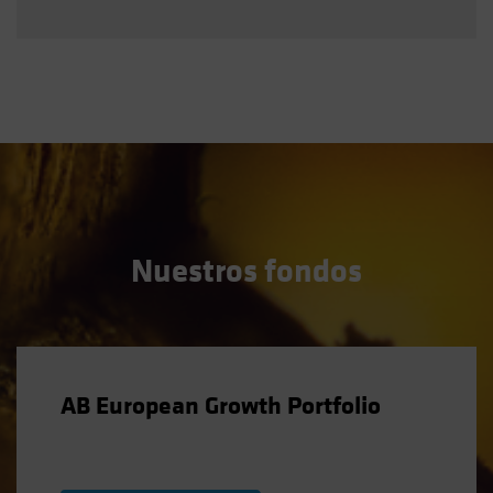
Nuestros fondos
AB European Growth Portfolio