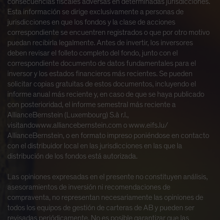
consecuencias fiscales adversas en determinadas jurisdicciones.
Esta información se dirige exclusivamente a personas de
jurisdicciones en que los fondos y la clase de acciones
correspondiente se encuentren registrados o que por otro motivo
puedan recibirla legalmente. Antes de invertir, los inversores
deben revisar el folleto completo del fondo, junto con el
correspondiente documento de datos fundamentales para el
inversor y los estados financieros más recientes. Se pueden
solicitar copias gratuitas de estos documentos, incluyendo el
informe anual más reciente y, en caso de que se haya publicado
con posterioridad, el informe semestral más reciente a
AllianceBernstein (Luxembourg) S.à r.l.,
visitandowww.alliancebernstein.com o www.eifs.lu/
AllianceBernstein, o en formato impreso poniéndose en contacto
con el distribuidor local en las jurisdicciones en las que la
distribución de los fondos está autorizada.
Las opiniones expresadas en el presente no constituyen análisis,
asesoramientos de inversión ni recomendaciones de
compraventa, no representan necesariamente las opiniones de
todos los equipos de gestión de carteras de AB y pueden ser
revisadas periódicamente. No es posible garantizar que las