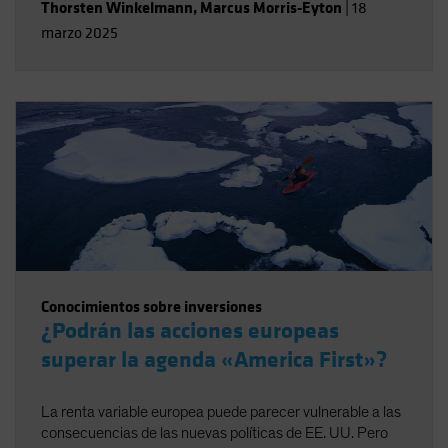
Thorsten Winkelmann
,
Marcus Morris-Eyton
|
18
marzo 2025
Conocimientos sobre inversiones
¿Podrán las acciones europeas
superar la agenda «America First»?
La renta variable europea puede parecer vulnerable a las
consecuencias de las nuevas políticas de EE. UU. Pero