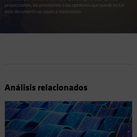
proyecciones, las previsiones o las opiniones que pueda incluir
este documento se vayan a materializar.
Análisis relacionados