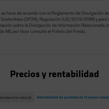
ón se hace de acuerdo con el Reglamento de Divulgación d
 Sostenibles (SFDR), Regulación (UE) 2019/2088 y para lo
mación sobre la Divulgación de Información Relacionada c
de AB, por favor consulte el Folleto del Fondo.
Precios y rentabilidad
Rentabilidad en periodos de 12 meses comp
el ejercicio natural