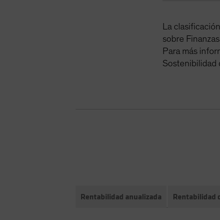
La clasificaci
sobre Finanzas
Para más infor
Sostenibilidad 
Rentabilidad anualizada
Rentabilidad d