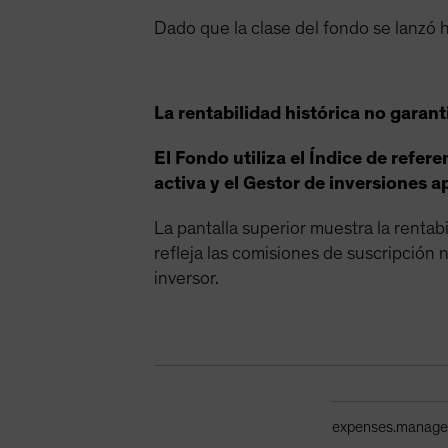
Dado que la clase del fondo se lanzó 
La rentabilidad histórica no garant
El Fondo utiliza el Índice de refe
activa y el Gestor de inversiones ap
La pantalla superior muestra la rentab
refleja las comisiones de suscripción ni
inversor.
Tabla de gastos co
expenses.manag