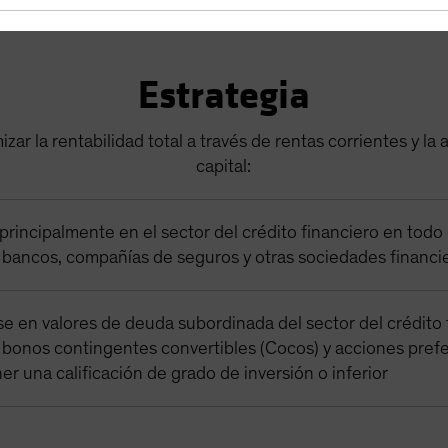
Estrategia
zar la rentabilidad total a través de rentas corrientes y la
capital:
 principalmente en el sector del crédito financiero en todo
 bancos, compañías de seguros y otras sociedades financi
e en valores de deuda subordinada del sector del crédito 
 bonos contingentes convertibles (Cocos) y acciones pref
r una calificación de grado de inversión o inferior