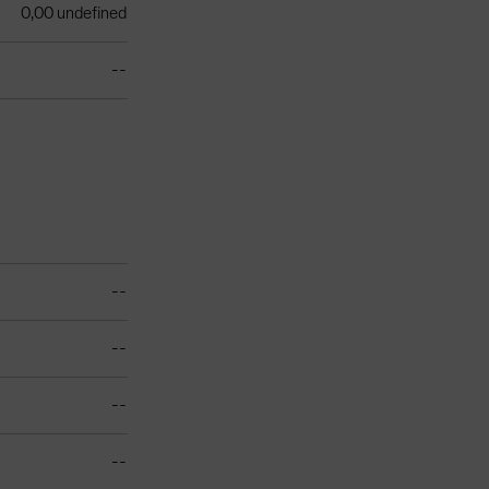
0,00 undefined
--
--
--
--
--