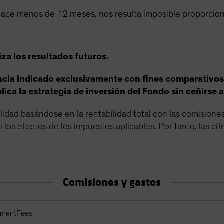
hace menos de 12 meses, nos resulta imposible proporcionar
iza los resultados futuros.
rencia indicado exclusivamente con fines comparativo
lica la estrategia de inversión del Fondo sin ceñirse a
ilidad basándose en la rentabilidad total con las comision
 los efectos de los impuestos aplicables. Por tanto, las cifr
Comisiones y gastos
rrientes
ementFees