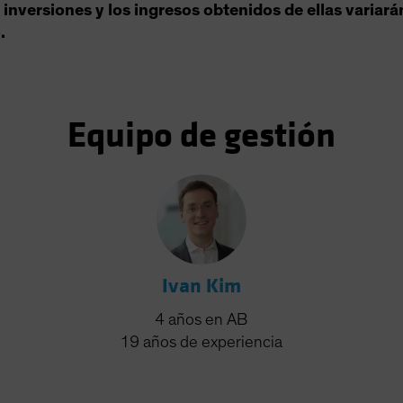
s inversiones y los ingresos obtenidos de ellas variará
.
Equipo de gestión
Ivan Kim
4
años
en AB
19
años
de experiencia