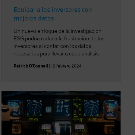
Equipar a los inversores con
mejores datos
Un nuevo enfoque de la investigación
ESG podría reducir la frustración de los
inversores al contar con los datos
necesarios para llevar a cabo análisis
objetivos del crédito.
Patrick O'Connell
|
12 febrero 2024