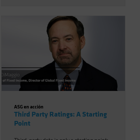
ASG en acción
Third Party Ratings: A Starting
Point