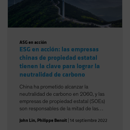
ASG en acción
ESG en acción: las empresas
chinas de propiedad estatal
tienen la clave para lograr la
neutralidad de carbono
China ha prometido alcanzar la
neutralidad de carbono en 2060, y las
empresas de propiedad estatal (SOEs)
son responsables de la mitad de las
emisiones de CO2 del país. Pero las
John Lin
,
Philippe Benoit
|
14 septiembre 2022
SOEs también participan de forma