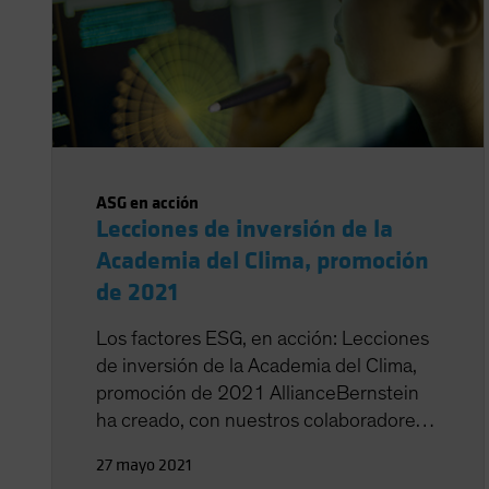
ASG en acción
Lecciones de inversión de la
Academia del Clima, promoción
de 2021
Los factores ESG, en acción: Lecciones
de inversión de la Academia del Clima,
promoción de 2021 AllianceBernstein
ha creado, con nuestros colaboradores
del Earth Institute de la Universidad de
27 mayo 2021
Columbia, la Academia de Cambio