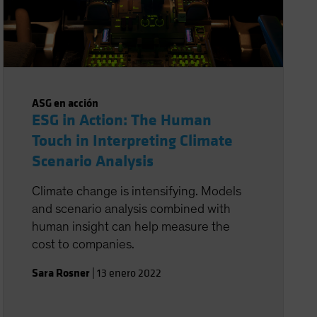
ASG en acción
ESG in Action: The Human
Touch in Interpreting Climate
Scenario Analysis
Climate change is intensifying. Models
and scenario analysis combined with
human insight can help measure the
cost to companies.
Sara Rosner
|
13 enero 2022