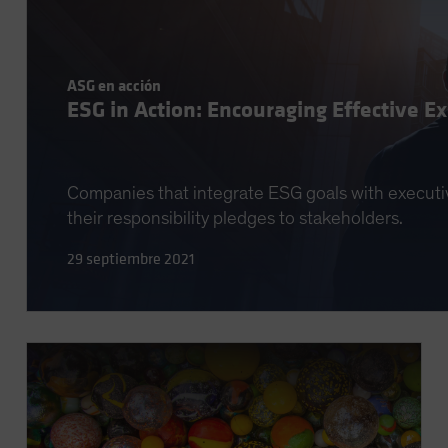
ASG en acción
ESG in Action: Encouraging Effective E
Companies that integrate ESG goals with executive
their responsibility pledges to stakeholders.
29 septiembre 2021