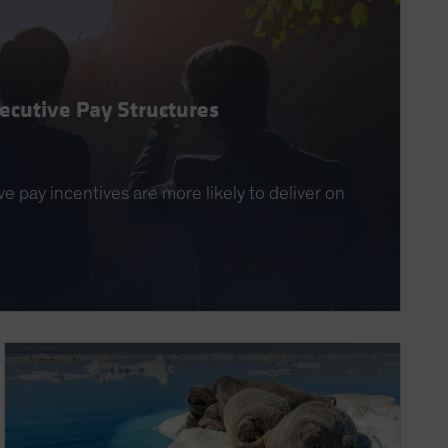
xecutive Pay Structures
 pay incentives are more likely to deliver on