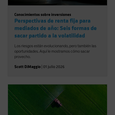
Conocimientos sobre inversiones
Perspectivas de renta fija para
mediados de año: Seis formas de
sacar partido a la volatilidad
Los riesgos están evolucionando, pero también las
oportunidades. Aquí le mostramos cómo sacar
provecho.
Scott DiMaggio
|
01 julio 2026