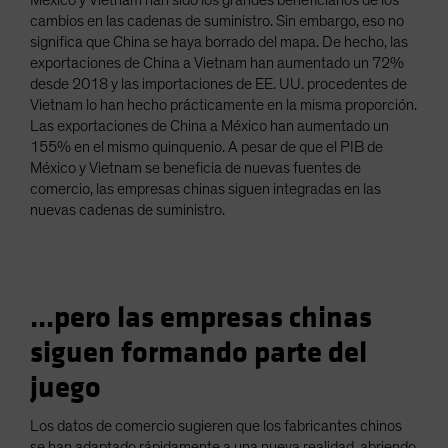
México y Vietnam han sido los grandes beneficiarios de los
cambios en las cadenas de suministro. Sin embargo, eso no
significa que China se haya borrado del mapa. De hecho, las
exportaciones de China a Vietnam han aumentado un 72%
desde 2018 y las importaciones de EE. UU. procedentes de
Vietnam lo han hecho prácticamente en la misma proporción.
Las exportaciones de China a México han aumentado un
155% en el mismo quinquenio. A pesar de que el PIB de
México y Vietnam se beneficia de nuevas fuentes de
comercio, las empresas chinas siguen integradas en las
nuevas cadenas de suministro.
...pero las empresas chinas
siguen formando parte del
juego
Los datos de comercio sugieren que los fabricantes chinos
se han adaptado rápidamente a una nueva realidad, abriendo