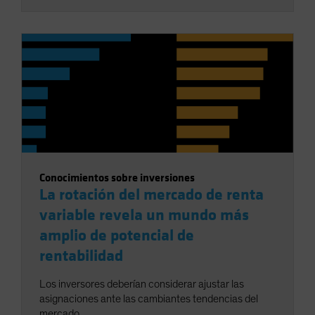
Conocimientos sobre inversiones
La rotación del mercado de renta
variable revela un mundo más
amplio de potencial de
rentabilidad
Los inversores deberían considerar ajustar las
asignaciones ante las cambiantes tendencias del
mercado.