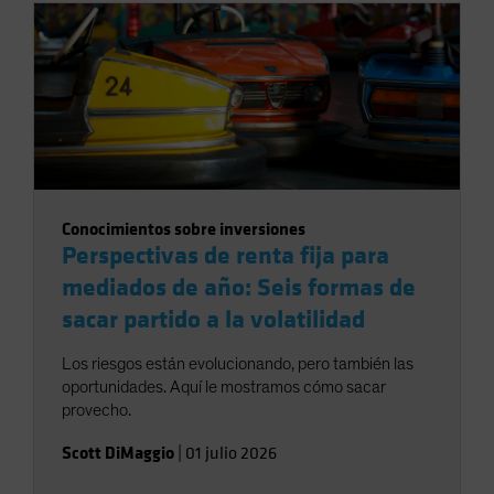
Conocimientos sobre inversiones
Perspectivas de renta fija para
mediados de año: Seis formas de
sacar partido a la volatilidad
Los riesgos están evolucionando, pero también las
oportunidades. Aquí le mostramos cómo sacar
provecho.
Scott DiMaggio
|
01 julio 2026