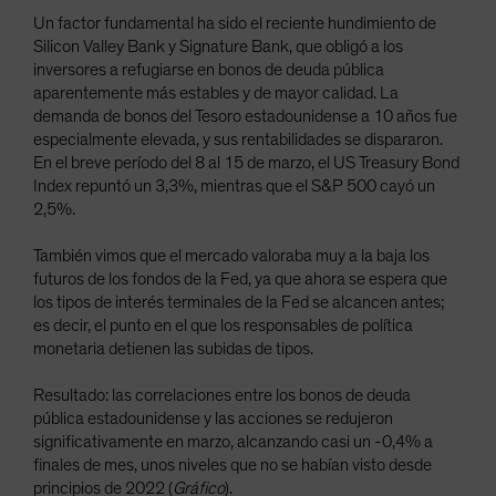
Un factor fundamental ha sido el reciente hundimiento de
Silicon Valley Bank y Signature Bank, que obligó a los
inversores a refugiarse en bonos de deuda pública
aparentemente más estables y de mayor calidad. La
demanda de bonos del Tesoro estadounidense a 10 años fue
especialmente elevada, y sus rentabilidades se dispararon.
En el breve período del 8 al 15 de marzo, el US Treasury Bond
Index repuntó un 3,3%, mientras que el S&P 500 cayó un
2,5%.
También vimos que el mercado valoraba muy a la baja los
futuros de los fondos de la Fed, ya que ahora se espera que
los tipos de interés terminales de la Fed se alcancen antes;
es decir, el punto en el que los responsables de política
monetaria detienen las subidas de tipos.
Resultado: las correlaciones entre los bonos de deuda
pública estadounidense y las acciones se redujeron
significativamente en marzo, alcanzando casi un -0,4% a
finales de mes, unos niveles que no se habían visto desde
principios de 2022 (
Gráfico
).