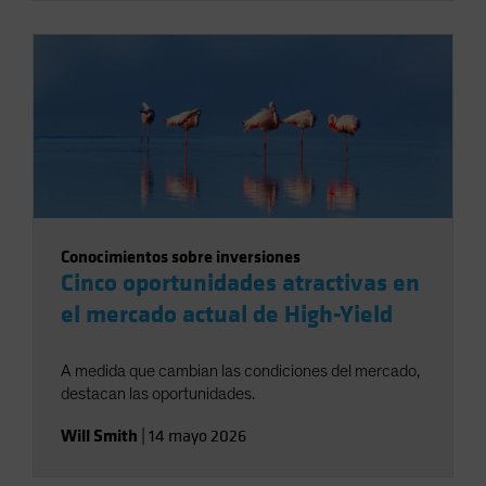
Conocimientos sobre inversiones
Cinco oportunidades atractivas en
el mercado actual de High-Yield
A medida que cambian las condiciones del mercado,
destacan las oportunidades.
Will Smith
|
14 mayo 2026