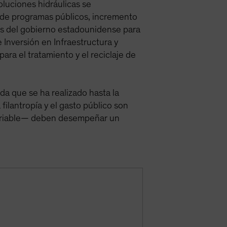
oluciones hidráulicas se
 de programas públicos, incremento
los del gobierno estadounidense para
 Inversión en Infraestructura y
ra el tratamiento y el reciclaje de
da que se ha realizado hasta la
 filantropía y el gasto público son
 variable— deben desempeñar un