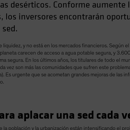
imas desérticos. Conforme aumente
s, los inversores encontrarán opor
 sed.
 liquidez, y no está en los mercados financieros. Según e
 planeta carecen de acceso a agua potable segura, y 3.60
a segura. En los últimos años, los titulares de todo el m
cada vez son más las comunidades que sufren este problem
na). Es urgente que se acometan grandes mejoras de las in
o.
ara aplacar una sed cada 
de la población y la urbanización están intensificando el 