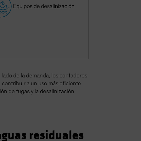
l lado de la demanda, los contadores
 contribuir a un uso más eficiente
ión de fugas y la desalinización
aguas residuales