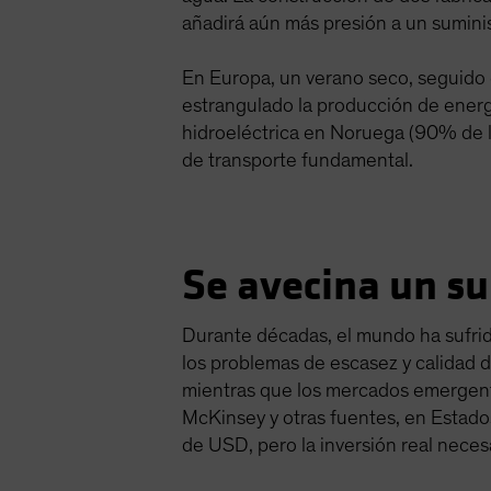
añadirá aún más presión a un sumini
En Europa, un verano seco, seguido d
estrangulado la producción de energí
hidroeléctrica en Noruega (90% de la
de transporte fundamental.
Se avecina un su
Durante décadas, el mundo ha sufrido
los problemas de escasez y calidad 
mientras que los mercados emergent
McKinsey y otras fuentes, en Estados
de USD, pero la inversión real nece