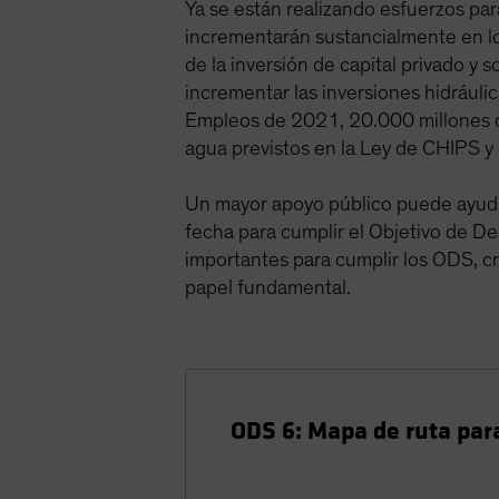
Ya se están realizando esfuerzos par
incrementarán sustancialmente en l
de la inversión de capital privado y
incrementar las inversiones hidráuli
Empleos de 2021, 20.000 millones de 
agua previstos en la Ley de CHIPS y 
Un mayor apoyo público puede ayudar 
fecha para cumplir el Objetivo de De
importantes para cumplir los ODS, c
papel fundamental.
ODS 6: Mapa de ruta para