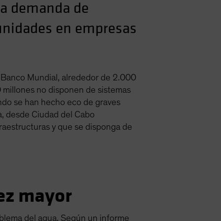
 la demanda de
tunidades en empresas
l Banco Mundial, alrededor de 2.000
0 millones no disponen de sistemas
undo se han hecho eco de graves
a, desde Ciudad del Cabo
fraestructuras y que se disponga de
vez mayor
problema del agua. Según un informe