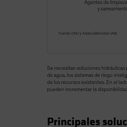
Fuente: ONU y AllianceBernstein (AB)
Se necesitan soluciones hidráulicas
de agua, los sistemas de riego inteli
de los recursos existentes. En el lad
pueden incrementar la disponibilida
Principales solu