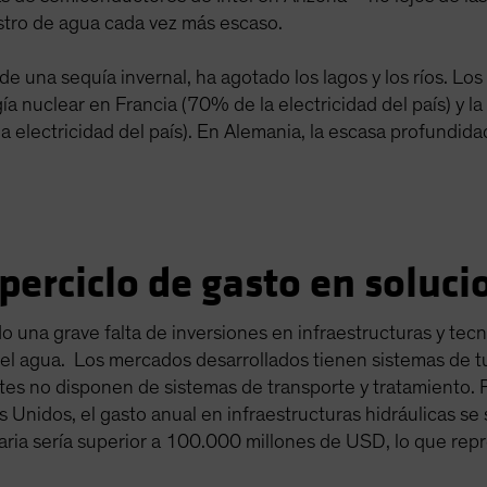
stro de agua cada vez más escaso.
e una sequía invernal, ha agotado los lagos y los ríos. Los
a nuclear en Francia (70% de la electricidad del país) y l
 electricidad del país). En Alemania, la escasa profundidad
perciclo de gasto en soluci
 una grave falta de inversiones en infraestructuras y tecn
del agua. Los mercados desarrollados tienen sistemas de tu
es no disponen de sistemas de transporte y tratamiento. 
 Unidos, el gasto anual en infraestructuras hidráulicas se 
saria sería superior a 100.000 millones de USD, lo que re