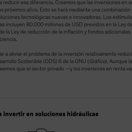
a reducir esa diferencia. Creemos que las inversiones en s
os próximos años. Esto se hará mediante una combinación
 soluciones tecnológicas nuevas e innovadoras. Los estímu
cas incluyen 80.000 millones de USD previstos en la Ley de
la Ley de reducción de la inflación y fondos adicionales pa
ciencia.
a aliviar el problema de la inversión relativamente reduci
sarrollo Sostenible (ODS) 6 de la ONU (
Gráfico
). Aunque la
reemos que el sector privado —y los inversores en renta
 invertir en soluciones hidráulicas