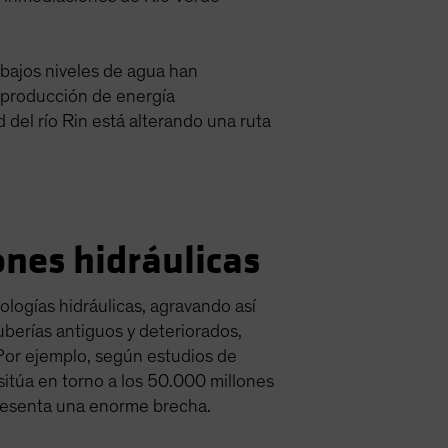
 bajos niveles de agua han
a producción de energía
 del río Rin está alterando una ruta
ones hidráulicas
ologías hidráulicas, agravando así
berías antiguos y deteriorados,
Por ejemplo, según estudios de
sitúa en torno a los 50.000 millones
presenta una enorme brecha.