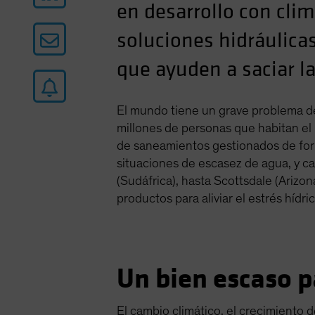
en desarrollo con cl
soluciones hidráulica
que ayuden a saciar la
El mundo tiene un grave problema de
millones de personas que habitan el
de saneamientos gestionados de form
situaciones de escasez de agua, y 
(Sudáfrica), hasta Scottsdale (Arizo
productos para aliviar el estrés hídric
Un bien escaso p
El cambio climático, el crecimiento 