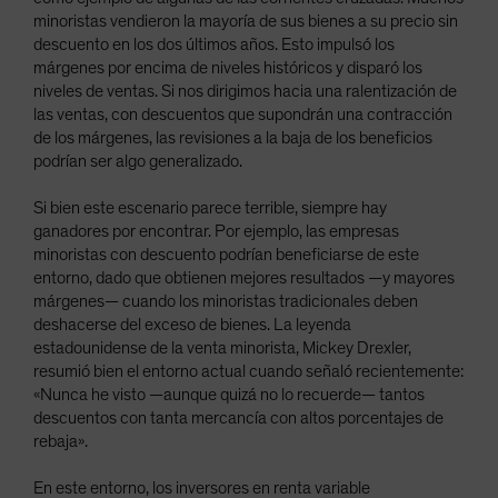
minoristas vendieron la mayoría de sus bienes a su precio sin
descuento en los dos últimos años. Esto impulsó los
márgenes por encima de niveles históricos y disparó los
niveles de ventas. Si nos dirigimos hacia una ralentización de
las ventas, con descuentos que supondrán una contracción
de los márgenes, las revisiones a la baja de los beneficios
podrían ser algo generalizado.
Si bien este escenario parece terrible, siempre hay
ganadores por encontrar. Por ejemplo, las empresas
minoristas con descuento podrían beneficiarse de este
entorno, dado que obtienen mejores resultados —y mayores
márgenes— cuando los minoristas tradicionales deben
deshacerse del exceso de bienes. La leyenda
estadounidense de la venta minorista, Mickey Drexler,
resumió bien el entorno actual cuando señaló recientemente:
«Nunca he visto —aunque quizá no lo recuerde— tantos
descuentos con tanta mercancía con altos porcentajes de
rebaja».
En este entorno, los inversores en renta variable