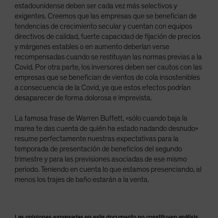
estadounidense deben ser cada vez más selectivos y
exigentes. Creemos que las empresas que se benefician de
tendencias de crecimiento secular y cuentan con equipos
directivos de calidad, fuerte capacidad de fijación de precios
y márgenes estables o en aumento deberían verse
recompensadas cuando se restituyan las normas previas a la
Covid. Por otra parte, los inversores deben ser cautos con las
empresas que se benefician de vientos de cola insostenibles
a consecuencia de la Covid, ya que estos efectos podrían
desaparecer de forma dolorosa e imprevista.
La famosa frase de Warren Buffett, «sólo cuando baja la
marea te das cuenta de quién ha estado nadando desnudo»
resume perfectamente nuestras expectativas para la
temporada de presentación de beneficios del segundo
trimestre y para las previsiones asociadas de ese mismo
periodo. Teniendo en cuenta lo que estamos presenciando, al
menos los trajes de baño estarán a la venta.
Las opiniones expresadas en este documento no constituyen análisis,