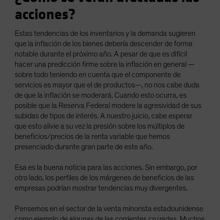
acciones?
Estas tendencias de los inventarios y la demanda sugieren
que la inflación de los bienes debería descender de forma
notable durante el próximo año. A pesar de que es difícil
hacer una predicción firme sobre la inflación en general —
sobre todo teniendo en cuenta que el componente de
servicios es mayor que el de productos—, no nos cabe duda
de que la inflación se moderará. Cuando esto ocurra, es
posible que la Reserva Federal modere la agresividad de sus
subidas de tipos de interés. A nuestro juicio, cabe esperar
que esto alivie a su vez la presión sobre los múltiplos de
beneficios/precios de la renta variable que hemos
presenciado durante gran parte de este año.
Esa es la buena noticia para las acciones. Sin embargo, por
otro lado, los perfiles de los márgenes de beneficios de las
empresas podrían mostrar tendencias muy divergentes.
Pensemos en el sector de la venta minorista estadounidense
como ejemplo de algunas de las corrientes cruzadas. Muchos