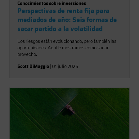
Conocimientos sobre inversiones
Perspectivas de renta fija para
mediados de año: Seis formas de
sacar partido a la volatilidad
Los riesgos están evolucionando, pero también las
oportunidades. Aquí le mostramos cómo sacar
provecho.
Scott DiMaggio
|
01 julio 2026