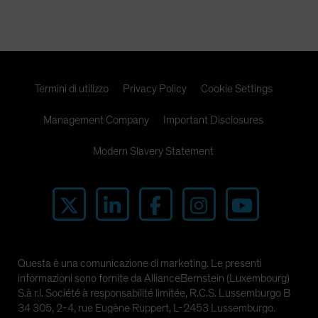
Termini di utilizzo
Privacy Policy
Cookie Settings
Management Company
Important Disclosures
Modern Slavery Statement
Questa è una comunicazione di marketing. Le presenti
informazioni sono fornite da AllianceBernstein (Luxembourg)
S.à r.l. Société à responsabilité limitée, R.C.S. Lussemburgo B
34 305, 2-4, rue Eugène Ruppert, L-2453 Lussemburgo.