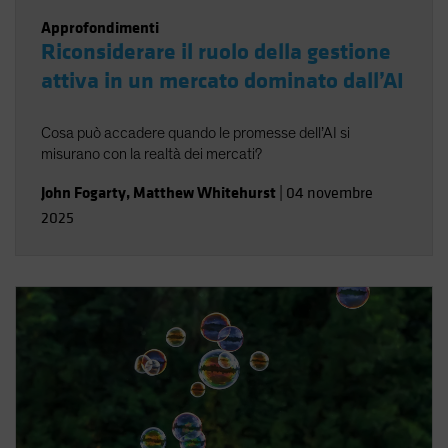
Approfondimenti
Riconsiderare il ruolo della gestione
attiva in un mercato dominato dall’AI
Cosa può accadere quando le promesse dell’AI si
misurano con la realtà dei mercati?
John Fogarty
,
Matthew Whitehurst
|
04 novembre
2025