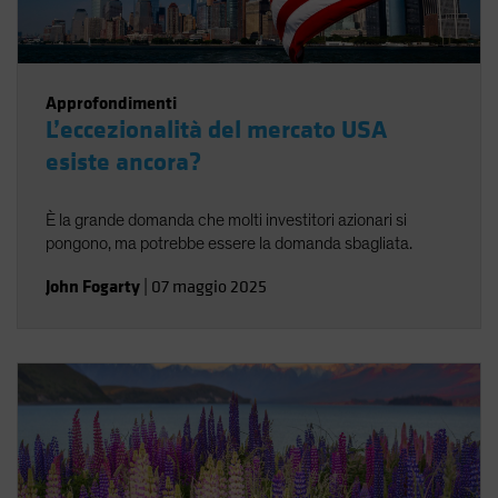
Approfondimenti
L’eccezionalità del mercato USA
esiste ancora?
È la grande domanda che molti investitori azionari si
pongono, ma potrebbe essere la domanda sbagliata.
John Fogarty
|
07 maggio 2025