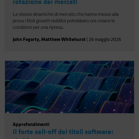
rotazione dei mercati
Le stesse dinamiche di mercato che hanno messo alla
prova i titoli growth redditizi potrebbero ora creare le
condizioni per una ripresa.
John Fogarty
,
Matthew Whitehurst
|
26 maggio 2026
Approfondimenti
Il forte sell-off dei titoli software: