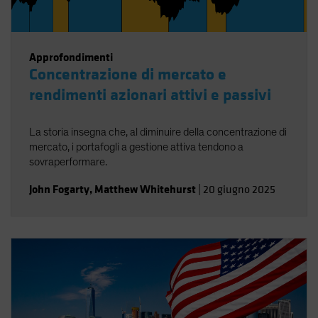
Approfondimenti
Concentrazione di mercato e
rendimenti azionari attivi e passivi
La storia insegna che, al diminuire della concentrazione di
mercato, i portafogli a gestione attiva tendono a
sovraperformare.
John Fogarty
,
Matthew Whitehurst
|
20 giugno 2025