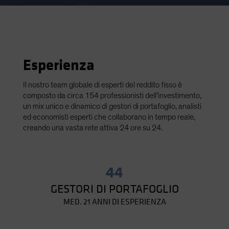
Esperienza
Il nostro team globale di esperti del reddito fisso è
composto da circa 154 professionisti dell’investimento,
un mix unico e dinamico di gestori di portafoglio, analisti
ed economisti esperti che collaborano in tempo reale,
creando una vasta rete attiva 24 ore su 24.
44
GESTORI DI PORTAFOGLIO
MED. 21 ANNI DI ESPERIENZA