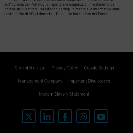
sull'idoneità del Portafoglio rispetto alle esigenze di investimento dei
potenziali investitori. Per ulteriori dettagli in merito alle Informative sulla
sostenibilità di AB, si rimanda al Prospetto informativo del Fondo.
Termini di utilizzo
Privacy Policy
Cookie Settings
Management Company
Important Disclosures
Modern Slavery Statement