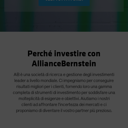
Spain
Sweden
Switzerland
Taiwan - 台灣
UK
United States (US Citizens)
Perché investire con
US (Non-US Citizens/NRC)
AllianceBernstein
AB è una società di ricerca e gestione degli investimenti
leader a livello mondiale. Ci impegniamo per conseguire
risultati migliori per i clienti, fornendo loro una gamma
completa di strumenti di investimento per soddisfare una
molteplicità di esigenze e obiettivi. Aiutiamo i nostri
clienti ad affrontare l'incertezza dei mercati e ci
proponiamo di diventare il vostro partner più prezioso.