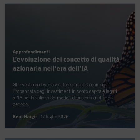
Approfondimenti
L’evoluzione del concetto di qualità
azionaria nell’era dell’IA
Gli investitori devono valutare che cosa comporti
l’impennata degli investimenti in conto capitale legati
all’IA per la solidità dei modelli di business nel lungo
periodo.
Kent Hargis
|
17 luglio 2026