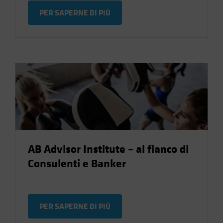
PER SAPERNE DI PIÙ
AB Advisor Institute – al fianco di
Consulenti e Banker
PER SAPERNE DI PIÙ