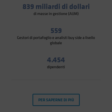
839 miliardi di dollari
di masse in gestione (AUM)
559
Gestori di portafoglio e analisti buy side a livello
globale
4.454
dipendenti
PER SAPERNE DI PIÙ