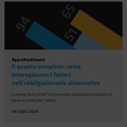
Approfondimenti
Il quadro completo: come
interagiscono i fattori
nell’obbligazionario sistematico
L'unione fa la forza? Un processo sistematico robusto si
basa su molteplici fattori.
08 luglio 2026