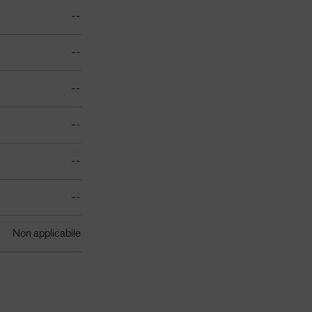
--
--
--
--
--
--
Non applicabile