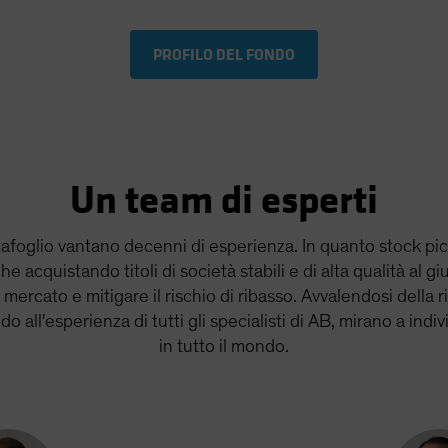
PROFILO DEL FONDO
Un team di esperti
ortafoglio vantano decenni di esperienza. In quanto stock p
 acquistando titoli di società stabili e di alta qualità al gi
mercato e mitigare il rischio di ribasso. Avvalendosi della ri
 all'esperienza di tutti gli specialisti di AB, mirano a indiv
in tutto il mondo.