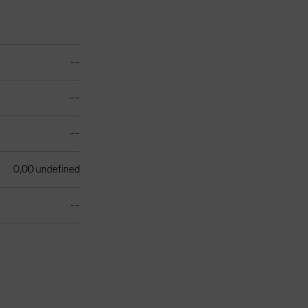
--
--
--
0,00 undefined
--