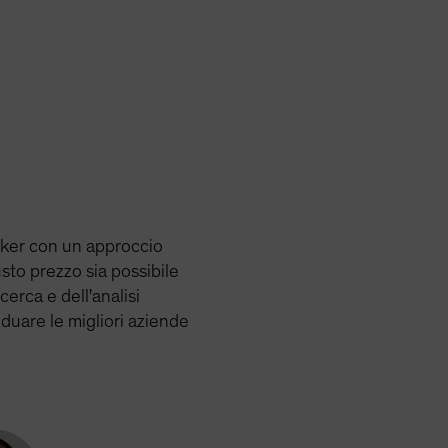
icker con un approccio
usto prezzo sia possibile
cerca e dell'analisi
iduare le migliori aziende