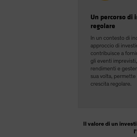
Un percorso di 
regolare
In un contesto di in
approccio di invest
contribuisce a forn
gli eventi imprevisti
rendimenti e gestend
sua volta, permette
crescita regolare.
Il valore di un inve
l