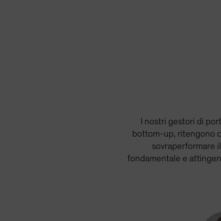
I nostri gestori di p
bottom-up, ritengono che
sovraperformare il 
fondamentale e attingendo