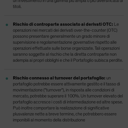
un investimento in una gamma più ampia o più diversificata di
titoli.
Rischio di controparte associato ai derivati OTC:
Le
operazioni nei mercati dei derivati over-the-counter (OTC)
possono presentare generalmente un grado minore di
supervisione e regolamentazione governative rispetto alle
operazioni effettuate sulle borse organizzate. Tali operazioni
saranno soggette al rischio che la diretta controparte non
adempia ai propri obblighi e che il Portafoglio subisca perdite.
Rischio connesso al turnover del portafoglio:
un
portafoglio potrebbe essere attivamente gestito e il tasso di
movimentazione ("turnover"), in risposta alle condizioni di
mercato, potrebbe superare il 100%. Un turnover elevato del
portafoglio accresce i costi di intermediazione ed altre spese.
Può inoltre comportare la realizzazione di significative
plusvalenze nette a breve termine, che potrebbero essere
imponibili al momento della distribuzione