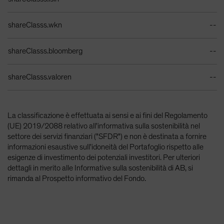
shareClasss.wkn
--
shareClasss.bloomberg
--
shareClasss.valoren
--
La classificazione è effettuata ai sensi e ai fini del Regolamento
(UE) 2019/2088 relativo all'informativa sulla sostenibilità nel
settore dei servizi finanziari ("SFDR") e non è destinata a fornire
informazioni esaustive sull'idoneità del Portafoglio rispetto alle
esigenze di investimento dei potenziali investitori. Per ulteriori
dettagli in merito alle Informative sulla sostenibilità di AB, si
rimanda al Prospetto informativo del Fondo.