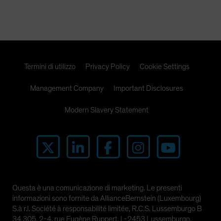
Termini di utilizzo
Privacy Policy
Cookie Settings
Management Company
Important Disclosures
Modern Slavery Statement
Questa è una comunicazione di marketing. Le presenti
informazioni sono fornite da AllianceBernstein (Luxembourg)
S.à r.l. Société à responsabilité limitée, R.C.S. Lussemburgo B
34 305, 2-4, rue Eugène Ruppert, L-2453 Lussemburgo.