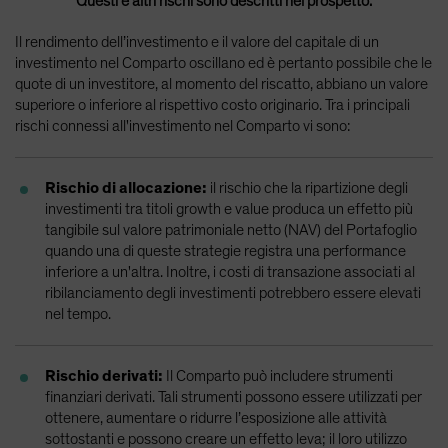
Questi e altri rischi sono descritti nel prospetto.
Il rendimento dell’investimento e il valore del capitale di un
investimento nel Comparto oscillano ed è pertanto possibile che le
quote di un investitore, al momento del riscatto, abbiano un valore
superiore o inferiore al rispettivo costo originario. Tra i principali
rischi connessi all'investimento nel Comparto vi sono:
Rischio di allocazione:
il rischio che la ripartizione degli
investimenti tra titoli growth e value produca un effetto più
tangibile sul valore patrimoniale netto (NAV) del Portafoglio
quando una di queste strategie registra una performance
inferiore a un'altra. Inoltre, i costi di transazione associati al
ribilanciamento degli investimenti potrebbero essere elevati
nel tempo.
Rischio derivati:
Il Comparto può includere strumenti
finanziari derivati. Tali strumenti possono essere utilizzati per
ottenere, aumentare o ridurre l’esposizione alle attività
sottostanti e possono creare un effetto leva; il loro utilizzo