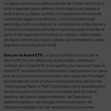
Le Spese correnti sono spese prelevate dal Fondo nell'arco di un
anno in base alle spese dell'anno. Il loro importo può variare di
anno in anno. Le Spese correnti con comprendono le eventuali
commissioni legate al rendimento, i costi di transazione del
portafoglio, fatta eccezione per le commissioni di sottoscrizione e
di rimborso corrisposte dal Fondo in caso di acquisto o vendita di
quote di altri organismi d'investimento collettivo. Il dato relativo
alle Spese correnti può essere utilizzato per confrontare le spese
di gestione annuali di diversi fondi.
Solo per le Azioni ETF:
Le Spese Correnti sono fisse per le
Azioni ETF. Il Fondo utilizza una struttura delle commissioni
“unitaria” per le Azioni ETF, il che significa che ciascuna Classe di
Azioni ETF assorbe tutte le commissioni, i costi operativi e le spese
(e la dovuta proporzione di eventuali costi e spese del Portafoglio
ad essa allocati) come un'unica commissione fissa denominata
“Total Expense Ratio” o “TER”. Ciò include, a titolo esemplificativo
ma non esaustivo, le commissioni e le spese della Società di
Gestione, del Gestore degli Investimenti, del Depositario,
dell'Amministratore, del Consiglio di Amministrazione, del
Distributore Globale o dei sub-distributori (ciascuno come