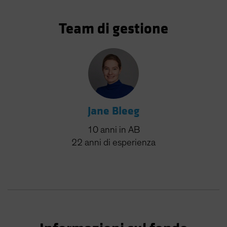
Team di gestione
Jane Bleeg
10
anni
in AB
22
anni
di esperienza