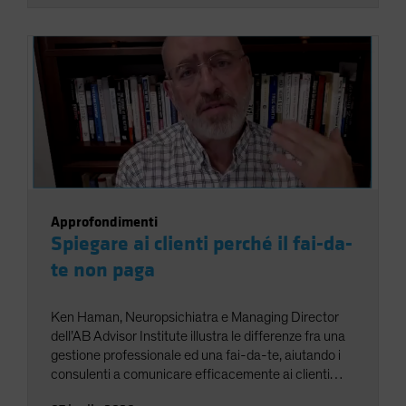
Approfondimenti
Spiegare ai clienti perché il fai-da-
te non paga
Ken Haman, Neuropsichiatra e Managing Director
dell’AB Advisor Institute illustra le differenze fra una
gestione professionale ed una fai-da-te, aiutando i
consulenti a comunicare efficacemente ai clienti
questi importanti concetti.