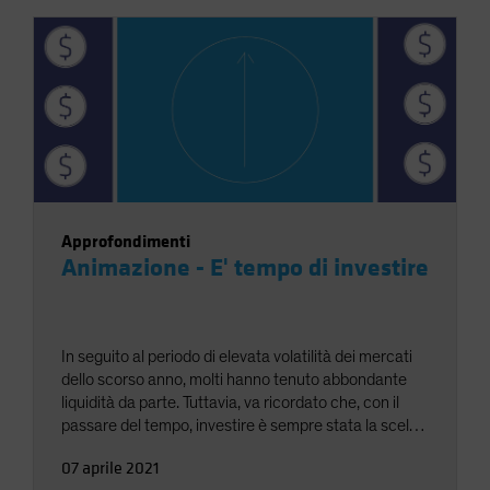
Approfondimenti
Animazione - E' tempo di investire
In seguito al periodo di elevata volatilità dei mercati
dello scorso anno, molti hanno tenuto abbondante
liquidità da parte. Tuttavia, va ricordato che, con il
passare del tempo, investire è sempre stata la scelta
migliore, e questo è vero soprattutto oggi.
07 aprile 2021