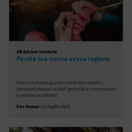
coaching sarebbe stata in acqua.
AB Advisor Institute
Perché tua nonna aveva ragione
Invece di stupirsi quando i clienti sono emotivi, i
consulenti possono aiutarli gestendo le conversazioni
in maniera più attenta.
Ken Haman
|
03 luglio 2023