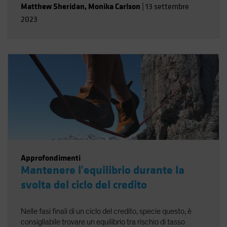
Matthew Sheridan
,
Monika Carlson
|
13 settembre
2023
Approfondimenti
Mantenere l'equilibrio durante la
svolta del ciclo del credito
Nelle fasi finali di un ciclo del credito, specie questo, è
consigliabile trovare un equilibrio tra rischio di tasso