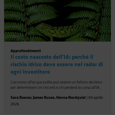
Approfondimenti
Il costo nascosto dell’IA: perché il
rischio idrico deve essere nel radar di
ogni investitore
L’accesso all’acqua pulita può essere un fattore decisivo
per determinare chi vincerà e chi perderà la corsa all’IA.
Sara Rosner
,
James Russo
,
Henna Nordqvist
|
09 aprile
2026