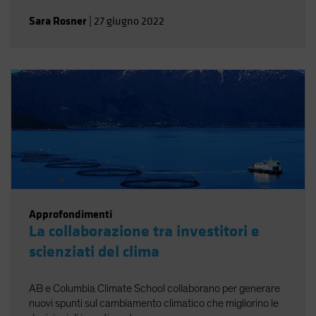
Sara Rosner
|
27 giugno 2022
Approfondimenti
La collaborazione tra investitori e
scienziati del clima
AB e Columbia Climate School collaborano per generare
nuovi spunti sul cambiamento climatico che migliorino le