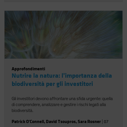
Approfondimenti
Nutrire la natura: l’importanza della
biodiversità per gli investitori
Gli investitori devono affrontare una sfida urgente: quella
di comprendere, analizzare e gestire i rischi legati alla
biodiversità.
Patrick O'Connell
,
David Tsoupros
,
Sara Rosner
|
07