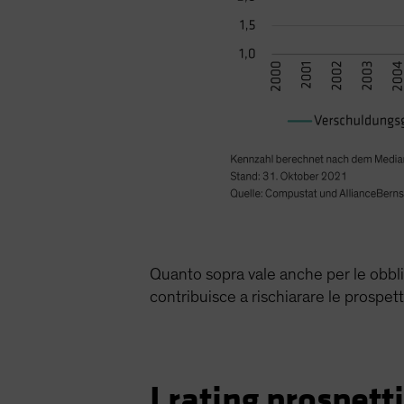
Quanto sopra vale anche per le obblig
contribuisce a rischiarare le prospett
I rating prospett