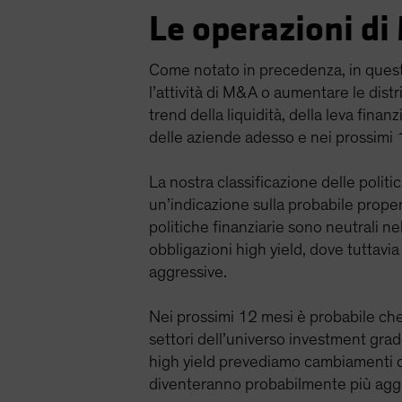
Le operazioni di
Come notato in precedenza, in questa 
l’attività di M&A o aumentare le distr
trend della liquidità, della leva finan
delle aziende adesso e nei prossimi 12
La nostra classificazione delle politi
un’indicazione sulla probabile propen
politiche finanziarie sono neutrali n
obbligazioni high yield, dove tuttavia
aggressive.
Nei prossimi 12 mesi è probabile che le
settori dell’universo investment gr
high yield prevediamo cambiamenti di r
diventeranno probabilmente più agg