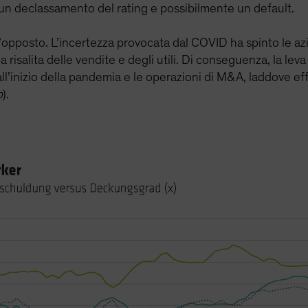
 un declassamento del rating e possibilmente un default.
l’opposto. L’incertezza provocata dal COVID ha spinto le azie
risalita delle vendite e degli utili. Di conseguenza, la lev
ti all’inizio della pandemia e le operazioni di M&A, laddove e
o
).