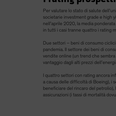
Per valutare lo stato di salute dell’un
societarie investment grade e high 
nell’aprile 2020, la media ponderata
in tutti i casi tranne quattro i ratin
Due settori – beni di consumo ciclici
pandemia. Il settore dei beni di con
vendite online (un trend che sembra 
vantaggio dagli alti prezzi dell’ener
I quattro settori con rating ancora in
a causa delle difficoltà di Boeing), i
beneficiare del rincaro del petrolio), 
assicurazioni (i tassi di mortalità do