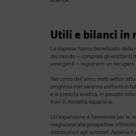
aziende.
Utili e bilanci i
Le imprese hanno beneficiato della 
del mondo – compresi gli emittenti h
emergenti – registrano un recupero
Nel corso dell’anno molti settori att
progressi non saranno uniformi in tut
e la crescita asiatica, in passato robu
trovi in modalità espansiva.
Un’espansione è favorevole per le vend
reagiscono alle prospettive ottimisti
distribuzioni agli azionisti. Appena 