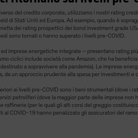
iverso del credito corporate, utilizziamo i nostri rating credi
yield di Stati Uniti ed Europa. Ad esempio, quando è sopra
 netta dei rating prospettici dei bond investment grade US
g medi sono tornati o hanno superato i livelli pre-COVID.
 ed imprese energetiche integrate – presentano rating più el
sumo ciclici include società come Amazon, che ha beneficiat
destinato a sopravvivere alla pandemia). Le imprese energ
gia, da un approccio prudente alla spesa per investimenti e 
feriori ai livelli pre-COVID sono i beni strumentali (dove i
 servizi petroliferi (dove la maggior parte delle imprese non
le raffinerie (per le quali gli alti corsi del greggio costituis
vuti al COVID-19 hanno penalizzato gli assicuratori del ramo 