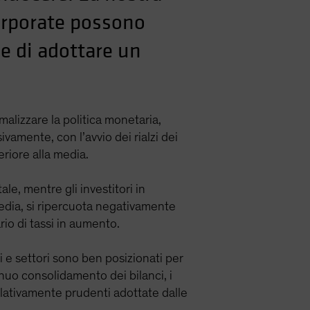
corporate possono
ne di adottare un
alizzare la politica monetaria,
ivamente, con l’avvio dei rialzi dei
eriore alla media.
ale, mentre gli investitori in
media, si ripercuota negativamente
rio di tassi in aumento.
i e settori sono ben posizionati per
inuo consolidamento dei bilanci, i
 relativamente prudenti adottate dalle