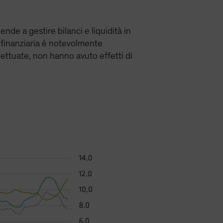
nde a gestire bilanci e liquidità in
a finanziaria è notevolmente
ffettuate, non hanno avuto effetti di