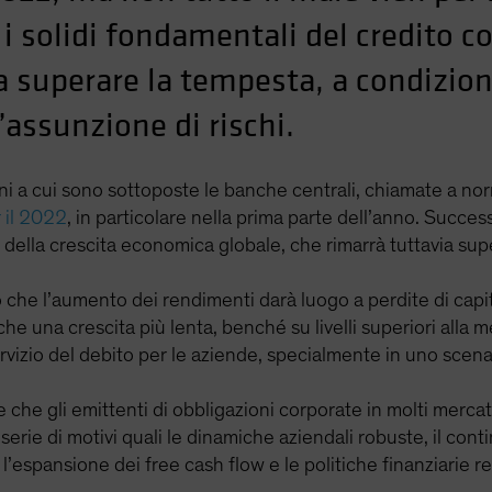
 i solidi fondamentali del credito 
i a superare la tempesta, a condizio
’assunzione di rischi.
ni a cui sono sottoposte le banche centrali, chiamate a norm
 il 2022
, in particolare nella prima parte dell’anno. Success
 della crescita economica globale, che rimarrà tuttavia sup
ono che l’aumento dei rendimenti darà luogo a perdite di capit
e una crescita più lenta, benché su livelli superiori alla 
ervizio del debito per le aziende, specialmente in uno scena
e che gli emittenti di obbligazioni corporate in molti mercat
erie di motivi quali le dinamiche aziendali robuste, il cont
li, l’espansione dei free cash flow e le politiche finanziarie