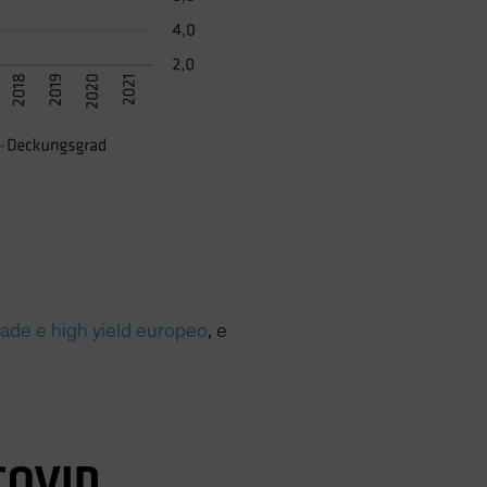
ade e high yield europeo
, e
-COVID