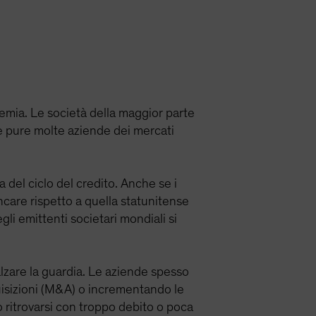
emia. Le società della maggior parte
e pure molte aziende dei mercati
 del ciclo del credito. Anche se i
ncare rispetto a quella statunitense
gli emittenti societari mondiali si
 alzare la guardia. Le aziende spesso
quisizioni (M&A) o incrementando le
o ritrovarsi con troppo debito o poca