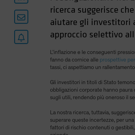
ricerca suggerisce che
aiutare gli investitor
approccio selettivo all
L’inflazione e le conseguenti pressio
fanno da cornice alle
prospettive per
tassi, ci aspettiamo un rallentamento
Gli investitori in titoli di Stato tem
obbligazioni corporate hanno paura ch
sugli utili, rendendo più oneroso il s
La nostra ricerca, tuttavia, suggerisc
superare queste incertezze, per una s
fattori di rischio contenuti o gestibi