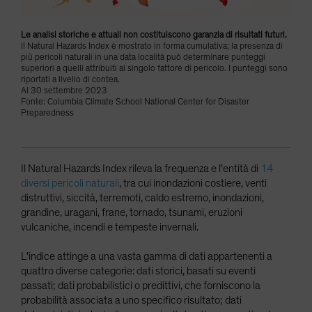
Le analisi storiche e attuali non costituiscono garanzia di risultati futuri.
Il Natural Hazards Index è mostrato in forma cumulativa; la presenza di
più pericoli naturali in una data località può determinare punteggi
superiori a quelli attribuiti al singolo fattore di pericolo. I punteggi sono
riportati a livello di contea.
Al 30 settembre 2023
Fonte: Columbia Climate School National Center for Disaster
Preparedness
Il Natural Hazards Index rileva la frequenza e l'entità di
14
diversi pericoli naturali
, tra cui inondazioni costiere, venti
distruttivi, siccità, terremoti, caldo estremo, inondazioni,
grandine, uragani, frane, tornado, tsunami, eruzioni
vulcaniche, incendi e tempeste invernali.
L'indice attinge a una vasta gamma di dati appartenenti a
quattro diverse categorie: dati storici, basati su eventi
passati; dati probabilistici o predittivi, che forniscono la
probabilità associata a uno specifico risultato; dati