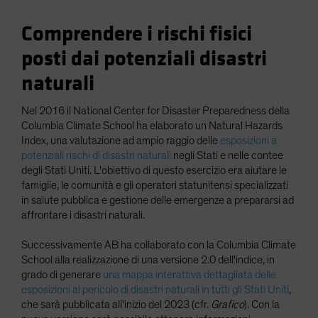
Comprendere i rischi fisici
posti dai potenziali disastri
naturali
Nel 2016 il National Center for Disaster Preparedness della
Columbia Climate School ha elaborato un Natural Hazards
Index, una valutazione ad ampio raggio delle
esposizioni a
potenziali rischi di disastri naturali
negli Stati e nelle contee
degli Stati Uniti. L'obiettivo di questo esercizio era aiutare le
famiglie, le comunità e gli operatori statunitensi specializzati
in salute pubblica e gestione delle emergenze a prepararsi ad
affrontare i disastri naturali.
Successivamente AB ha collaborato con la Columbia Climate
School alla realizzazione di una versione 2.0 dell'indice, in
grado di generare
una mappa interattiva dettagliata delle
esposizioni al pericolo di disastri naturali in tutti gli Stati Uniti
,
che sarà pubblicata all'inizio del 2023 (cfr.
Grafico
). Con la