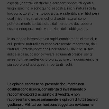
ospedali, centrali elettriche e aeroporti sono tutti legati a
luoghi specifici e sono quindi esposti ai rischi naturali della
loro zona. Lo strumento può aiutare a identificare i titoli per i
quali i rischi legati ai pericoli di disastri naturali sono
potenzialmente sottovalutati dal mercato e dovrebbero
essere incorporati nelle valutazioni delle obbligazioni.
In un mondo interessato da rapidi cambiamenti climatici, in
cui i pericoli naturali assumono crescente importanza, sia il
Natural Hazards Index che l'indicatore PHIR, che su tale
indice si basa, possono rivelarsi strumenti preziosi per gli
investitori, permettendo loro di acquisire una comprensione
più approfondita di questi importanti rischi.
Le opinioni espresse nel presente documento non
costituiscono ricerca, consulenza di investimento o
raccomandazioni di acquisto o di vendita, e non
rappresentano necessariamente le opinioni di tutti i team di
gestione di AB; tali opinioni sono soggette a revisione nel