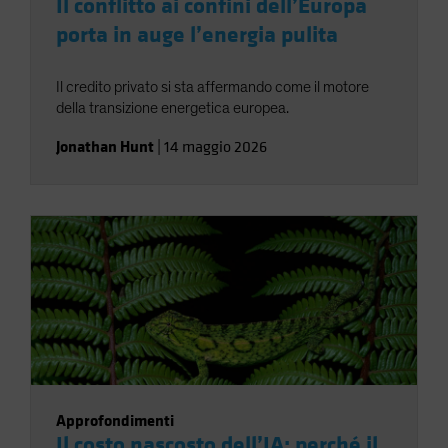
Il conflitto ai confini dell’Europa
porta in auge l’energia pulita
Il credito privato si sta affermando come il motore
della transizione energetica europea.
Jonathan Hunt
|
14 maggio 2026
Approfondimenti
Il costo nascosto dell’IA: perché il