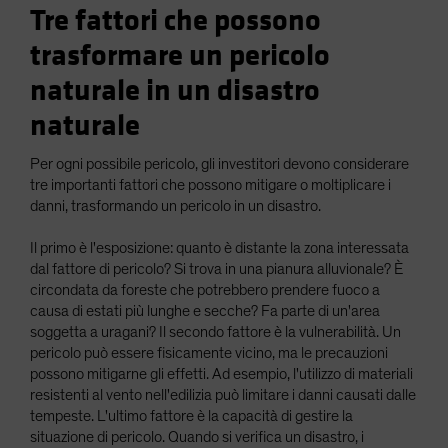
Tre fattori che possono
trasformare un pericolo
naturale in un disastro
naturale
Per ogni possibile pericolo, gli investitori devono considerare
tre importanti fattori che possono mitigare o moltiplicare i
danni, trasformando un pericolo in un disastro.
Il primo è l'esposizione: quanto è distante la zona interessata
dal fattore di pericolo? Si trova in una pianura alluvionale? È
circondata da foreste che potrebbero prendere fuoco a
causa di estati più lunghe e secche? Fa parte di un'area
soggetta a uragani? Il secondo fattore è la vulnerabilità. Un
pericolo può essere fisicamente vicino, ma le precauzioni
possono mitigarne gli effetti. Ad esempio, l'utilizzo di materiali
resistenti al vento nell'edilizia può limitare i danni causati dalle
tempeste. L'ultimo fattore è la capacità di gestire la
situazione di pericolo. Quando si verifica un disastro, i