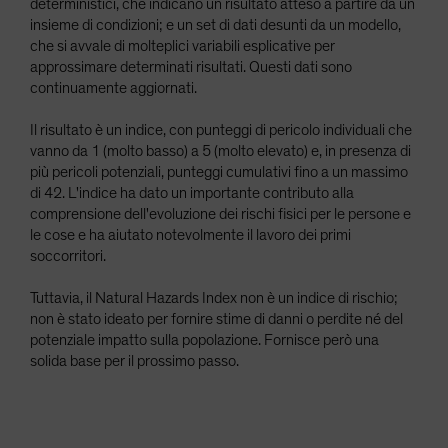
deterministici, che indicano un risultato atteso a partire da un
insieme di condizioni; e un set di dati desunti da un modello,
che si avvale di molteplici variabili esplicative per
approssimare determinati risultati. Questi dati sono
continuamente aggiornati.
Il risultato è un indice, con punteggi di pericolo individuali che
vanno da 1 (molto basso) a 5 (molto elevato) e, in presenza di
più pericoli potenziali, punteggi cumulativi fino a un massimo
di 42. L'indice ha dato un importante contributo alla
comprensione dell'evoluzione dei rischi fisici per le persone e
le cose e ha aiutato notevolmente il lavoro dei primi
soccorritori.
Tuttavia, il Natural Hazards Index non è un indice di rischio;
non è stato ideato per fornire stime di danni o perdite né del
potenziale impatto sulla popolazione. Fornisce però una
solida base per il prossimo passo.