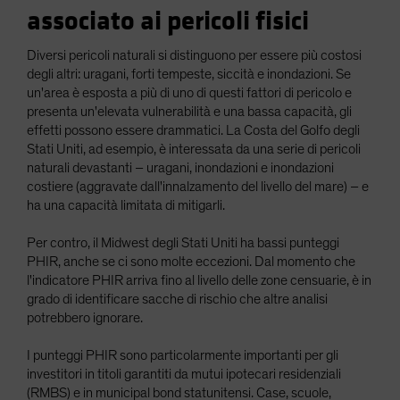
associato ai pericoli fisici
Diversi pericoli naturali si distinguono per essere più costosi
degli altri: uragani, forti tempeste, siccità e inondazioni. Se
un'area è esposta a più di uno di questi fattori di pericolo e
presenta un'elevata vulnerabilità e una bassa capacità, gli
effetti possono essere drammatici. La Costa del Golfo degli
Stati Uniti, ad esempio, è interessata da una serie di pericoli
naturali devastanti – uragani, inondazioni e inondazioni
costiere (aggravate dall'innalzamento del livello del mare) – e
ha una capacità limitata di mitigarli.
Per contro, il Midwest degli Stati Uniti ha bassi punteggi
PHIR, anche se ci sono molte eccezioni. Dal momento che
l'indicatore PHIR arriva fino al livello delle zone censuarie, è in
grado di identificare sacche di rischio che altre analisi
potrebbero ignorare.
I punteggi PHIR sono particolarmente importanti per gli
investitori in titoli garantiti da mutui ipotecari residenziali
(RMBS) e in municipal bond statunitensi. Case, scuole,