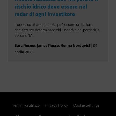
rischio idrico deve essere nel
radar di ogni investitore
L’accesso all’acqua pulita può essere un fattore
decisivo per determinare chi vincerà e chi perderà la
corsa all’IA.
Sara Rosner
,
James Russo
,
Henna Nordqvist
|
09
aprile 2026
Termini di utilizzo
Privacy Policy
Cookie Settings