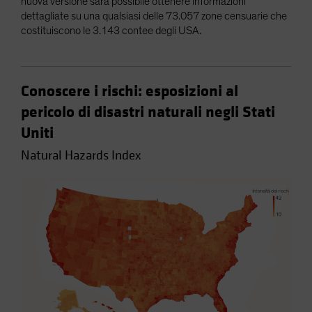
nuova versione sarà possibile ottenere informazioni
dettagliate su una qualsiasi delle 73.057 zone censuarie che
costituiscono le 3.143 contee degli USA.
Conoscere i rischi: esposizioni al
pericolo di disastri naturali negli Stati
Uniti
Natural Hazards Index