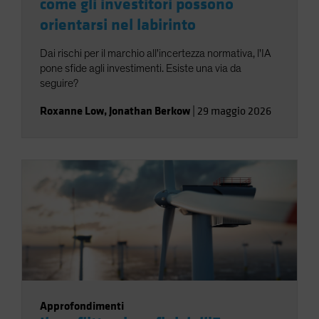
come gli investitori possono
orientarsi nel labirinto
Dai rischi per il marchio all'incertezza normativa, l'IA
pone sfide agli investimenti. Esiste una via da
seguire?
Roxanne Low
,
Jonathan Berkow
|
29 maggio 2026
Approfondimenti