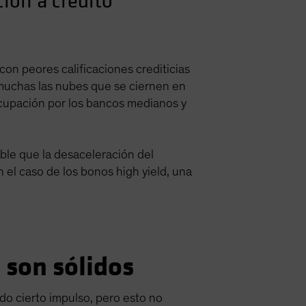
ión a crédito
on peores calificaciones crediticias
muchas las nubes que se ciernen en
reocupación por los bancos medianos y
able que la desaceleración del
el caso de los bonos high yield, una
 son sólidos
do cierto impulso, pero esto no