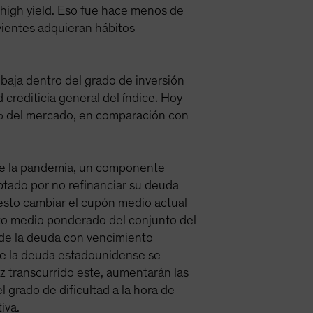
high yield. Eso fue hace menos de
vientes adquieran hábitos
 baja dentro del grado de inversión
crediticia general del índice. Hoy
9% del mercado, en comparación con
de la pandemia, un componente
ptado por no refinanciar su deuda
esto cambiar el cupón medio actual
to medio ponderado del conjunto del
e de la deuda con vencimiento
de la deuda estadounidense se
z transcurrido este, aumentarán las
grado de dificultad a la hora de
iva.