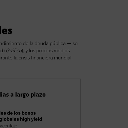
les
rendimiento de la deuda pública — se
d (
Gráfico
), y los precios medios
ante la crisis financiera mundial.
ias a largo plazo