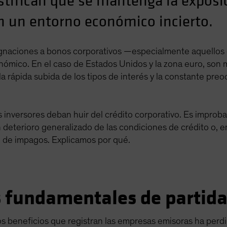
stifican que se mantenga la exposic
en un entorno económico incierto.
ignaciones a bonos corporativos —especialmente aquellos c
ómico. En el caso de Estados Unidos y la zona euro, son 
ón, la rápida subida de los tipos de interés y la constante p
s inversores deban huir del crédito corporativo. Es improb
eterioro generalizado de las condiciones de crédito o, en 
o de impagos. Explicamos por qué.
os fundamentales de partida
los beneficios que registran las empresas emisoras ha perdi