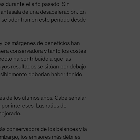
s durante el año pasado. Sin
 antesala de una desaceleración. En
 se adentran en este período desde
y los márgenes de beneficios han
era conservadora y tanto los costes
ecto ha contribuido a que las
yos resultados se sitúan por debajo
evisiblemente deberían haber tenido
és de los últimos años. Cabe señalar
 por intereses. Las ratios de
mejorado.
ás conservadora de los balances y la
 embargo, los emisores más débiles