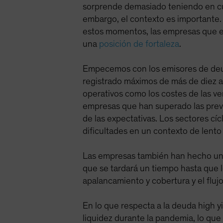
sorprende demasiado teniendo en cue
embargo, el contexto es importante.
estos momentos, las empresas que e
una
posición de fortaleza
.
Empecemos con los emisores de deuda
registrado máximos de más de diez a
operativos como los costes de las v
empresas que han superado las previ
de las expectativas. Los sectores cí
dificultades en un contexto de lento
Las empresas también han hecho un t
que se tardará un tiempo hasta que lo
apalancamiento y cobertura y el fluj
En lo que respecta a la deuda high 
liquidez durante la pandemia, lo que