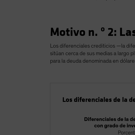
Motivo n. º 2: L
Los diferenciales crediticios —la di
sitúan cerca de sus medias a largo pl
para la deuda denominada en dólares 
Los diferenciales de la 