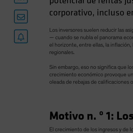
potencial de rentas ju
corporativo, incluso 
Los inversores suelen reducir las as
— cuando se nubla el panorama econ
el horizonte, entre ellas, la inflaci
regionales.
Sin embargo, eso no significa que lo
crecimiento económico provoque un d
oleada de rebajas de calificaciones 
Motivo n. º 1: L
El crecimiento de los ingresos y de 