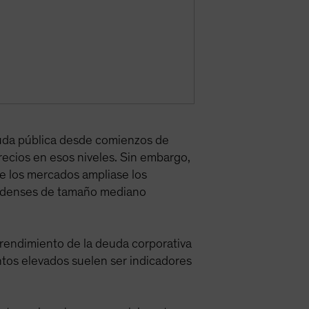
euda pública desde comienzos de
precios en esos niveles. Sin embargo,
de los mercados ampliase los
unidenses de tamaño mediano
 rendimiento de la deuda corporativa
ntos elevados suelen ser indicadores