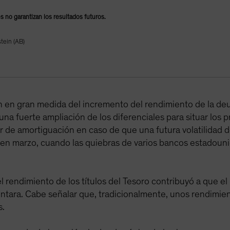
les no garantizan los resultados futuros.
tein (AB)
n en gran medida del incremento del rendimiento de la d
una fuerte ampliación de los diferenciales para situar los 
r de amortiguación en caso de que una futura volatilidad 
ió en marzo, cuando las quiebras de varios bancos estado
 rendimiento de los títulos del Tesoro contribuyó a que el
ntara. Cabe señalar que, tradicionalmente, unos rendimie
s.