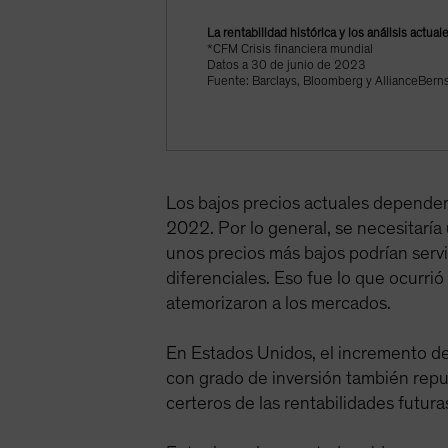
La rentabilidad histórica y los análisis actua
*CFM Crisis financiera mundial
Datos a 30 de junio de 2023
Fuente: Barclays, Bloomberg y AllianceBerns
Los bajos precios actuales depende
2022. Por lo general, se necesitaría 
unos precios más bajos podrían servi
diferenciales. Eso fue lo que ocurr
atemorizaron a los mercados.
En Estados Unidos, el incremento del
con grado de inversión también repu
certeros de las rentabilidades futura